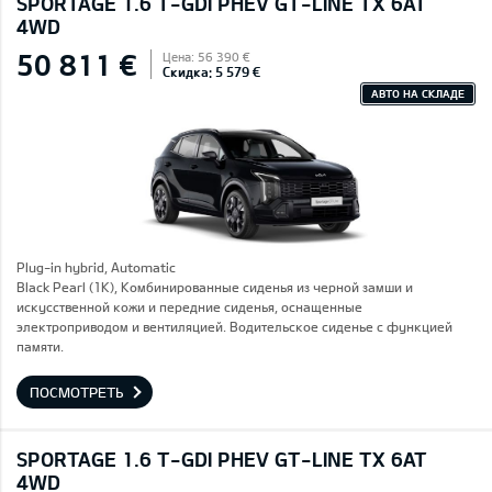
SPORTAGE 1.6 T-GDI PHEV GT-LINE TX 6AT
4WD
50 811 €
Цена: 56 390 €
Скидка: 5 579 €
АВТО НА СКЛАДЕ
Plug-in hybrid, Automatic
Black Pearl (1K), Комбинированные сиденья из черной замши и
искусственной кожи и передние сиденья, оснащенные
электроприводом и вентиляцией. Водительское сиденье с функцией
памяти.
ПОСМОТРЕТЬ
SPORTAGE 1.6 T-GDI PHEV GT-LINE TX 6AT
4WD