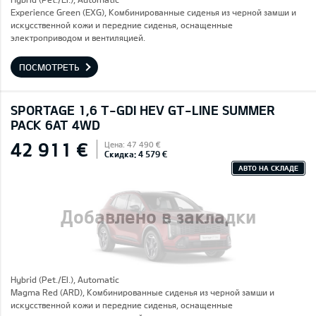
Experience Green (EXG), Комбинированные сиденья из черной замши и
искусственной кожи и передние сиденья, оснащенные
электроприводом и вентиляцией.
ПОСМОТРЕТЬ
SPORTAGE 1,6 T-GDI HEV GT-LINE SUMMER
PACK 6AT 4WD
42 911 €
Цена: 47 490 €
Скидка: 4 579 €
АВТО НА СКЛАДЕ
Добавлено в закладки
Hybrid (Pet./El.), Automatic
Magma Red (ARD), Комбинированные сиденья из черной замши и
искусственной кожи и передние сиденья, оснащенные