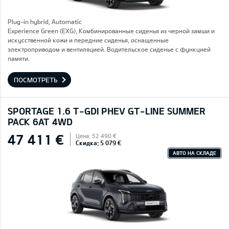
Plug-in hybrid, Automatic
Experience Green (EXG), Комбинированные сиденья из черной замши и
искусственной кожи и передние сиденья, оснащенные
электроприводом и вентиляцией. Водительское сиденье с функцией
памяти.
ПОСМОТРЕТЬ
SPORTAGE 1.6 T-GDI PHEV GT-LINE SUMMER
PACK 6AT 4WD
47 411 €
Цена: 52 490 €
Скидка: 5 079 €
АВТО НА СКЛАДЕ