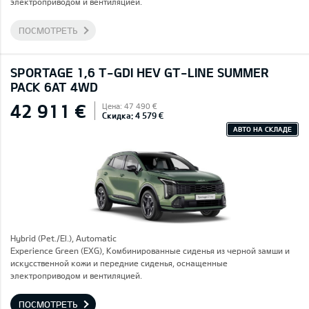
электроприводом и вентиляцией.
ПОСМОТРЕТЬ
SPORTAGE 1,6 T-GDI HEV GT-LINE SUMMER
PACK 6AT 4WD
42 911 €
Цена: 47 490 €
Скидка: 4 579 €
АВТО НА СКЛАДЕ
Hybrid (Pet./El.), Automatic
Experience Green (EXG), Комбинированные сиденья из черной замши и
искусственной кожи и передние сиденья, оснащенные
электроприводом и вентиляцией.
ПОСМОТРЕТЬ