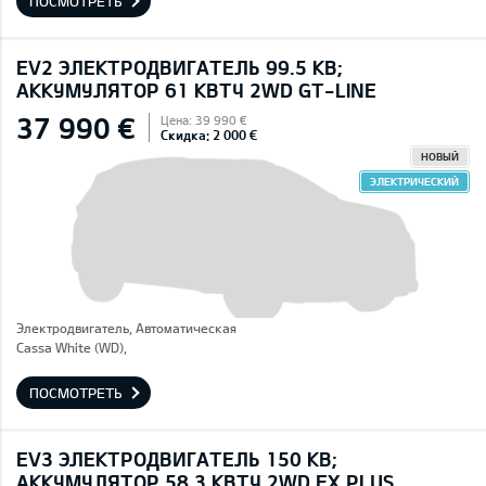
ПОСМОТРЕТЬ
EV2 ЭЛЕКТРОДВИГАТЕЛЬ 99.5 КВ;
AККУМУЛЯТОР 61 КВТЧ 2WD GT-LINE
37 990 €
Цена: 39 990 €
Скидка: 2 000 €
НОВЫЙ
ЭЛЕКТРИЧЕСКИЙ
Электродвигатель, Автоматическая
Cassa White (WD),
ПОСМОТРЕТЬ
EV3 ЭЛЕКТРОДВИГАТЕЛЬ 150 КВ;
AККУМУЛЯТОР 58,3 КВТЧ 2WD EX PLUS