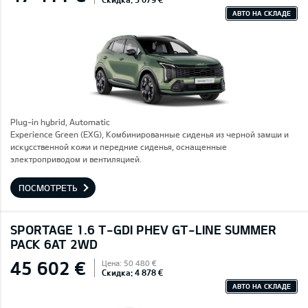
АВТО НА СКЛАДЕ
Plug-in hybrid, Automatic
Experience Green (EXG), Комбинированные сиденья из черной замши и
искусственной кожи и передние сиденья, оснащенные
электроприводом и вентиляцией.
ПОСМОТРЕТЬ
SPORTAGE 1.6 T-GDI PHEV GT-LINE SUMMER
PACK 6AT 2WD
45 602 €
Цена: 50 480 €
Скидка: 4 878 €
АВТО НА СКЛАДЕ