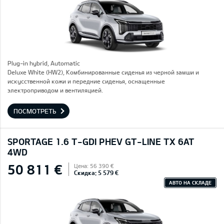
Plug-in hybrid, Automatic
Deluxe White (HW2), Комбинированные сиденья из черной замши и
искусственной кожи и передние сиденья, оснащенные
электроприводом и вентиляцией.
ПОСМОТРЕТЬ
SPORTAGE 1.6 T-GDI PHEV GT-LINE TX 6AT
4WD
50 811 €
Цена: 56 390 €
Скидка: 5 579 €
АВТО НА СКЛАДЕ