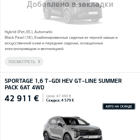
Добавлено в закладки
Hybrid (Pet./El.), Automatic
Black Pearl (1K), Комбинированные сиденья из черной замши и
искусственной кожи и передние сиденья, оснащенные
электроприводом и вентиляцией.
ПОСМОТРЕТЬ
SPORTAGE 1,6 T-GDI HEV GT-LINE SUMMER
PACK 6AT 4WD
42 911 €
Цена: 47 490 €
Скидка: 4 579 €
АВТО НА СКЛАДЕ