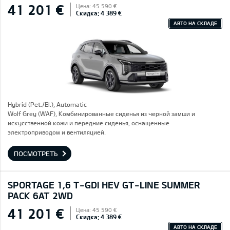
41 201 €
Цена: 45 590 €
Скидка: 4 389 €
АВТО НА СКЛАДЕ
Hybrid (Pet./El.), Automatic
Wolf Grey (WAF), Комбинированные сиденья из черной замши и
искусственной кожи и передние сиденья, оснащенные
электроприводом и вентиляцией.
ПОСМОТРЕТЬ
SPORTAGE 1,6 T-GDI HEV GT-LINE SUMMER
PACK 6AT 2WD
41 201 €
Цена: 45 590 €
Скидка: 4 389 €
АВТО НА СКЛАДЕ