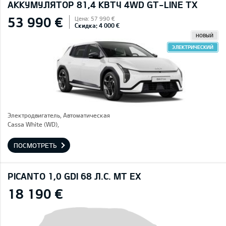
AККУМУЛЯТОР 81,4 КВТЧ 4WD GT-LINE TX
53 990 €
Цена: 57 990 €
Скидка: 4 000 €
НОВЫЙ
ЭЛЕКТРИЧЕСКИЙ
Электродвигатель, Автоматическая
Cassa White (WD),
ПОСМОТРЕТЬ
PICANTO 1,0 GDI 68 Л.С. MT EX
18 190 €