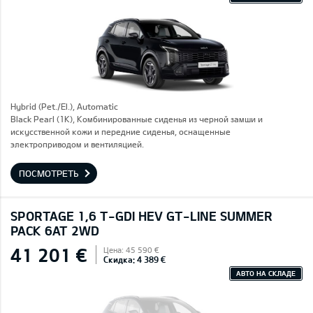
Hybrid (Pet./El.), Automatic
Black Pearl (1K), Комбинированные сиденья из черной замши и
искусственной кожи и передние сиденья, оснащенные
электроприводом и вентиляцией.
ПОСМОТРЕТЬ
SPORTAGE 1,6 T-GDI HEV GT-LINE SUMMER
PACK 6AT 2WD
41 201 €
Цена: 45 590 €
Скидка: 4 389 €
АВТО НА СКЛАДЕ