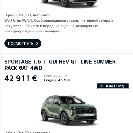
Hybrid (Pet./El.), Automatic
Wolf Grey (WAF), Комбинированные сиденья из черной замши и
искусственной кожи и передние сиденья, оснащенные
электроприводом и вентиляцией.
ПОСМОТРЕТЬ
SPORTAGE 1,6 T-GDI HEV GT-LINE SUMMER
PACK 6AT 4WD
42 911 €
Цена: 47 490 €
Скидка: 4 579 €
АВТО НА СКЛАДЕ
Hybrid (Pet./El.), Automatic