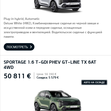
Plug-in hybrid, Automatic
Deluxe White (HW2), Комбинированные сиденья из черной замши и
искусственной кожи и передние сиденья, оснащенные
электроприводом и вентиляцией. Водительское сиденье с функцией
памяти.
ПОСМОТРЕТЬ
SPORTAGE 1.6 T-GDI PHEV GT-LINE TX 6AT
4WD
50 811 €
Цена: 56 390 €
Скидка: 5 579 €
АВТО НА СКЛАДЕ