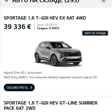
SPORTAGE 1,6 T-GDI HEV EX 6AT 4WD
39 336 €
Цена: 43 640 €
Скидка: 4 304 €
АВТО НА СКЛАДЕ
Hybrid (Pet./El.), Automatic
Wolf Grey (WAF), Текстильная обивка сидений черного цвета, EX
ПОСМОТРЕТЬ
SPORTAGE 1,6 T-GDI HEV GT-LINE SUMMER
PACK 6AT 2WD