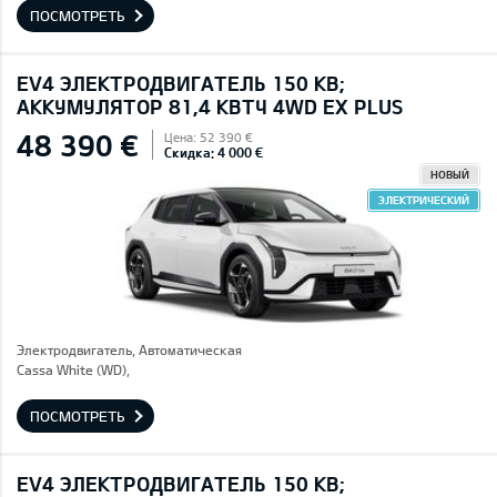
ПОСМОТРЕТЬ
EV4 ЭЛЕКТРОДВИГАТЕЛЬ 150 КВ;
AККУМУЛЯТОР 81,4 КВТЧ 4WD EX PLUS
48 390 €
Цена: 52 390 €
Скидка: 4 000 €
НОВЫЙ
ЭЛЕКТРИЧЕСКИЙ
Электродвигатель, Автоматическая
Cassa White (WD),
ПОСМОТРЕТЬ
EV4 ЭЛЕКТРОДВИГАТЕЛЬ 150 КВ;