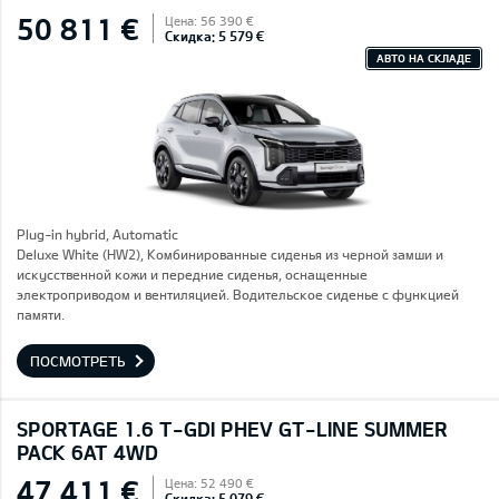
50 811 €
Цена: 56 390 €
Скидка: 5 579 €
АВТО НА СКЛАДЕ
Plug-in hybrid, Automatic
Deluxe White (HW2), Комбинированные сиденья из черной замши и
искусственной кожи и передние сиденья, оснащенные
электроприводом и вентиляцией. Водительское сиденье с функцией
памяти.
ПОСМОТРЕТЬ
SPORTAGE 1.6 T-GDI PHEV GT-LINE SUMMER
PACK 6AT 4WD
47 411 €
Цена: 52 490 €
Скидка: 5 079 €