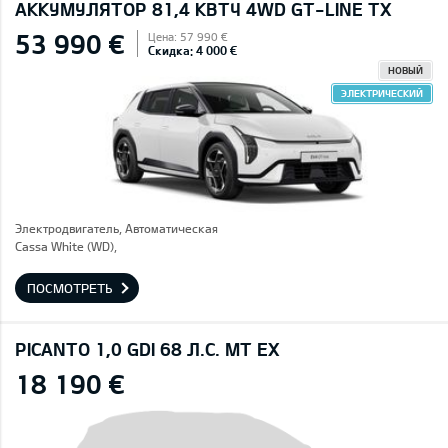
AККУМУЛЯТОР 81,4 КВТЧ 4WD GT-LINE TX
53 990 €
Цена: 57 990 €
Скидка: 4 000 €
НОВЫЙ
ЭЛЕКТРИЧЕСКИЙ
Электродвигатель, Автоматическая
Cassa White (WD),
ПОСМОТРЕТЬ
PICANTO 1,0 GDI 68 Л.С. MT EX
18 190 €