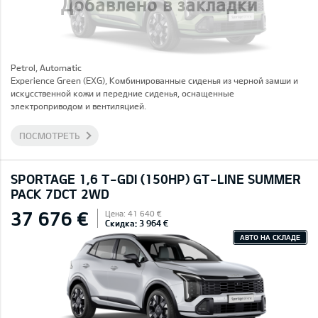
Добавлено в закладки
Petrol, Automatic
Experience Green (EXG), Комбинированные сиденья из черной замши и
искусственной кожи и передние сиденья, оснащенные
электроприводом и вентиляцией.
ПОСМОТРЕТЬ
SPORTAGE 1,6 T-GDI (150HP) GT-LINE SUMMER
PACK 7DCT 2WD
37 676 €
Цена: 41 640 €
Скидка: 3 964 €
АВТО НА СКЛАДЕ