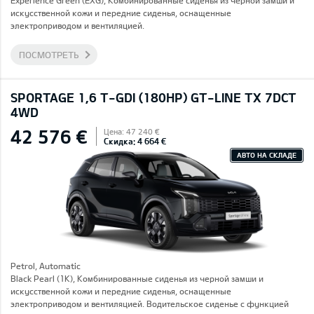
Experience Green (EXG), Комбинированные сиденья из черной замши и
искусственной кожи и передние сиденья, оснащенные
электроприводом и вентиляцией.
ПОСМОТРЕТЬ
SPORTAGE 1,6 T-GDI (180HP) GT-LINE TX 7DCT
4WD
42 576 €
Цена: 47 240 €
Скидка: 4 664 €
АВТО НА СКЛАДЕ
Petrol, Automatic
Black Pearl (1K), Комбинированные сиденья из черной замши и
искусственной кожи и передние сиденья, оснащенные
электроприводом и вентиляцией. Водительское сиденье с функцией