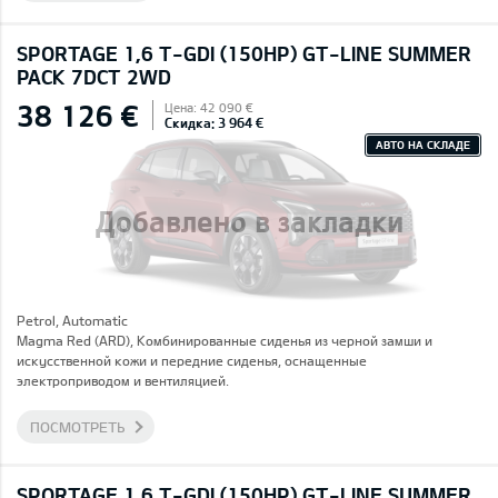
SPORTAGE 1,6 T-GDI (150HP) GT-LINE SUMMER
PACK 7DCT 2WD
38 126 €
Цена: 42 090 €
Скидка: 3 964 €
АВТО НА СКЛАДЕ
Добавлено в закладки
Petrol, Automatic
Magma Red (ARD), Комбинированные сиденья из черной замши и
искусственной кожи и передние сиденья, оснащенные
электроприводом и вентиляцией.
ПОСМОТРЕТЬ
SPORTAGE 1,6 T-GDI (150HP) GT-LINE SUMMER