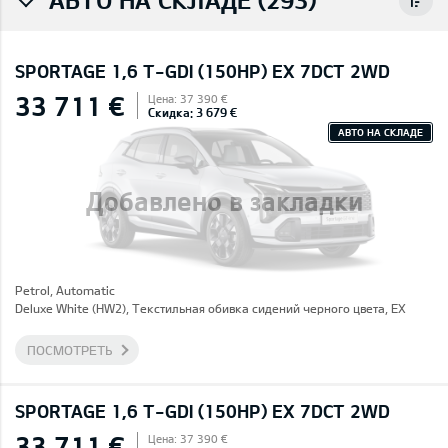
SPORTAGE 1,6 T-GDI (150HP) EX 7DCT 2WD
33 711 €
Цена: 37 390 €
Скидка: 3 679 €
АВТО НА СКЛАДЕ
Добавлено в закладки
Petrol, Automatic
Deluxe White (HW2), Текстильная обивка сидений черного цвета, EX
ПОСМОТРЕТЬ
SPORTAGE 1,6 T-GDI (150HP) EX 7DCT 2WD
33 711 €
Цена: 37 390 €