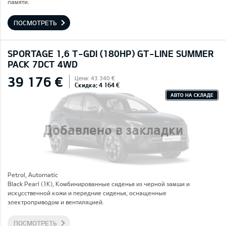
памяти.
ПОСМОТРЕТЬ
SPORTAGE 1,6 T-GDI (180HP) GT-LINE SUMMER
PACK 7DCT 4WD
39 176 €
Цена: 43 340 €
Скидка: 4 164 €
АВТО НА СКЛАДЕ
Добавлено в закладки
Petrol, Automatic
Black Pearl (1K), Комбинированные сиденья из черной замши и
искусственной кожи и передние сиденья, оснащенные
электроприводом и вентиляцией.
ПОСМОТРЕТЬ