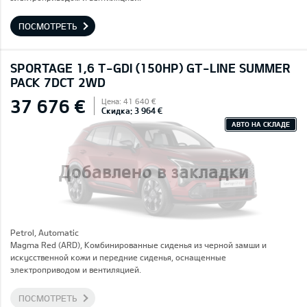
ПОСМОТРЕТЬ
SPORTAGE 1,6 T-GDI (150HP) GT-LINE SUMMER
PACK 7DCT 2WD
37 676 €
Цена: 41 640 €
Скидка: 3 964 €
АВТО НА СКЛАДЕ
Добавлено в закладки
Petrol, Automatic
Magma Red (ARD), Комбинированные сиденья из черной замши и
искусственной кожи и передние сиденья, оснащенные
электроприводом и вентиляцией.
ПОСМОТРЕТЬ