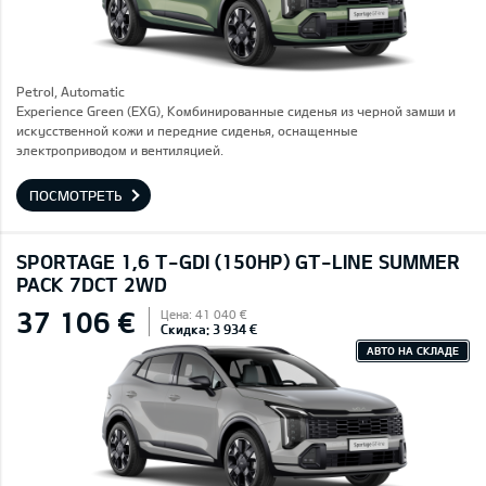
Petrol, Automatic
Experience Green (EXG), Комбинированные сиденья из черной замши и
искусственной кожи и передние сиденья, оснащенные
электроприводом и вентиляцией.
ПОСМОТРЕТЬ
SPORTAGE 1,6 T-GDI (150HP) GT-LINE SUMMER
PACK 7DCT 2WD
37 106 €
Цена: 41 040 €
Скидка: 3 934 €
АВТО НА СКЛАДЕ