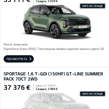
Скидка: 3 679 €
АВТО НА СКЛАДЕ
Petrol, Automatic
Experience Green (EXG), Текстильная обивка сидений черного цвета, EX
ПОСМОТРЕТЬ
SPORTAGE 1,6 T-GDI (150HP) GT-LINE SUMMER
PACK 7DCT 2WD
37 376 €
Цена: 41 340 €
Скидка: 3 964 €
АВТО НА СКЛАДЕ