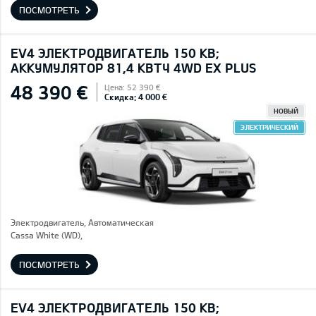
ПОСМОТРЕТЬ
EV4 ЭЛЕКТРОДВИГАТЕЛЬ 150 КВ;
AККУМУЛЯТОР 81,4 КВТЧ 4WD EX PLUS
48 390 €
Цена: 52 390 €
Скидка: 4 000 €
НОВЫЙ
ЭЛЕКТРИЧЕСКИЙ
Электродвигатель, Автоматическая
Cassa White (WD),
ПОСМОТРЕТЬ
EV4 ЭЛЕКТРОДВИГАТЕЛЬ 150 КВ;