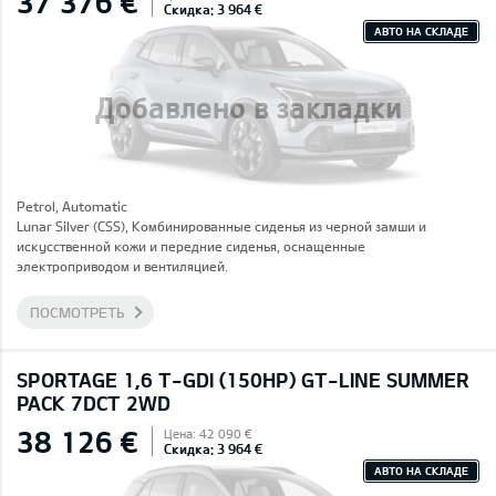
37 376 €
Скидка: 3 964 €
АВТО НА СКЛАДЕ
Добавлено в закладки
Petrol, Automatic
Lunar Silver (CSS), Комбинированные сиденья из черной замши и
искусственной кожи и передние сиденья, оснащенные
электроприводом и вентиляцией.
ПОСМОТРЕТЬ
SPORTAGE 1,6 T-GDI (150HP) GT-LINE SUMMER
PACK 7DCT 2WD
38 126 €
Цена: 42 090 €
Скидка: 3 964 €
АВТО НА СКЛАДЕ