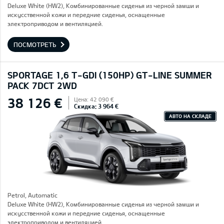
Deluxe White (HW2), Комбинированные сиденья из черной замши и
искусственной кожи и передние сиденья, оснащенные
электроприводом и вентиляцией.
ПОСМОТРЕТЬ
SPORTAGE 1,6 T-GDI (150HP) GT-LINE SUMMER
PACK 7DCT 2WD
38 126 €
Цена: 42 090 €
Скидка: 3 964 €
АВТО НА СКЛАДЕ
Petrol, Automatic
Deluxe White (HW2), Комбинированные сиденья из черной замши и
искусственной кожи и передние сиденья, оснащенные
электроприводом и вентиляцией.