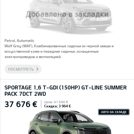
Добавлено в закладки
Petrol, Automatic
Wolf Grey (WAF), Комбинированные сиденья из черной замши и
искусственной кожи и передние сиденья, оснащенные
электроприводом и вентиляцией.
ПОСМОТРЕТЬ
SPORTAGE 1,6 T-GDI (150HP) GT-LINE SUMMER
PACK 7DCT 2WD
37 676 €
Цена: 41 640 €
Скидка: 3 964 €
АВТО НА СКЛАДЕ