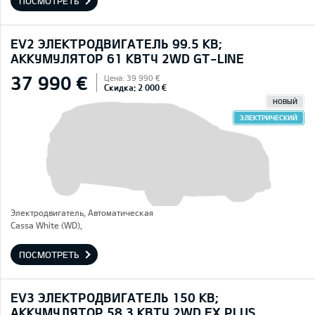
ПОСМОТРЕТЬ
EV2 ЭЛЕКТРОДВИГАТЕЛЬ 99.5 КВ;
AККУМУЛЯТОР 61 КВТЧ 2WD GT-LINE
37 990 €
Цена: 39 990 €
Скидка: 2 000 €
НОВЫЙ
ЭЛЕКТРИЧЕСКИЙ
Электродвигатель, Автоматическая
Cassa White (WD),
ПОСМОТРЕТЬ
EV3 ЭЛЕКТРОДВИГАТЕЛЬ 150 КВ;
AККУМУЛЯТОР 58,3 КВТЧ 2WD EX PLUS