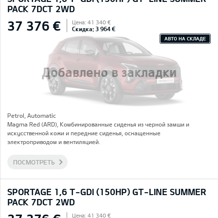
PACK 7DCT 2WD
37 376 €
Цена: 41 340 €
Скидка: 3 964 €
АВТО НА СКЛАДЕ
Добавлено в закладки
Petrol, Automatic
Magma Red (ARD), Комбинированные сиденья из черной замши и
искусственной кожи и передние сиденья, оснащенные
электроприводом и вентиляцией.
ПОСМОТРЕТЬ
SPORTAGE 1,6 T-GDI (150HP) GT-LINE SUMMER
PACK 7DCT 2WD
Цена: 41 340 €