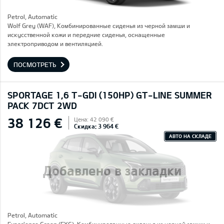
Petrol, Automatic
Wolf Grey (WAF), Комбинированные сиденья из черной замши и
искусственной кожи и передние сиденья, оснащенные
электроприводом и вентиляцией.
ПОСМОТРЕТЬ
SPORTAGE 1,6 T-GDI (150HP) GT-LINE SUMMER
PACK 7DCT 2WD
38 126 €
Цена: 42 090 €
Скидка: 3 964 €
АВТО НА СКЛАДЕ
Добавлено в закладки
Petrol, Automatic