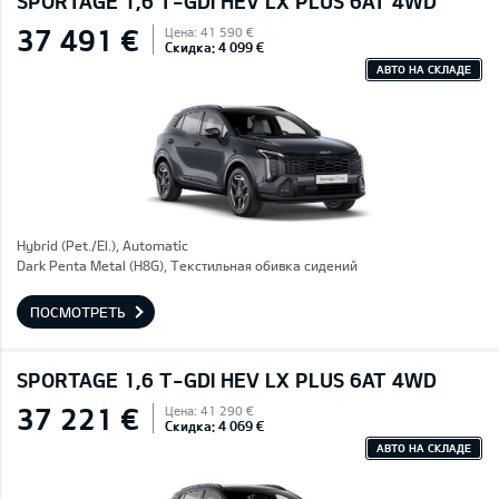
SPORTAGE 1,6 T-GDI HEV LX PLUS 6AT 4WD
37 491 €
Цена: 41 590 €
Скидка: 4 099 €
АВТО НА СКЛАДЕ
Hybrid (Pet./El.), Automatic
Dark Penta Metal (H8G), Текстильная обивка сидений
ПОСМОТРЕТЬ
SPORTAGE 1,6 T-GDI HEV LX PLUS 6AT 4WD
37 221 €
Цена: 41 290 €
Скидка: 4 069 €
АВТО НА СКЛАДЕ