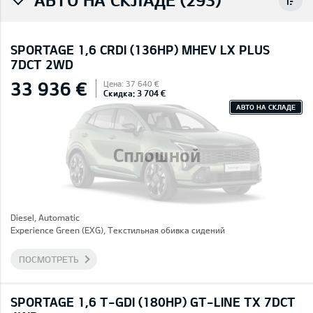
SPORTAGE 1,6 CRDI (136HP) MHEV LX PLUS
7DCT 2WD
33 936 €
Цена: 37 640 €
Скидка: 3 704 €
АВТО НА СКЛАДЕ
Сплошной
Diesel, Automatic
Experience Green (EXG), Текстильная обивка сидений
ПОСМОТРЕТЬ
SPORTAGE 1,6 T-GDI (180HP) GT-LINE TX 7DCT