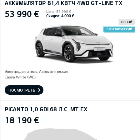
AККУМУЛЯТОР 81,4 КВТЧ 4WD GT-LINE TX
53 990 €
Цена: 57 990 €
Скидка: 4 000 €
НОВЫЙ
ЭЛЕКТРИЧЕСКИЙ
Электродвигатель, Автоматическая
Cassa White (WD),
ПОСМОТРЕТЬ
PICANTO 1,0 GDI 68 Л.С. MT EX
18 190 €