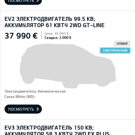
ПОСМОТРЕТЬ
EV2 ЭЛЕКТРОДВИГАТЕЛЬ 99.5 КВ;
AККУМУЛЯТОР 61 КВТЧ 2WD GT-LINE
37 990 €
Цена: 39 990 €
Скидка: 2 000 €
НОВЫЙ
ЭЛЕКТРИЧЕСКИЙ
Электродвигатель, Автоматическая
Cassa White (WD),
ПОСМОТРЕТЬ
EV3 ЭЛЕКТРОДВИГАТЕЛЬ 150 КВ;
AККУМУЛЯТОР 58,3 КВТЧ 2WD EX PLUS