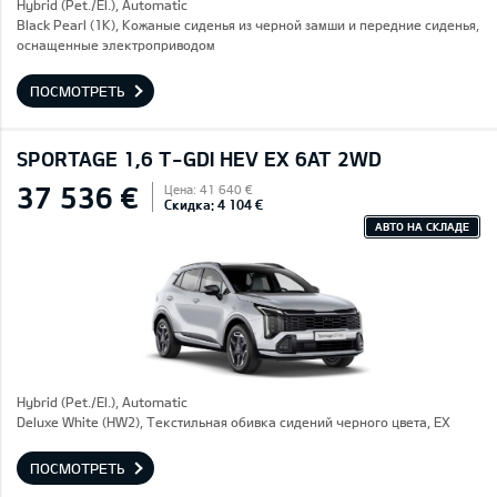
Hybrid (Pet./El.), Automatic
Black Pearl (1K), Кожаные сиденья из черной замши и передние сиденья,
оснащенные электроприводом
ПОСМОТРЕТЬ
SPORTAGE 1,6 T-GDI HEV EX 6AT 2WD
37 536 €
Цена: 41 640 €
Скидка: 4 104 €
АВТО НА СКЛАДЕ
Hybrid (Pet./El.), Automatic
Deluxe White (HW2), Текстильная обивка сидений черного цвета, EX
ПОСМОТРЕТЬ