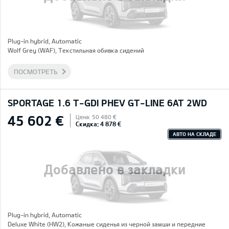
Plug-in hybrid, Automatic
Wolf Grey (WAF), Текстильная обивка сидений
ПОСМОТРЕТЬ
SPORTAGE 1.6 T-GDI PHEV GT-LINE 6AT 2WD
45 602 €
Цена: 50 480 €
Скидка: 4 878 €
АВТО НА СКЛАДЕ
Добавлено в закладки
Plug-in hybrid, Automatic
Deluxe White (HW2), Кожаные сиденья из черной замши и передние