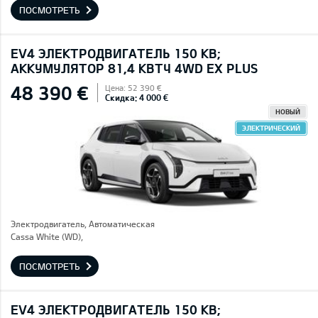
ПОСМОТРЕТЬ
EV4 ЭЛЕКТРОДВИГАТЕЛЬ 150 КВ;
AККУМУЛЯТОР 81,4 КВТЧ 4WD EX PLUS
48 390 €
Цена: 52 390 €
Скидка: 4 000 €
НОВЫЙ
ЭЛЕКТРИЧЕСКИЙ
Электродвигатель, Автоматическая
Cassa White (WD),
ПОСМОТРЕТЬ
EV4 ЭЛЕКТРОДВИГАТЕЛЬ 150 КВ;