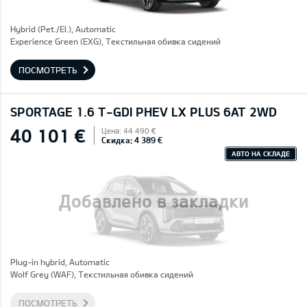
Hybrid (Pet./El.), Automatic
Experience Green (EXG), Текстильная обивка сидений
ПОСМОТРЕТЬ
SPORTAGE 1.6 T-GDI PHEV LX PLUS 6AT 2WD
40 101 €
Цена: 44 490 €
Скидка: 4 389 €
АВТО НА СКЛАДЕ
Добавлено в закладки
Plug-in hybrid, Automatic
Wolf Grey (WAF), Текстильная обивка сидений
ПОСМОТРЕТЬ