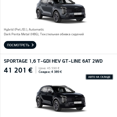
Hybrid (Pet./El.), Automatic
Dark Penta Metal (H8G), Текстильная обивка сидений
ПОСМОТРЕТЬ
SPORTAGE 1,6 T-GDI HEV GT-LINE 6AT 2WD
41 201 €
Цена: 45 590 €
Скидка: 4 389 €
АВТО НА СКЛАДЕ