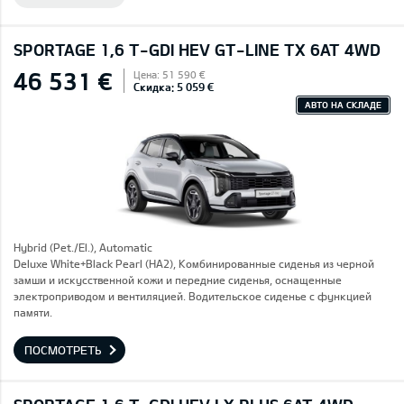
SPORTAGE 1,6 T-GDI HEV GT-LINE TX 6AT 4WD
46 531 €
Цена: 51 590 €
Скидка: 5 059 €
АВТО НА СКЛАДЕ
Hybrid (Pet./El.), Automatic
Deluxe White+Black Pearl (HA2), Комбинированные сиденья из черной
замши и искусственной кожи и передние сиденья, оснащенные
электроприводом и вентиляцией. Водительское сиденье с функцией
памяти.
ПОСМОТРЕТЬ