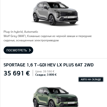
Plug-in hybrid, Automatic
Wolf Grey (WAF), Кожаные сиденья из черной замши и передние
сиденья, оснащенные электроприводом
ПОСМОТРЕТЬ
SPORTAGE 1,6 T-GDI HEV LX PLUS 6AT 2WD
35 691 €
Цена: 39 590 €
Скидка: 3 899 €
АВТО НА СКЛАДЕ