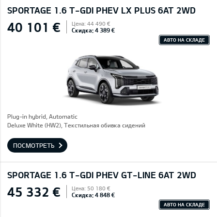
SPORTAGE 1.6 T-GDI PHEV LX PLUS 6AT 2WD
40 101 €
Цена: 44 490 €
Скидка: 4 389 €
АВТО НА СКЛАДЕ
Plug-in hybrid, Automatic
Deluxe White (HW2), Текстильная обивка сидений
ПОСМОТРЕТЬ
SPORTAGE 1.6 T-GDI PHEV GT-LINE 6AT 2WD
45 332 €
Цена: 50 180 €
Скидка: 4 848 €
АВТО НА СКЛАДЕ