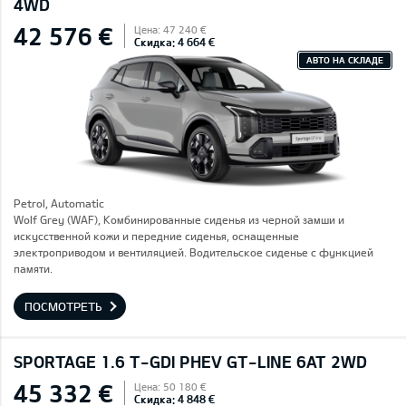
4WD
42 576 €
Цена: 47 240 €
Скидка: 4 664 €
АВТО НА СКЛАДЕ
Petrol, Automatic
Wolf Grey (WAF), Комбинированные сиденья из черной замши и
искусственной кожи и передние сиденья, оснащенные
электроприводом и вентиляцией. Водительское сиденье с функцией
памяти.
ПОСМОТРЕТЬ
SPORTAGE 1.6 T-GDI PHEV GT-LINE 6AT 2WD
45 332 €
Цена: 50 180 €
Скидка: 4 848 €