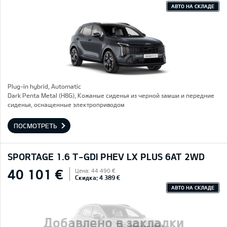
АВТО НА СКЛАДЕ
Plug-in hybrid, Automatic
Dark Penta Metal (H8G), Кожаные сиденья из черной замши и передние
сиденья, оснащенные электроприводом
ПОСМОТРЕТЬ
SPORTAGE 1.6 T-GDI PHEV LX PLUS 6AT 2WD
40 101 €
Цена: 44 490 €
Скидка: 4 389 €
АВТО НА СКЛАДЕ
Добавлено в закладки