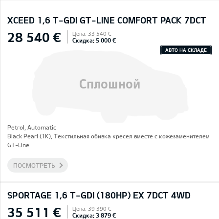
XCEED 1,6 T-GDI GT-LINE COMFORT PACK 7DCT
28 540 €
Цена: 33 540 €
Скидка: 5 000 €
АВТО НА СКЛАДЕ
Сплошной
Petrol, Automatic
Black Pearl (1K), Текстильная обивка кресел вместе с кожезаменителем
GT-Line
ПОСМОТРЕТЬ
SPORTAGE 1,6 T-GDI (180HP) EX 7DCT 4WD
35 511 €
Цена: 39 390 €
Скидка: 3 879 €