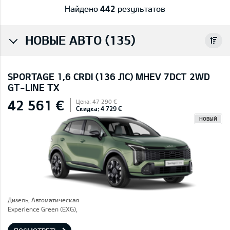
Найдено
442
результатов
НОВЫЕ АВТО (135)
SPORTAGE 1,6 CRDI (136 ЛС) MHEV 7DCT 2WD
GT-LINE TX
42 561 €
Цена: 47 290 €
Скидка: 4 729 €
НОВЫЙ
Дизель, Автоматическая
Experience Green (EXG),