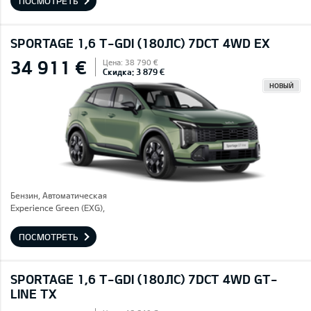
ПОСМОТРЕТЬ
SPORTAGE 1,6 T-GDI (180ЛС) 7DCT 4WD EX
34 911 €
Цена: 38 790 €
Скидка: 3 879 €
НОВЫЙ
Бензин, Автоматическая
Experience Green (EXG),
ПОСМОТРЕТЬ
SPORTAGE 1,6 T-GDI (180ЛС) 7DCT 4WD GT-
LINE TX