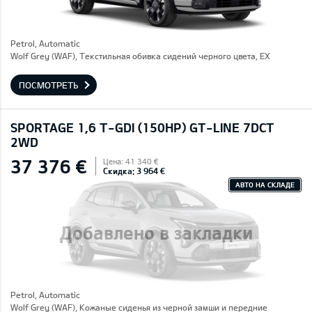
Petrol, Automatic
Wolf Grey (WAF), Текстильная обивка сидений черного цвета, EX
ПОСМОТРЕТЬ
SPORTAGE 1,6 T-GDI (150HP) GT-LINE 7DCT
2WD
37 376 €
Цена: 41 340 €
Скидка: 3 964 €
АВТО НА СКЛАДЕ
Добавлено в закладки
Petrol, Automatic
Wolf Grey (WAF), Кожаные сиденья из черной замши и передние