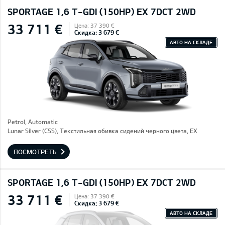
SPORTAGE 1,6 T-GDI (150HP) EX 7DCT 2WD
33 711 €
Цена: 37 390 €
Скидка: 3 679 €
АВТО НА СКЛАДЕ
Petrol, Automatic
Lunar Silver (CSS), Текстильная обивка сидений черного цвета, EX
ПОСМОТРЕТЬ
SPORTAGE 1,6 T-GDI (150HP) EX 7DCT 2WD
33 711 €
Цена: 37 390 €
Скидка: 3 679 €
АВТО НА СКЛАДЕ