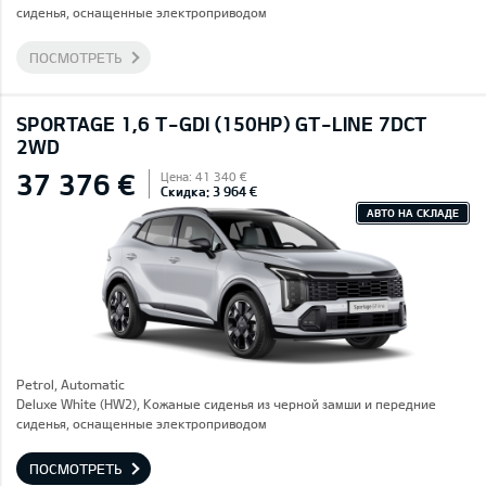
сиденья, оснащенные электроприводом
ПОСМОТРЕТЬ
SPORTAGE 1,6 T-GDI (150HP) GT-LINE 7DCT
2WD
37 376 €
Цена: 41 340 €
Скидка: 3 964 €
АВТО НА СКЛАДЕ
Petrol, Automatic
Deluxe White (HW2), Кожаные сиденья из черной замши и передние
сиденья, оснащенные электроприводом
ПОСМОТРЕТЬ