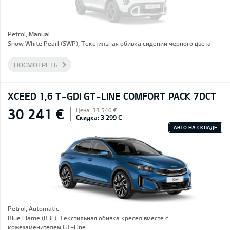
Petrol, Manual
Snow White Pearl (SWP), Текстильная обивка сидений черного цвета
ПОСМОТРЕТЬ
XCEED 1,6 T-GDI GT-LINE COMFORT PACK 7DCT
30 241 €
Цена: 33 540 €
Скидка: 3 299 €
АВТО НА СКЛАДЕ
Petrol, Automatic
Blue Flame (B3L), Текстильная обивка кресел вместе с
кожезаменителем GT-Line