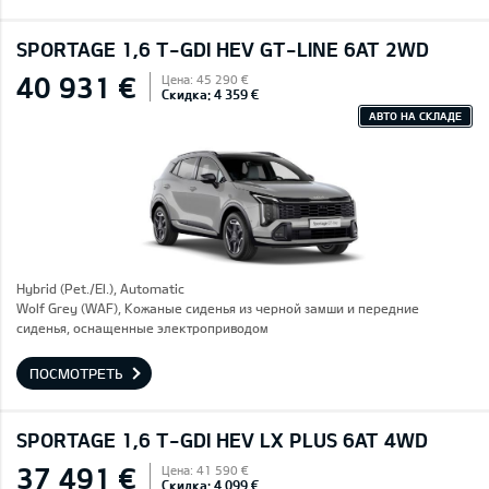
SPORTAGE 1,6 T-GDI HEV GT-LINE 6AT 2WD
40 931 €
Цена: 45 290 €
Скидка: 4 359 €
АВТО НА СКЛАДЕ
Hybrid (Pet./El.), Automatic
Wolf Grey (WAF), Кожаные сиденья из черной замши и передние
сиденья, оснащенные электроприводом
ПОСМОТРЕТЬ
SPORTAGE 1,6 T-GDI HEV LX PLUS 6AT 4WD
37 491 €
Цена: 41 590 €
Скидка: 4 099 €