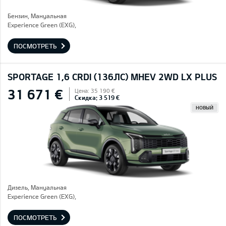
Бензин, Mануальная
Experience Green (EXG),
ПОСМОТРЕТЬ
SPORTAGE 1,6 CRDI (136ЛС) MHEV 2WD LX PLUS
31 671 €
Цена: 35 190 €
Скидка: 3 519 €
НОВЫЙ
Дизель, Mануальная
Experience Green (EXG),
ПОСМОТРЕТЬ