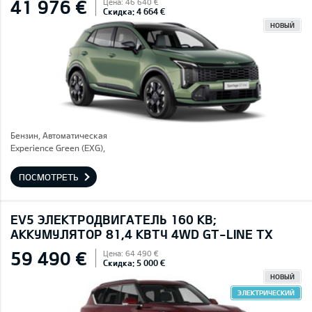
41 976 €
Цена: 46 640 €
Скидка: 4 664 €
НОВЫЙ
Бензин, Автоматическая
Experience Green (EXG),
ПОСМОТРЕТЬ
EV5 ЭЛЕКТРОДВИГАТЕЛЬ 160 КВ;
AККУМУЛЯТОР 81,4 КВТЧ 4WD GT-LINE TX
59 490 €
Цена: 64 490 €
Скидка: 5 000 €
НОВЫЙ
ЭЛЕКТРИЧЕСКИЙ