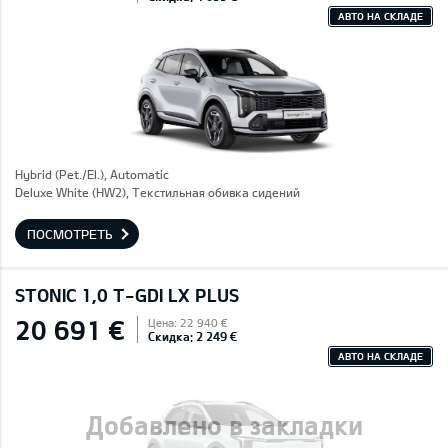
АВТО НА СКЛАДЕ
Hybrid (Pet./El.), Automatic
Deluxe White (HW2), Текстильная обивка сидений
ПОСМОТРЕТЬ
STONIC 1,0 T-GDI LX PLUS
20 691 €
Цена: 22 940 €
Скидка: 2 249 €
АВТО НА СКЛАДЕ
Добавлено в закладки