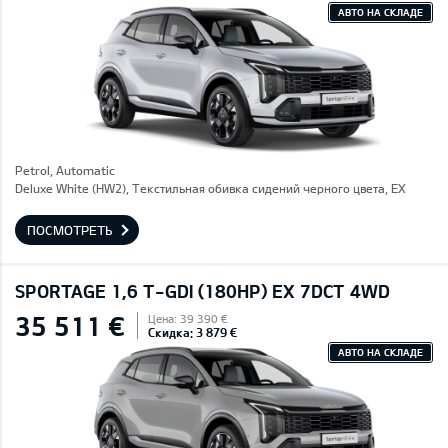
АВТО НА СКЛАДЕ
Petrol, Automatic
Deluxe White (HW2), Текстильная обивка сидений черного цвета, EX
ПОСМОТРЕТЬ
SPORTAGE 1,6 T-GDI (180HP) EX 7DCT 4WD
35 511 €
Цена: 39 390 €
Скидка: 3 879 €
АВТО НА СКЛАДЕ