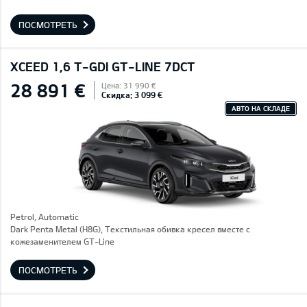
ПОСМОТРЕТЬ
XCEED 1,6 T-GDI GT-LINE 7DCT
28 891 €
Цена: 31 990 €
Скидка: 3 099 €
АВТО НА СКЛАДЕ
Petrol, Automatic
Dark Penta Metal (H8G), Текстильная обивка кресел вместе с
кожезаменителем GT-Line
ПОСМОТРЕТЬ