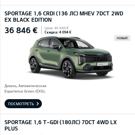
SPORTAGE 1,6 CRDI (136 ЛС) MHEV 7DCT 2WD
EX BLACK EDITION
36 846 €
Цена: 40 940 €
Скидка: 4 094 €
НОВЫЙ
Дизель, Автоматическая
Experience Green (EXG),
ПОСМОТРЕТЬ
SPORTAGE 1,6 T-GDI (180ЛС) 7DCT 4WD LX
PLUS