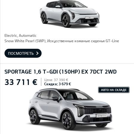
Electric, Automatic
Snow White Pearl (SWP), Искусственные кожаные сиденья GT-Line
ПОСМОТРЕТЬ
SPORTAGE 1,6 T-GDI (150HP) EX 7DCT 2WD
33 711 €
Цена: 37 390 €
Скидка: 3 679 €
АВТО НА СКЛАДЕ