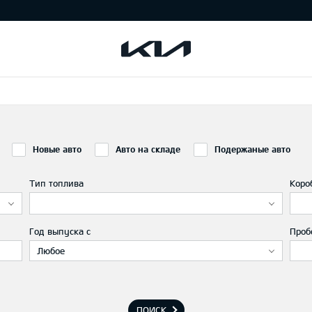
Новые авто
Авто на складе
Подержаные авто
Тип топлива
Коро
Год выпуска с
Проб
Любое
ПОИСК