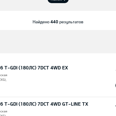
Найдено
440
результатов
6 T-GDI (180ЛС) 7DCT 4WD EX
еская
EXG),
6 T-GDI (180ЛС) 7DCT 4WD GT-LINE TX
еская
EXG),