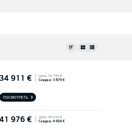
34 911 €
Цена: 38 790 €
Скидка: 3 879 €
ПОСМОТРЕТЬ
41 976 €
Цена: 46 640 €
Скидка: 4 664 €