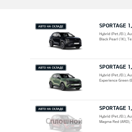
SPORTAGE 1,
АВТО НА СКЛАДЕ
Hybrid (Pet./El.), A
Black Pearl (1K), 
SPORTAGE 1,
АВТО НА СКЛАДЕ
Hybrid (Pet./El.), A
Experience Green (
SPORTAGE 1,
АВТО НА СКЛАДЕ
Hybrid (Pet./El.), A
Сплошной
Magma Red (ARD), 