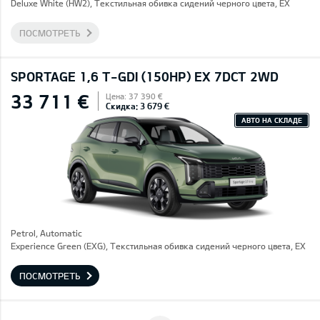
Deluxe White (HW2), Текстильная обивка сидений черного цвета, EX
ПОСМОТРЕТЬ
SPORTAGE 1,6 T-GDI (150HP) EX 7DCT 2WD
33 711 €
Цена: 37 390 €
Скидка: 3 679 €
АВТО НА СКЛАДЕ
Petrol, Automatic
Experience Green (EXG), Текстильная обивка сидений черного цвета, EX
ПОСМОТРЕТЬ