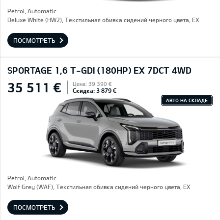
Petrol, Automatic
Deluxe White (HW2), Текстильная обивка сидений черного цвета, EX
ПОСМОТРЕТЬ
SPORTAGE 1,6 T-GDI (180HP) EX 7DCT 4WD
35 511 €
Цена: 39 390 €
Скидка: 3 879 €
АВТО НА СКЛАДЕ
Petrol, Automatic
Wolf Grey (WAF), Текстильная обивка сидений черного цвета, EX
ПОСМОТРЕТЬ