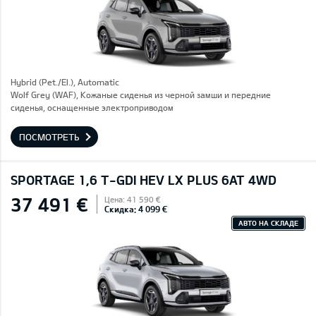
Hybrid (Pet./El.), Automatic
Wolf Grey (WAF), Кожаные сиденья из черной замши и передние
сиденья, оснащенные электроприводом
ПОСМОТРЕТЬ
SPORTAGE 1,6 T-GDI HEV LX PLUS 6AT 4WD
37 491 €
Цена: 41 590 €
Скидка: 4 099 €
АВТО НА СКЛАДЕ