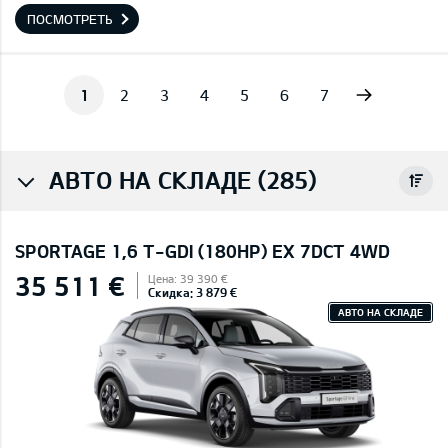
ПОСМОТРЕТЬ
Next
1
2
3
4
5
6
7
АВТО НА СКЛАДЕ (285)
SPORTAGE 1,6 T-GDI (180HP) EX 7DCT 4WD
35 511 €
Цена: 39 390 €
Скидка: 3 879 €
АВТО НА СКЛАДЕ