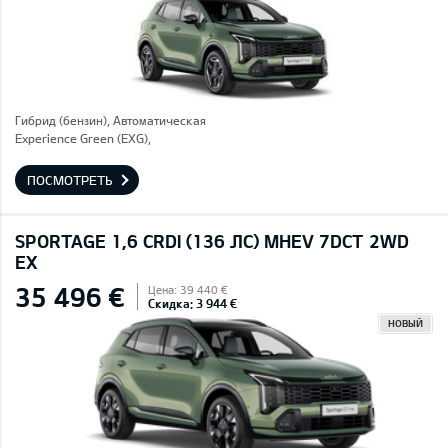
Гибрид (бензин), Автоматическая
Experience Green (EXG),
ПОСМОТРЕТЬ
SPORTAGE 1,6 CRDI (136 ЛС) MHEV 7DCT 2WD
EX
35 496 €
Цена: 39 440 €
Скидка: 3 944 €
НОВЫЙ