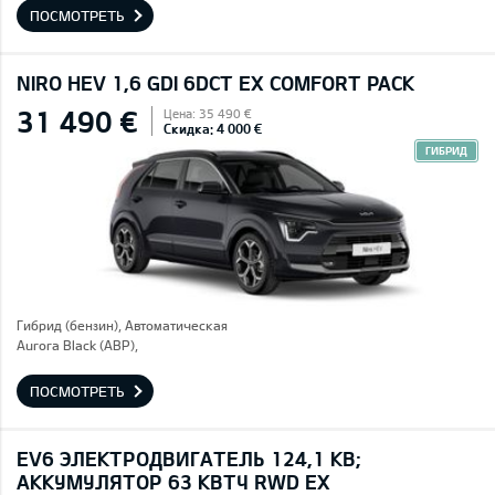
ПОСМОТРЕТЬ
NIRO HEV 1,6 GDI 6DCT EX COMFORT PACK
31 490 €
Цена: 35 490 €
Скидка: 4 000 €
ГИБРИД
Гибрид (бензин), Автоматическая
Aurora Black (ABP),
ПОСМОТРЕТЬ
EV6 ЭЛЕКТРОДВИГАТЕЛЬ 124,1 КВ;
AККУМУЛЯТОР 63 КВТЧ RWD EX