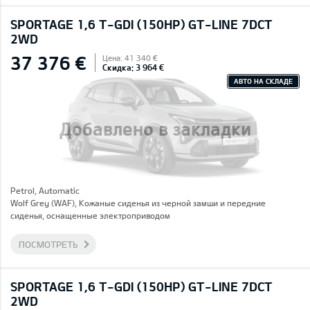
SPORTAGE 1,6 T-GDI (150HP) GT-LINE 7DCT
2WD
37 376 €
Цена: 41 340 €
Скидка: 3 964 €
АВТО НА СКЛАДЕ
Добавлено в закладки
Petrol, Automatic
Wolf Grey (WAF), Кожаные сиденья из черной замши и передние
сиденья, оснащенные электроприводом
ПОСМОТРЕТЬ
SPORTAGE 1,6 T-GDI (150HP) GT-LINE 7DCT
2WD