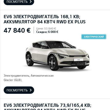
ПОСМОТРЕТЬ
EV6 ЭЛЕКТРОДВИГАТЕЛЬ 168,1 КВ;
AККУМУЛЯТОР 84 КВТЧ RWD EX PLUS
47 840 €
Цена: 53 840 €
Скидка: 6 000 €
ЭЛЕКТРИЧЕСКИЙ
Электродвигатель, Автоматическая
Glacier (GLB),
ПОСМОТРЕТЬ
EV6 ЭЛЕКТРОДВИГАТЕЛЬ 73,9/165,4 КВ;