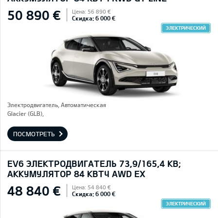
50 890 €
Цена: 56 890 €
Скидка: 6 000 €
ЭЛЕКТРИЧЕСКИЙ
Электродвигатель, Автоматическая
Glacier (GLB),
ПОСМОТРЕТЬ
EV6 ЭЛЕКТРОДВИГАТЕЛЬ 73,9/165,4 КВ;
AККУМУЛЯТОР 84 КВТЧ AWD EX
48 840 €
Цена: 54 840 €
Скидка: 6 000 €
ЭЛЕКТРИЧЕСКИЙ