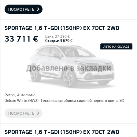
ПОСМОТРЕТЬ
SPORTAGE 1,6 T-GDI (150HP) EX 7DCT 2WD
33 711 €
Цена: 37 390 €
Скидка: 3 679 €
АВТО НА СКЛАДЕ
Добавлено в закладки
Petrol, Automatic
Deluxe White (HW2), Текстильная обивка сидений черного цвета, EX
ПОСМОТРЕТЬ
SPORTAGE 1,6 T-GDI (150HP) EX 7DCT 2WD