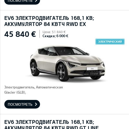
ПОСМОТРЕТЬ
EV6 ЭЛЕКТРОДВИГАТЕЛЬ 168,1 КВ;
AККУМУЛЯТОР 84 КВТЧ RWD EX
45 840 €
Цена: 51 840 €
Скидка: 6 000 €
ЭЛЕКТРИЧЕСКИЙ
Электродвигатель, Автоматическая
Glacier (GLB),
ПОСМОТРЕТЬ
EV6 ЭЛЕКТРОДВИГАТЕЛЬ 168,1 КВ;
AККУМУЛЯТОР 84 КВТЧ RWD GT LINE