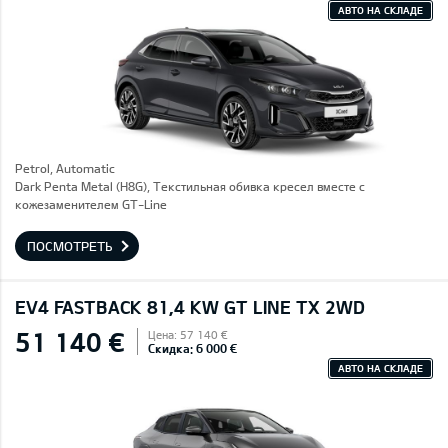
АВТО НА СКЛАДЕ
Petrol, Automatic
Dark Penta Metal (H8G), Текстильная обивка кресел вместе с
кожезаменителем GT-Line
ПОСМОТРЕТЬ
EV4 FASTBACK 81,4 KW GT LINE TX 2WD
51 140 €
Цена: 57 140 €
Скидка: 6 000 €
АВТО НА СКЛАДЕ