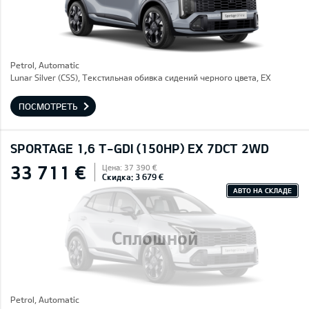
Petrol, Automatic
Lunar Silver (CSS), Текстильная обивка сидений черного цвета, EX
ПОСМОТРЕТЬ
SPORTAGE 1,6 T-GDI (150HP) EX 7DCT 2WD
33 711 €
Цена: 37 390 €
Скидка: 3 679 €
АВТО НА СКЛАДЕ
Сплошной
Petrol, Automatic