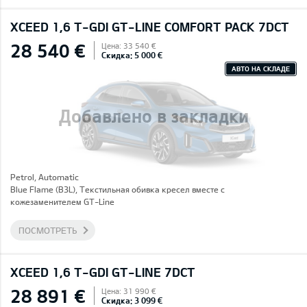
XCEED 1,6 T-GDI GT-LINE COMFORT PACK 7DCT
28 540 €
Цена: 33 540 €
Скидка: 5 000 €
АВТО НА СКЛАДЕ
Добавлено в закладки
Petrol, Automatic
Blue Flame (B3L), Текстильная обивка кресел вместе с
кожезаменителем GT-Line
ПОСМОТРЕТЬ
XCEED 1,6 T-GDI GT-LINE 7DCT
28 891 €
Цена: 31 990 €
Скидка: 3 099 €