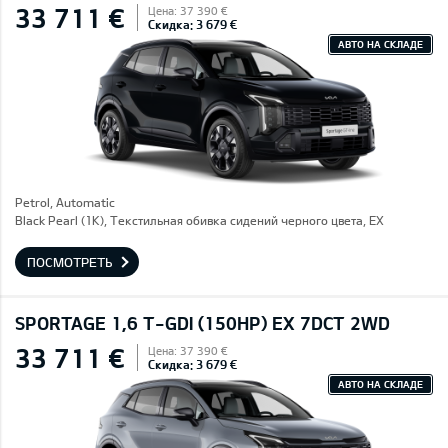
33 711 €
Цена: 37 390 €
Скидка: 3 679 €
АВТО НА СКЛАДЕ
Petrol, Automatic
Black Pearl (1K), Текстильная обивка сидений черного цвета, EX
ПОСМОТРЕТЬ
SPORTAGE 1,6 T-GDI (150HP) EX 7DCT 2WD
33 711 €
Цена: 37 390 €
Скидка: 3 679 €
АВТО НА СКЛАДЕ