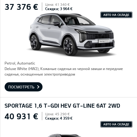
37 376 €
Цена: 41 340 €
Скидка: 3 964 €
АВТО НА СКЛАДЕ
Petrol, Automatic
Deluxe White (HW2), Кожаные сиденья из черной замши и передние
сиденья, оснащенные электроприводом
ПОСМОТРЕТЬ
SPORTAGE 1,6 T-GDI HEV GT-LINE 6AT 2WD
40 931 €
Цена: 45 290 €
Скидка: 4 359 €
АВТО НА СКЛАДЕ