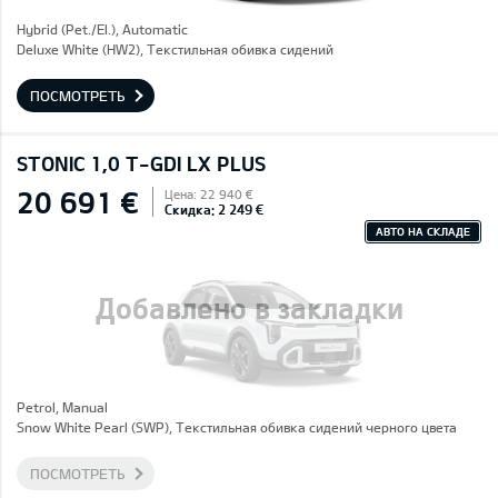
Hybrid (Pet./El.), Automatic
Deluxe White (HW2), Текстильная обивка сидений
ПОСМОТРЕТЬ
STONIC 1,0 T-GDI LX PLUS
20 691 €
Цена: 22 940 €
Скидка: 2 249 €
АВТО НА СКЛАДЕ
Добавлено в закладки
Petrol, Manual
Snow White Pearl (SWP), Текстильная обивка сидений черного цвета
ПОСМОТРЕТЬ