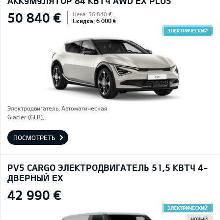
AККУМУЛЯТОР 84 КВТЧ AWD EX PLUS
50 840 €
Цена: 56 840 €
Скидка: 6 000 €
ЭЛЕКТРИЧЕСКИЙ
Электродвигатель, Автоматическая
Glacier (GLB),
ПОСМОТРЕТЬ
PV5 CARGO ЭЛЕКТРОДВИГАТЕЛЬ 51,5 КВТЧ 4-
ДВЕРНЫЙ EX
42 990 €
ЭЛЕКТРИЧЕСКИЙ
НОВЫЙ