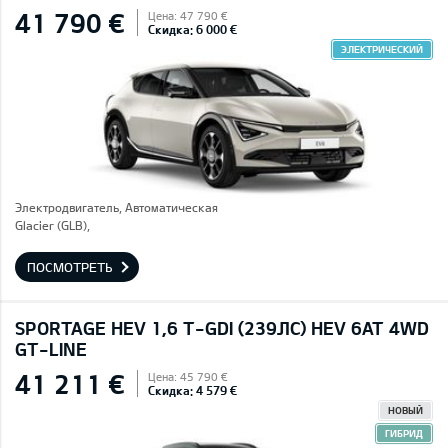
41 790 €
Цена: 47 790 €
Скидка: 6 000 €
ЭЛЕКТРИЧЕСКИЙ
Электродвигатель, Автоматическая
Glacier (GLB),
ПОСМОТРЕТЬ
SPORTAGE HEV 1,6 T-GDI (239ЛС) HEV 6AT 4WD
GT-LINE
41 211 €
Цена: 45 790 €
Скидка: 4 579 €
НОВЫЙ
ГИБРИД