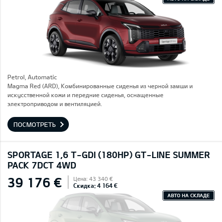
Petrol, Automatic
Magma Red (ARD), Комбинированные сиденья из черной замши и
искусственной кожи и передние сиденья, оснащенные
электроприводом и вентиляцией.
ПОСМОТРЕТЬ
SPORTAGE 1,6 T-GDI (180HP) GT-LINE SUMMER
PACK 7DCT 4WD
39 176 €
Цена: 43 340 €
Скидка: 4 164 €
АВТО НА СКЛАДЕ