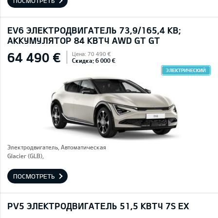
ПОСМОТРЕТЬ
EV6 ЭЛЕКТРОДВИГАТЕЛЬ 73,9/165,4 КВ;
AККУМУЛЯТОР 84 КВТЧ AWD GT GT
64 490 €
Цена: 70 490 €
Скидка: 6 000 €
ЭЛЕКТРИЧЕСКИЙ
Электродвигатель, Автоматическая
Glacier (GLB),
ПОСМОТРЕТЬ
PV5 ЭЛЕКТРОДВИГАТЕЛЬ 51,5 КВТЧ 7S EX