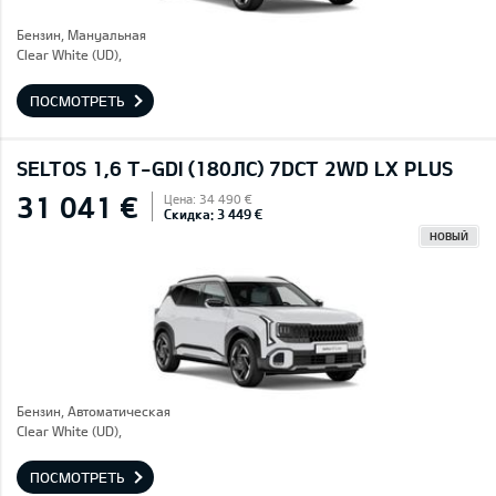
Бензин, Mануальная
Clear White (UD),
ПОСМОТРЕТЬ
SELTOS 1,6 T-GDI (180ЛС) 7DCT 2WD LX PLUS
31 041 €
Цена: 34 490 €
Скидка: 3 449 €
НОВЫЙ
Бензин, Автоматическая
Clear White (UD),
ПОСМОТРЕТЬ