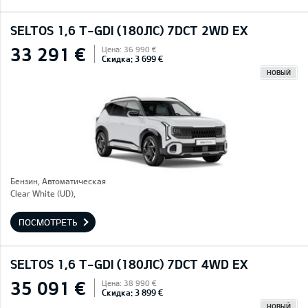
SELTOS 1,6 T-GDI (180ЛС) 7DCT 2WD EX
33 291 €
Цена: 36 990 €
Скидка: 3 699 €
НОВЫЙ
Бензин, Автоматическая
Clear White (UD),
ПОСМОТРЕТЬ
SELTOS 1,6 T-GDI (180ЛС) 7DCT 4WD EX
35 091 €
Цена: 38 990 €
Скидка: 3 899 €
НОВЫЙ