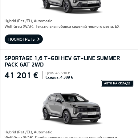
Hybrid (Pet./El.), Automatic
Wolf Grey (WAF), Текстильная обивка сидений черного цвета, EX
ПОСМОТРЕТЬ
SPORTAGE 1,6 T-GDI HEV GT-LINE SUMMER
PACK 6AT 2WD
41 201 €
Цена: 45 590 €
Скидка: 4 389 €
АВТО НА СКЛАДЕ
Hybrid (Pet./El.), Automatic
Wolf Grey (WAF), Комбинированные сиденья из черной замши и