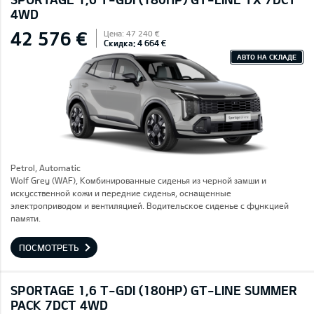
4WD
42 576 €
Цена: 47 240 €
Скидка: 4 664 €
АВТО НА СКЛАДЕ
Petrol, Automatic
Wolf Grey (WAF), Комбинированные сиденья из черной замши и
искусственной кожи и передние сиденья, оснащенные
электроприводом и вентиляцией. Водительское сиденье с функцией
памяти.
ПОСМОТРЕТЬ
SPORTAGE 1,6 T-GDI (180HP) GT-LINE SUMMER
PACK 7DCT 4WD