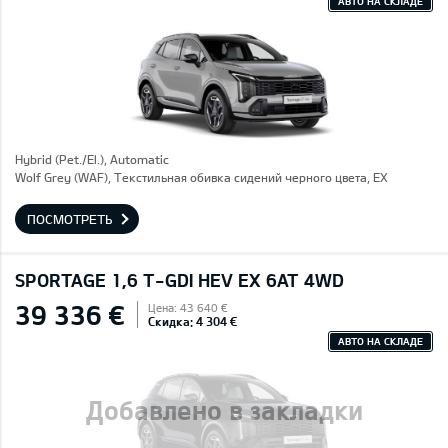
АВТО НА СКЛАДЕ
Hybrid (Pet./El.), Automatic
Wolf Grey (WAF), Текстильная обивка сидений черного цвета, EX
ПОСМОТРЕТЬ
SPORTAGE 1,6 T-GDI HEV EX 6AT 4WD
39 336 €
Цена: 43 640 €
Скидка: 4 304 €
АВТО НА СКЛАДЕ
Добавлено в закладки