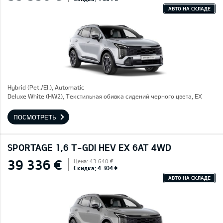
АВТО НА СКЛАДЕ
Hybrid (Pet./El.), Automatic
Deluxe White (HW2), Текстильная обивка сидений черного цвета, EX
ПОСМОТРЕТЬ
SPORTAGE 1,6 T-GDI HEV EX 6AT 4WD
39 336 €
Цена: 43 640 €
Скидка: 4 304 €
АВТО НА СКЛАДЕ