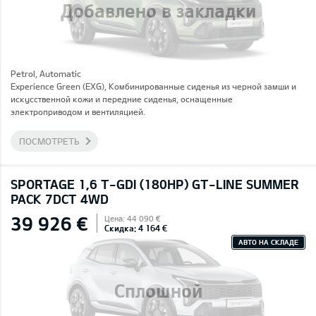
Добавлено в закладки
Petrol, Automatic
Experience Green (EXG), Комбинированные сиденья из черной замши и
искусственной кожи и передние сиденья, оснащенные
электроприводом и вентиляцией.
ПОСМОТРЕТЬ
SPORTAGE 1,6 T-GDI (180HP) GT-LINE SUMMER
PACK 7DCT 4WD
39 926 €
Цена: 44 090 €
Скидка: 4 164 €
АВТО НА СКЛАДЕ
Сплошной