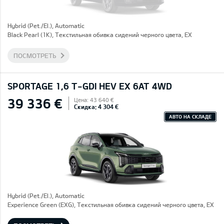
Hybrid (Pet./El.), Automatic
Black Pearl (1K), Текстильная обивка сидений черного цвета, EX
ПОСМОТРЕТЬ
SPORTAGE 1,6 T-GDI HEV EX 6AT 4WD
39 336 €
Цена: 43 640 €
Скидка: 4 304 €
АВТО НА СКЛАДЕ
Hybrid (Pet./El.), Automatic
Experience Green (EXG), Текстильная обивка сидений черного цвета, EX