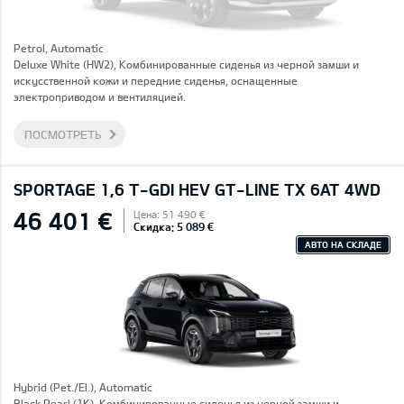
Petrol, Automatic
Deluxe White (HW2), Комбинированные сиденья из черной замши и
искусственной кожи и передние сиденья, оснащенные
электроприводом и вентиляцией.
ПОСМОТРЕТЬ
SPORTAGE 1,6 T-GDI HEV GT-LINE TX 6AT 4WD
46 401 €
Цена: 51 490 €
Скидка: 5 089 €
АВТО НА СКЛАДЕ
Hybrid (Pet./El.), Automatic
Black Pearl (1K), Комбинированные сиденья из черной замши и