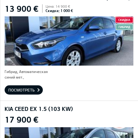
13 900 €
Цена: 14 900 €
Скидка: 1 000 €
СКИДКА
ГИБРИД
Гибрид, Автоматическая
синий мет.,
ПОСМОТРЕТЬ
KIA CEED EX 1.5 (103 KW)
17 900 €