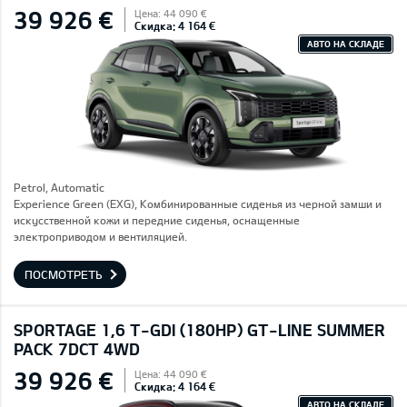
39 926 €
Цена: 44 090 €
Скидка: 4 164 €
АВТО НА СКЛАДЕ
Petrol, Automatic
Experience Green (EXG), Комбинированные сиденья из черной замши и
искусственной кожи и передние сиденья, оснащенные
электроприводом и вентиляцией.
ПОСМОТРЕТЬ
SPORTAGE 1,6 T-GDI (180HP) GT-LINE SUMMER
PACK 7DCT 4WD
39 926 €
Цена: 44 090 €
Скидка: 4 164 €
АВТО НА СКЛАДЕ