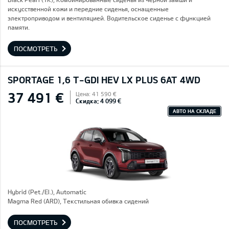
искусственной кожи и передние сиденья, оснащенные
электроприводом и вентиляцией. Водительское сиденье с функцией
памяти.
ПОСМОТРЕТЬ
SPORTAGE 1,6 T-GDI HEV LX PLUS 6AT 4WD
37 491 €
Цена: 41 590 €
Скидка: 4 099 €
АВТО НА СКЛАДЕ
Hybrid (Pet./El.), Automatic
Magma Red (ARD), Текстильная обивка сидений
ПОСМОТРЕТЬ