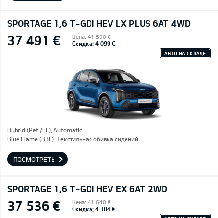
SPORTAGE 1,6 T-GDI HEV LX PLUS 6AT 4WD
37 491 €
Цена: 41 590 €
Скидка: 4 099 €
АВТО НА СКЛАДЕ
Hybrid (Pet./El.), Automatic
Blue Flame (B3L), Текстильная обивка сидений
ПОСМОТРЕТЬ
SPORTAGE 1,6 T-GDI HEV EX 6AT 2WD
37 536 €
Цена: 41 640 €
Скидка: 4 104 €