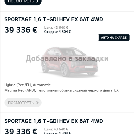
ПОСМОТРЕТЬ
SPORTAGE 1,6 T-GDI HEV EX 6AT 4WD
39 336 €
Цена: 43 640 €
Скидка: 4 304 €
АВТО НА СКЛАДЕ
Добавлено в закладки
Hybrid (Pet./El.), Automatic
Magma Red (ARD), Текстильная обивка сидений черного цвета, EX
ПОСМОТРЕТЬ
SPORTAGE 1,6 T-GDI HEV EX 6AT 4WD
39 336 €
Цена: 43 640 €
Скидка: 4 304 €