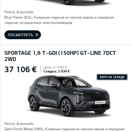
Petrol, Automatic
Blue Flame (B3L), Кожаные сиденья из черной замши и передние
сиденья, оснащенные электроприводом
ПОСМОТРЕТЬ
SPORTAGE 1,6 T-GDI (150HP) GT-LINE 7DCT
2WD
37 106 €
Цена: 41 040 €
Скидка: 3 934 €
АВТО НА СКЛАДЕ
Petrol, Automatic
Dark Penta Metal (H8G), Кожаные сиденья из черной замши и передние