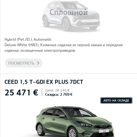
Сплошной
Hybrid (Pet./El.), Automatic
Deluxe White (HW2), Кожаные сиденья из черной замши и передние
сиденья, оснащенные электроприводом
ПОСМОТРЕТЬ
CEED 1,5 T-GDI EX PLUS 7DCT
25 471 €
Цена: 28 240 €
Скидка: 2 769 €
АВТО НА СКЛАДЕ