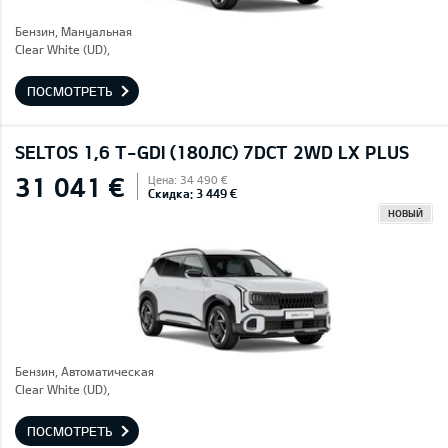
Бензин, Mануальная
Clear White (UD),
ПОСМОТРЕТЬ
SELTOS 1,6 T-GDI (180ЛС) 7DCT 2WD LX PLUS
31 041 €
Цена: 34 490 €
Скидка: 3 449 €
НОВЫЙ
Бензин, Автоматическая
Clear White (UD),
ПОСМОТРЕТЬ