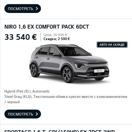
ПОСМОТРЕТЬ
NIRO 1,6 EX COMFORT PACK 6DCT
33 540 €
Цена: 36 040 €
Скидка: 2 500 €
АВТО НА СКЛАДЕ
Hybrid (Pet./El.), Automatic
Steel Gray (KLG), Текстильная обивка кресел вместе с кожезаменителем
/ черный
ПОСМОТРЕТЬ