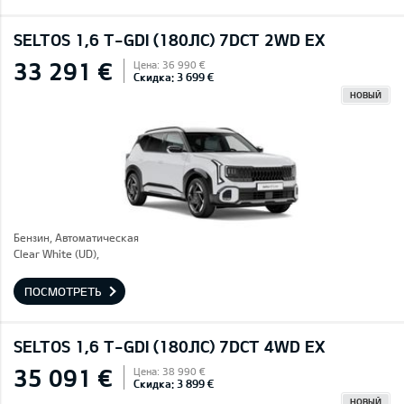
SELTOS 1,6 T-GDI (180ЛС) 7DCT 2WD EX
33 291 €
Цена: 36 990 €
Скидка: 3 699 €
НОВЫЙ
Бензин, Автоматическая
Clear White (UD),
ПОСМОТРЕТЬ
SELTOS 1,6 T-GDI (180ЛС) 7DCT 4WD EX
35 091 €
Цена: 38 990 €
Скидка: 3 899 €
НОВЫЙ