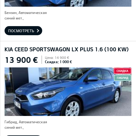
Бензин, Автоматическая
синий мет.,
ПОСМОТРЕТЬ
KIA CEED SPORTSWAGON LX PLUS 1.6 (100 KW)
13 900 €
Цена: 14 900 €
Скидка: 1 000 €
СКИДКА
ГИБРИД
Гибрид, Автоматическая
синий мет.,