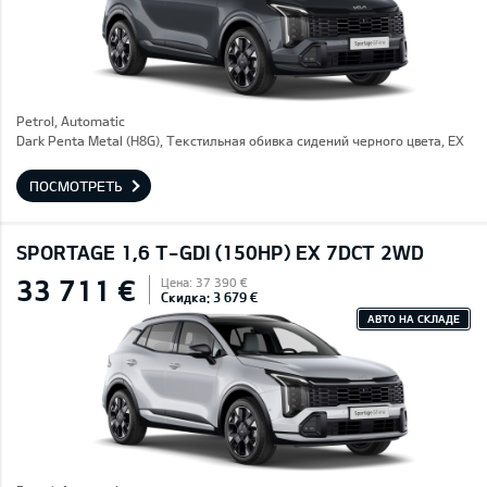
Petrol, Automatic
Dark Penta Metal (H8G), Текстильная обивка сидений черного цвета, EX
ПОСМОТРЕТЬ
SPORTAGE 1,6 T-GDI (150HP) EX 7DCT 2WD
33 711 €
Цена: 37 390 €
Скидка: 3 679 €
АВТО НА СКЛАДЕ