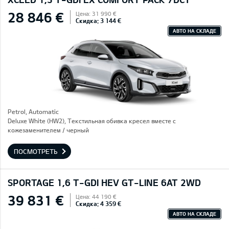
28 846 €
Цена: 31 990 €
Скидка: 3 144 €
АВТО НА СКЛАДЕ
Petrol, Automatic
Deluxe White (HW2), Текстильная обивка кресел вместе с
кожезаменителем / черный
ПОСМОТРЕТЬ
SPORTAGE 1,6 T-GDI HEV GT-LINE 6AT 2WD
39 831 €
Цена: 44 190 €
Скидка: 4 359 €
АВТО НА СКЛАДЕ