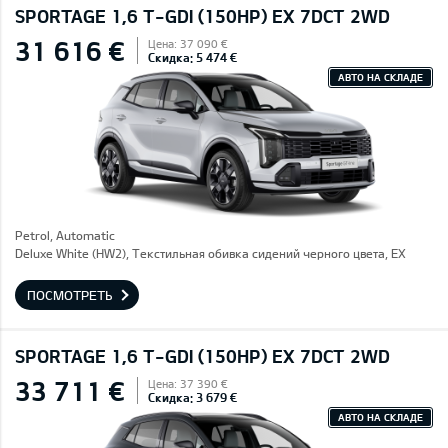
SPORTAGE 1,6 T-GDI (150HP) EX 7DCT 2WD
31 616 €
Цена: 37 090 €
Скидка: 5 474 €
АВТО НА СКЛАДЕ
Petrol, Automatic
Deluxe White (HW2), Текстильная обивка сидений черного цвета, EX
ПОСМОТРЕТЬ
SPORTAGE 1,6 T-GDI (150HP) EX 7DCT 2WD
33 711 €
Цена: 37 390 €
Скидка: 3 679 €
АВТО НА СКЛАДЕ