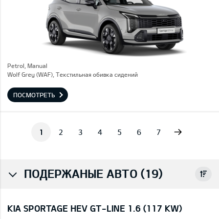
Petrol, Manual
Wolf Grey (WAF), Текстильная обивка сидений
ПОСМОТРЕТЬ
Next
1
2
3
4
5
6
7
ПОДЕРЖАНЫЕ АВТО (19)
KIA SPORTAGE HEV GT-LINE 1.6 (117 KW)