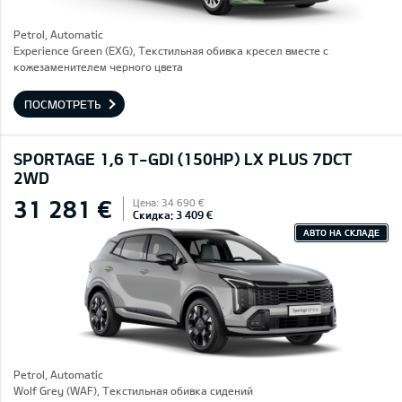
Petrol, Automatic
Experience Green (EXG), Текстильная обивка кресел вместе с
кожезаменителем черного цвета
ПОСМОТРЕТЬ
SPORTAGE 1,6 T-GDI (150HP) LX PLUS 7DCT
2WD
31 281 €
Цена: 34 690 €
Скидка: 3 409 €
АВТО НА СКЛАДЕ
Petrol, Automatic
Wolf Grey (WAF), Текстильная обивка сидений