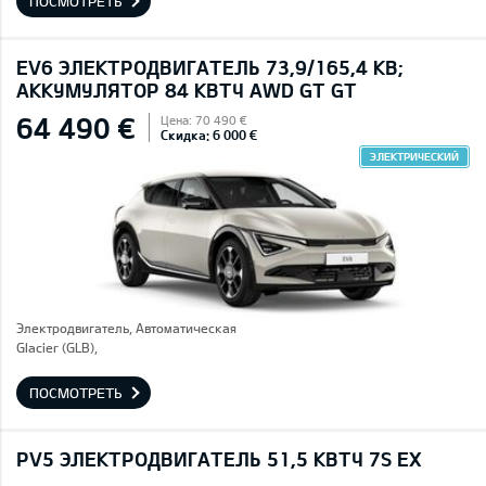
ПОСМОТРЕТЬ
EV6 ЭЛЕКТРОДВИГАТЕЛЬ 73,9/165,4 КВ;
AККУМУЛЯТОР 84 КВТЧ AWD GT GT
64 490 €
Цена: 70 490 €
Скидка: 6 000 €
ЭЛЕКТРИЧЕСКИЙ
Электродвигатель, Автоматическая
Glacier (GLB),
ПОСМОТРЕТЬ
PV5 ЭЛЕКТРОДВИГАТЕЛЬ 51,5 КВТЧ 7S EX