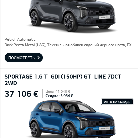
Petrol, Automatic
Dark Penta Metal (H8G), Текстильная обивка сидений черного цвета, EX
ПОСМОТРЕТЬ
SPORTAGE 1,6 T-GDI (150HP) GT-LINE 7DCT
2WD
37 106 €
Цена: 41 040 €
Скидка: 3 934 €
АВТО НА СКЛАДЕ