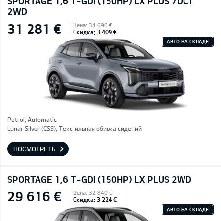
SPORTAGE 1,6 T-GDI (150HP) LX PLUS 7DCT
2WD
31 281 €
Цена: 34 690 €
Скидка: 3 409 €
АВТО НА СКЛАДЕ
Petrol, Automatic
Lunar Silver (CSS), Текстильная обивка сидений
ПОСМОТРЕТЬ
SPORTAGE 1,6 T-GDI (150HP) LX PLUS 2WD
29 616 €
Цена: 32 840 €
Скидка: 3 224 €
АВТО НА СКЛАДЕ