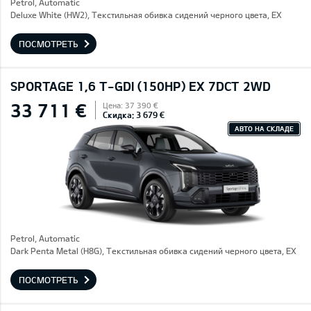
Petrol, Automatic
Deluxe White (HW2), Текстильная обивка сидений черного цвета, EX
ПОСМОТРЕТЬ
SPORTAGE 1,6 T-GDI (150HP) EX 7DCT 2WD
33 711 €
Цена: 37 390 €
Скидка: 3 679 €
АВТО НА СКЛАДЕ
Petrol, Automatic
Dark Penta Metal (H8G), Текстильная обивка сидений черного цвета, EX
ПОСМОТРЕТЬ