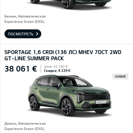
Бензин, Автоматическая
Experience Green (EXG),
ПОСМОТРЕТЬ
SPORTAGE 1,6 CRDI (136 ЛС) MHEV 7DCT 2WD
GT-LINE SUMMER PACK
38 061 €
Цена: 42 290 €
Скидка: 4 229 €
НОВЫЙ
Дизель, Автоматическая
Experience Green (EXG),