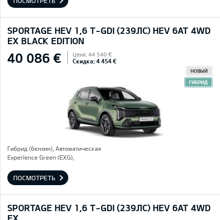
ПОСМОТРЕТЬ
SPORTAGE HEV 1,6 T-GDI (239ЛС) HEV 6AT 4WD
EX BLACK EDITION
40 086 €
Цена: 44 540 €
Скидка: 4 454 €
НОВЫЙ
ГИБРИД
Гибрид (бензин), Автоматическая
Experience Green (EXG),
ПОСМОТРЕТЬ
SPORTAGE HEV 1,6 T-GDI (239ЛС) HEV 6AT 4WD
EX