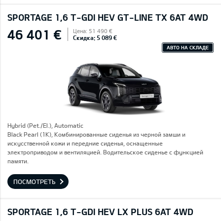
SPORTAGE 1,6 T-GDI HEV GT-LINE TX 6AT 4WD
46 401 €
Цена: 51 490 €
Скидка: 5 089 €
АВТО НА СКЛАДЕ
Hybrid (Pet./El.), Automatic
Black Pearl (1K), Комбинированные сиденья из черной замши и
искусственной кожи и передние сиденья, оснащенные
электроприводом и вентиляцией. Водительское сиденье с функцией
памяти.
ПОСМОТРЕТЬ
SPORTAGE 1,6 T-GDI HEV LX PLUS 6AT 4WD