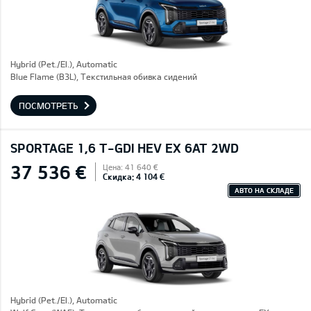
Hybrid (Pet./El.), Automatic
Blue Flame (B3L), Текстильная обивка сидений
ПОСМОТРЕТЬ
SPORTAGE 1,6 T-GDI HEV EX 6AT 2WD
37 536 €
Цена: 41 640 €
Скидка: 4 104 €
АВТО НА СКЛАДЕ
Hybrid (Pet./El.), Automatic