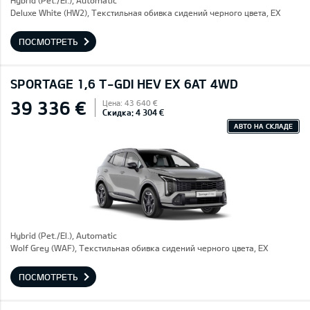
Hybrid (Pet./El.), Automatic
Deluxe White (HW2), Текстильная обивка сидений черного цвета, EX
ПОСМОТРЕТЬ
SPORTAGE 1,6 T-GDI HEV EX 6AT 4WD
39 336 €
Цена: 43 640 €
Скидка: 4 304 €
АВТО НА СКЛАДЕ
Hybrid (Pet./El.), Automatic
Wolf Grey (WAF), Текстильная обивка сидений черного цвета, EX
ПОСМОТРЕТЬ