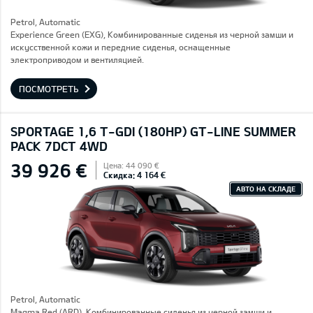
Petrol, Automatic
Experience Green (EXG), Комбинированные сиденья из черной замши и
искусственной кожи и передние сиденья, оснащенные
электроприводом и вентиляцией.
ПОСМОТРЕТЬ
SPORTAGE 1,6 T-GDI (180HP) GT-LINE SUMMER
PACK 7DCT 4WD
39 926 €
Цена: 44 090 €
Скидка: 4 164 €
АВТО НА СКЛАДЕ
Petrol, Automatic
Magma Red (ARD), Комбинированные сиденья из черной замши и