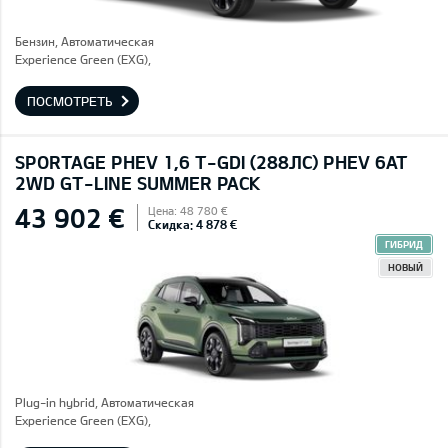
Бензин, Автоматическая
Experience Green (EXG),
ПОСМОТРЕТЬ
SPORTAGE PHEV 1,6 T-GDI (288ЛС) PHEV 6AT
2WD GT-LINE SUMMER PACK
43 902 €
Цена: 48 780 €
Скидка: 4 878 €
ГИБРИД
НОВЫЙ
Plug-in hybrid, Автоматическая
Experience Green (EXG),