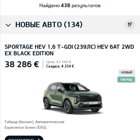
Найдено
438
результатов
НОВЫЕ АВТО (134)
SPORTAGE HEV 1,6 T-GDI (239ЛС) HEV 6AT 2WD
EX BLACK EDITION
38 286 €
Цена: 42 540 €
Скидка: 4 254 €
НОВЫЙ
ГИБРИД
Гибрид (бензин), Автоматическая
Experience Green (EXG),