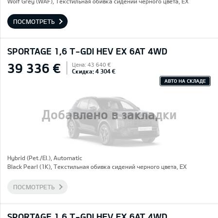
Wolf Grey (WAF), Текстильная обивка сидений черного цвета, EX
ПОСМОТРЕТЬ
SPORTAGE 1,6 T-GDI HEV EX 6AT 4WD
39 336 €
Цена: 43 640 €
Скидка: 4 304 €
АВТО НА СКЛАДЕ
Добавлено в закладки
Hybrid (Pet./El.), Automatic
Black Pearl (1K), Текстильная обивка сидений черного цвета, EX
ПОСМОТРЕТЬ
SPORTAGE 1,6 T-GDI HEV EX 6AT 4WD