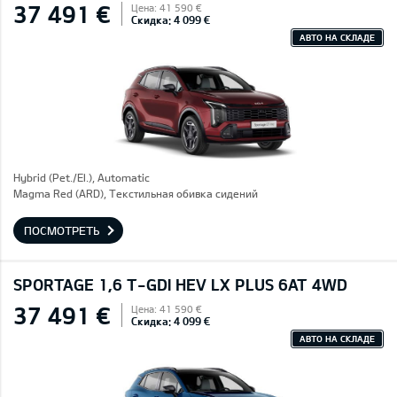
37 491 €
Цена: 41 590 €
Скидка: 4 099 €
АВТО НА СКЛАДЕ
Hybrid (Pet./El.), Automatic
Magma Red (ARD), Текстильная обивка сидений
ПОСМОТРЕТЬ
SPORTAGE 1,6 T-GDI HEV LX PLUS 6AT 4WD
37 491 €
Цена: 41 590 €
Скидка: 4 099 €
АВТО НА СКЛАДЕ