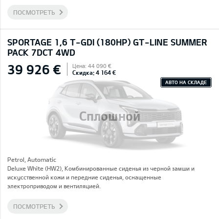
ПОСМОТРЕТЬ
SPORTAGE 1,6 T-GDI (180HP) GT-LINE SUMMER
PACK 7DCT 4WD
39 926 €
Цена: 44 090 €
Скидка: 4 164 €
АВТО НА СКЛАДЕ
Сплошной
Petrol, Automatic
Deluxe White (HW2), Комбинированные сиденья из черной замши и
искусственной кожи и передние сиденья, оснащенные
электроприводом и вентиляцией.
ПОСМОТРЕТЬ