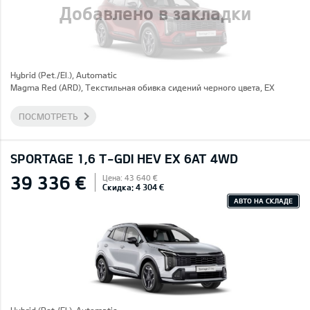
Добавлено в закладки
Hybrid (Pet./El.), Automatic
Magma Red (ARD), Текстильная обивка сидений черного цвета, EX
ПОСМОТРЕТЬ
SPORTAGE 1,6 T-GDI HEV EX 6AT 4WD
39 336 €
Цена: 43 640 €
Скидка: 4 304 €
АВТО НА СКЛАДЕ