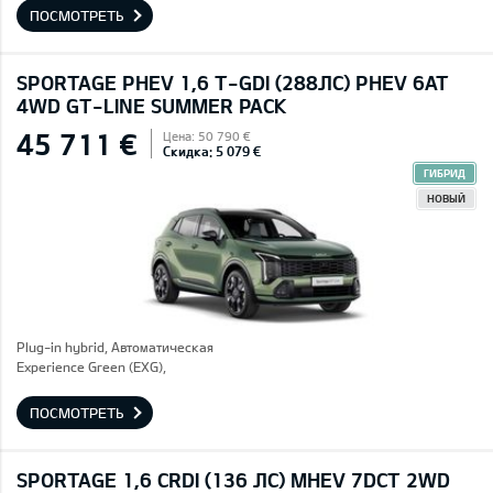
ПОСМОТРЕТЬ
SPORTAGE PHEV 1,6 T-GDI (288ЛС) PHEV 6AT
4WD GT-LINE SUMMER PACK
45 711 €
Цена: 50 790 €
Скидка: 5 079 €
ГИБРИД
НОВЫЙ
Plug-in hybrid, Автоматическая
Experience Green (EXG),
ПОСМОТРЕТЬ
SPORTAGE 1,6 CRDI (136 ЛС) MHEV 7DCT 2WD