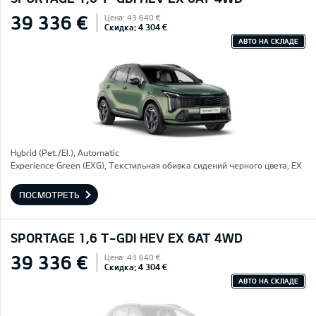
39 336 €
Цена: 43 640 €
Скидка: 4 304 €
АВТО НА СКЛАДЕ
Hybrid (Pet./El.), Automatic
Experience Green (EXG), Текстильная обивка сидений черного цвета, EX
ПОСМОТРЕТЬ
SPORTAGE 1,6 T-GDI HEV EX 6AT 4WD
39 336 €
Цена: 43 640 €
Скидка: 4 304 €
АВТО НА СКЛАДЕ