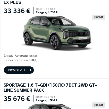
LX PLUS
33 336 €
Цена: 37 040 €
Скидка: 3 704 €
НОВЫЙ
Дизель, Автоматическая
Experience Green (EXG),
ПОСМОТРЕТЬ
SPORTAGE 1,6 T-GDI (150ЛС) 7DCT 2WD GT-
LINE SUMMER PACK
35 676 €
Цена: 39 640 €
Скидка: 3 964 €
НОВЫЙ