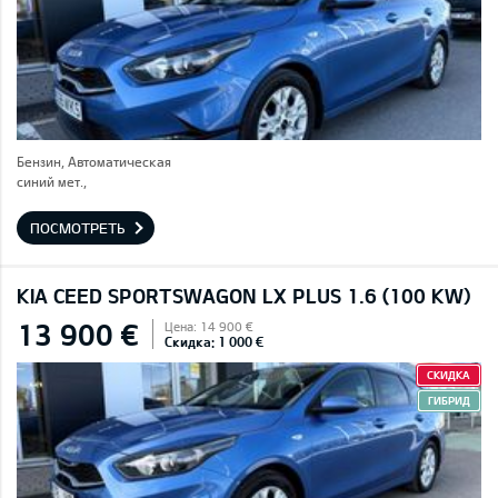
Бензин, Автоматическая
синий мет.,
ПОСМОТРЕТЬ
KIA CEED SPORTSWAGON LX PLUS 1.6 (100 KW)
13 900 €
Цена: 14 900 €
Скидка: 1 000 €
СКИДКА
ГИБРИД