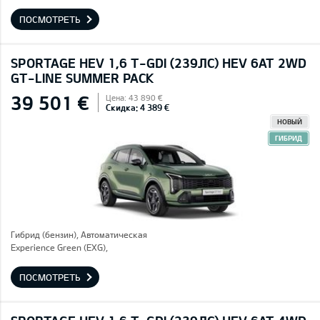
ПОСМОТРЕТЬ
SPORTAGE HEV 1,6 T-GDI (239ЛС) HEV 6AT 2WD
GT-LINE SUMMER PACK
39 501 €
Цена: 43 890 €
Скидка: 4 389 €
НОВЫЙ
ГИБРИД
Гибрид (бензин), Автоматическая
Experience Green (EXG),
ПОСМОТРЕТЬ