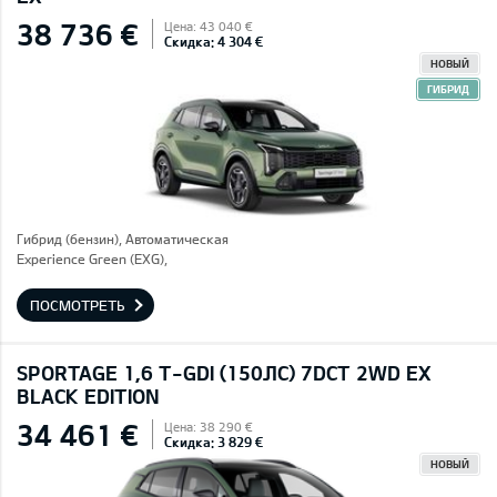
38 736 €
Цена: 43 040 €
Скидка: 4 304 €
НОВЫЙ
ГИБРИД
Гибрид (бензин), Автоматическая
Experience Green (EXG),
ПОСМОТРЕТЬ
SPORTAGE 1,6 T-GDI (150ЛС) 7DCT 2WD EX
BLACK EDITION
34 461 €
Цена: 38 290 €
Скидка: 3 829 €
НОВЫЙ