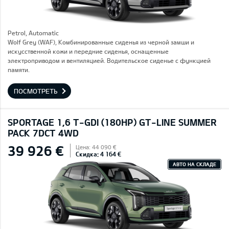
Petrol, Automatic
Wolf Grey (WAF), Комбинированные сиденья из черной замши и
искусственной кожи и передние сиденья, оснащенные
электроприводом и вентиляцией. Водительское сиденье с функцией
памяти.
ПОСМОТРЕТЬ
SPORTAGE 1,6 T-GDI (180HP) GT-LINE SUMMER
PACK 7DCT 4WD
39 926 €
Цена: 44 090 €
Скидка: 4 164 €
АВТО НА СКЛАДЕ