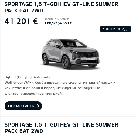
SPORTAGE 1,6 T-GDI HEV GT-LINE SUMMER
PACK 6AT 2WD
41 201 €
Цена: 45 590 €
Скидка: 4 389 €
АВТО НА СКЛАДЕ
Hybrid (Pet./El.), Automatic
Wolf Grey (WAF), Комбинированные сиденья из черной замши и
искусственной кожи и передние сиденья, оснащенные
электроприводом и вентиляцией.
ПОСМОТРЕТЬ
SPORTAGE 1,6 T-GDI HEV GT-LINE SUMMER
PACK 6AT 2WD