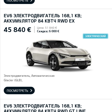
ПОСМОТРЕТЬ
EV6 ЭЛЕКТРОДВИГАТЕЛЬ 168,1 КВ;
AККУМУЛЯТОР 84 КВТЧ RWD EX
45 840 €
Цена: 51 840 €
Скидка: 6 000 €
ЭЛЕКТРИЧЕСКИЙ
Электродвигатель, Автоматическая
Glacier (GLB),
ПОСМОТРЕТЬ
EV6 ЭЛЕКТРОДВИГАТЕЛЬ 168,1 КВ;
AККУМУЛЯТОР 84 КВТЧ RWD GT LINE