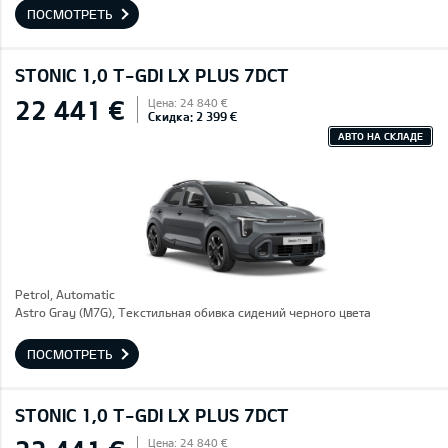
ПОСМОТРЕТЬ
STONIC 1,0 T-GDI LX PLUS 7DCT
22 441 €
Цена: 24 840 €
Скидка: 2 399 €
АВТО НА СКЛАДЕ
Petrol, Automatic
Astro Gray (M7G), Текстильная обивка сидений черного цвета
ПОСМОТРЕТЬ
STONIC 1,0 T-GDI LX PLUS 7DCT
Цена: 24 840 €