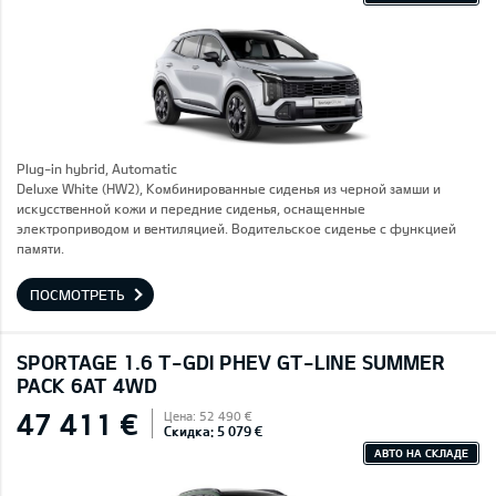
Plug-in hybrid, Automatic
Deluxe White (HW2), Комбинированные сиденья из черной замши и
искусственной кожи и передние сиденья, оснащенные
электроприводом и вентиляцией. Водительское сиденье с функцией
памяти.
ПОСМОТРЕТЬ
SPORTAGE 1.6 T-GDI PHEV GT-LINE SUMMER
PACK 6AT 4WD
47 411 €
Цена: 52 490 €
Скидка: 5 079 €
АВТО НА СКЛАДЕ