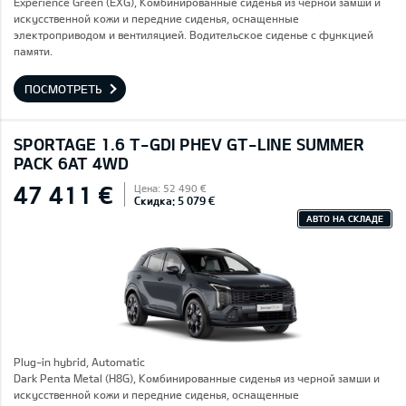
Experience Green (EXG), Комбинированные сиденья из черной замши и
искусственной кожи и передние сиденья, оснащенные
электроприводом и вентиляцией. Водительское сиденье с функцией
памяти.
ПОСМОТРЕТЬ
SPORTAGE 1.6 T-GDI PHEV GT-LINE SUMMER
PACK 6AT 4WD
47 411 €
Цена: 52 490 €
Скидка: 5 079 €
АВТО НА СКЛАДЕ
Plug-in hybrid, Automatic
Dark Penta Metal (H8G), Комбинированные сиденья из черной замши и
искусственной кожи и передние сиденья, оснащенные