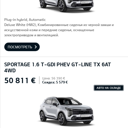
Plug-in hybrid, Automatic
Deluxe White (HW2), Комбинированные сиденья из черной замши и
искусственной кожи и передние сиденья, оснащенные
электроприводом и вентиляцией.
ПОСМОТРЕТЬ
SPORTAGE 1.6 T-GDI PHEV GT-LINE TX 6AT
4WD
50 811 €
Цена: 56 390 €
Скидка: 5 579 €
АВТО НА СКЛАДЕ