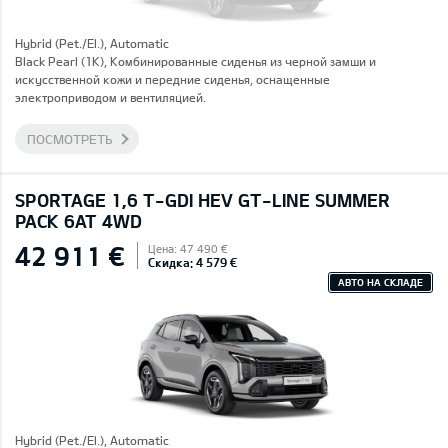
Hybrid (Pet./El.), Automatic
Black Pearl (1K), Комбинированные сиденья из черной замши и
искусственной кожи и передние сиденья, оснащенные
электроприводом и вентиляцией.
ПОСМОТРЕТЬ
SPORTAGE 1,6 T-GDI HEV GT-LINE SUMMER
PACK 6AT 4WD
42 911 €
Цена: 47 490 €
Скидка: 4 579 €
АВТО НА СКЛАДЕ
Hybrid (Pet./El.), Automatic