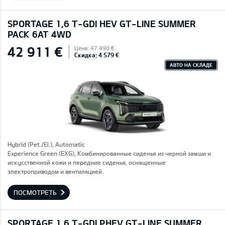
SPORTAGE 1,6 T-GDI HEV GT-LINE SUMMER
PACK 6AT 4WD
42 911 €
Цена: 47 490 €
Скидка: 4 579 €
АВТО НА СКЛАДЕ
Hybrid (Pet./El.), Automatic
Experience Green (EXG), Комбинированные сиденья из черной замши и
искусственной кожи и передние сиденья, оснащенные
электроприводом и вентиляцией.
ПОСМОТРЕТЬ
SPORTAGE 1.6 T-GDI PHEV GT-LINE SUMMER