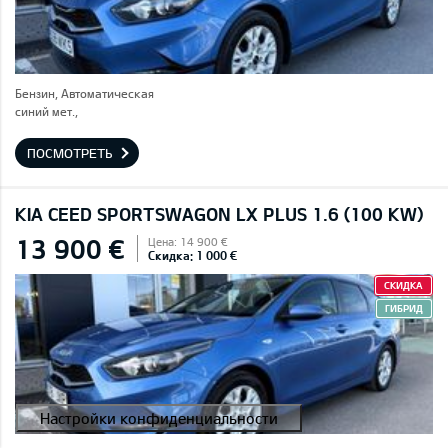
Бензин, Автоматическая
синий мет.,
ПОСМОТРЕТЬ
KIA CEED SPORTSWAGON LX PLUS 1.6 (100 KW)
13 900 €
Цена: 14 900 €
Скидка: 1 000 €
СКИДКА
ГИБРИД