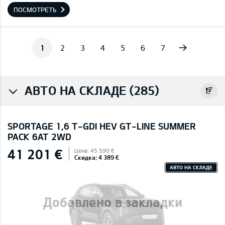
ПОСМОТРЕТЬ
Next
1
2
3
4
5
6
7
АВТО НА СКЛАДЕ (285)
SPORTAGE 1,6 T-GDI HEV GT-LINE SUMMER
PACK 6AT 2WD
41 201 €
Цена: 45 590 €
Скидка: 4 389 €
АВТО НА СКЛАДЕ
Добавлено в закладки