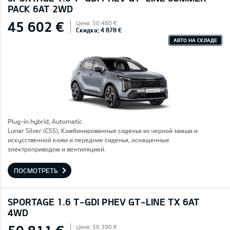
PACK 6AT 2WD
45 602 €
Цена: 50 480 €
Скидка: 4 878 €
АВТО НА СКЛАДЕ
Plug-in hybrid, Automatic
Lunar Silver (CSS), Комбинированные сиденья из черной замши и
искусственной кожи и передние сиденья, оснащенные
электроприводом и вентиляцией.
ПОСМОТРЕТЬ
SPORTAGE 1.6 T-GDI PHEV GT-LINE TX 6AT
4WD
Цена: 56 390 €