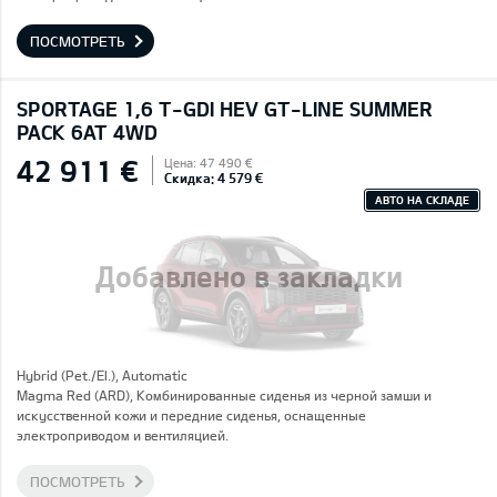
ПОСМОТРЕТЬ
SPORTAGE 1,6 T-GDI HEV GT-LINE SUMMER
PACK 6AT 4WD
42 911 €
Цена: 47 490 €
Скидка: 4 579 €
АВТО НА СКЛАДЕ
Добавлено в закладки
Hybrid (Pet./El.), Automatic
Magma Red (ARD), Комбинированные сиденья из черной замши и
искусственной кожи и передние сиденья, оснащенные
электроприводом и вентиляцией.
ПОСМОТРЕТЬ