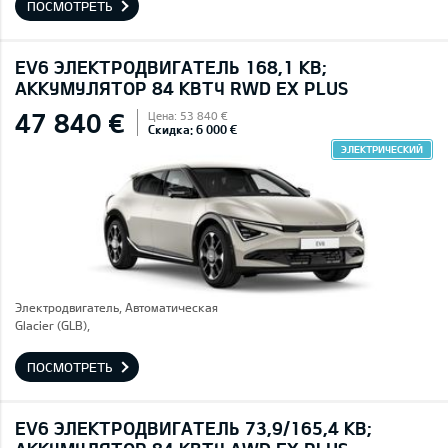
ПОСМОТРЕТЬ
EV6 ЭЛЕКТРОДВИГАТЕЛЬ 168,1 КВ;
AККУМУЛЯТОР 84 КВТЧ RWD EX PLUS
47 840 €
Цена: 53 840 €
Скидка: 6 000 €
ЭЛЕКТРИЧЕСКИЙ
Электродвигатель, Автоматическая
Glacier (GLB),
ПОСМОТРЕТЬ
EV6 ЭЛЕКТРОДВИГАТЕЛЬ 73,9/165,4 КВ;