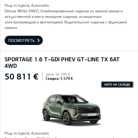
Plug-in hybrid, Automatic
Deluxe White (HW2), Комбинированные сиденья из черной замши и
искусственной кожи и передние сиденья, оснащенные
электроприводом и вентиляцией. Водительское сиденье с функцией
памяти.
ПОСМОТРЕТЬ
SPORTAGE 1.6 T-GDI PHEV GT-LINE TX 6AT
4WD
50 811 €
Цена: 56 390 €
Скидка: 5 579 €
АВТО НА СКЛАДЕ
Plug-in hybrid, Automatic