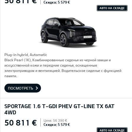
50 811 €
Скидка: 5 579 €
АВТО НА СКЛАДЕ
Plug-in hybrid, Automatic
Black Pearl (1K), Комбинированные сиденья из черной замши и
искусственной кожи и передние сиденья, оснащенные
электроприводом и вентиляцией. Водительское сиденье с функцией
памяти.
ПОСМОТРЕТЬ
SPORTAGE 1.6 T-GDI PHEV GT-LINE TX 6AT
4WD
50 811 €
Цена: 56 390 €
Скидка: 5 579 €
АВТО НА СКЛАДЕ