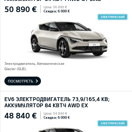
50 890 €
Цена: 56 890 €
Скидка: 6 000 €
ЭЛЕКТРИЧЕСКИЙ
Электродвигатель, Автоматическая
Glacier (GLB),
ПОСМОТРЕТЬ
EV6 ЭЛЕКТРОДВИГАТЕЛЬ 73,9/165,4 КВ;
AККУМУЛЯТОР 84 КВТЧ AWD EX
48 840 €
Цена: 54 840 €
Скидка: 6 000 €
ЭЛЕКТРИЧЕСКИЙ