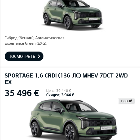
Гибрид (бензин), Автоматическая
Experience Green (EXG),
ПОСМОТРЕТЬ
SPORTAGE 1,6 CRDI (136 ЛС) MHEV 7DCT 2WD
EX
35 496 €
Цена: 39 440 €
Скидка: 3 944 €
НОВЫЙ