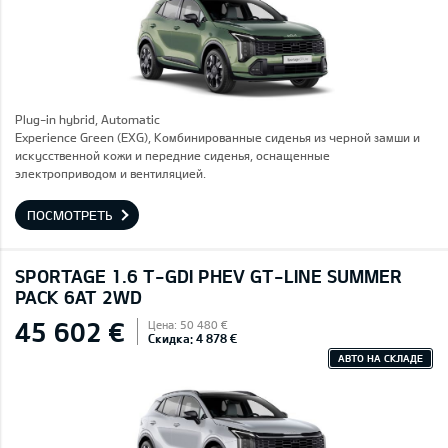
Plug-in hybrid, Automatic
Experience Green (EXG), Комбинированные сиденья из черной замши и
искусственной кожи и передние сиденья, оснащенные
электроприводом и вентиляцией.
ПОСМОТРЕТЬ
SPORTAGE 1.6 T-GDI PHEV GT-LINE SUMMER
PACK 6AT 2WD
45 602 €
Цена: 50 480 €
Скидка: 4 878 €
АВТО НА СКЛАДЕ