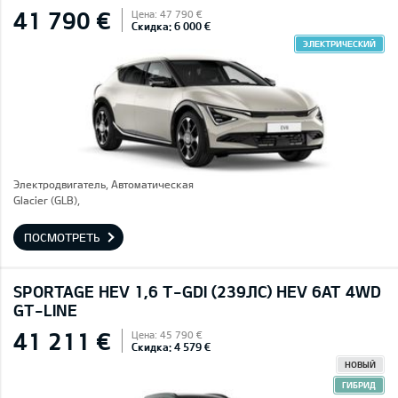
41 790 €
Цена: 47 790 €
Скидка: 6 000 €
ЭЛЕКТРИЧЕСКИЙ
Электродвигатель, Автоматическая
Glacier (GLB),
ПОСМОТРЕТЬ
SPORTAGE HEV 1,6 T-GDI (239ЛС) HEV 6AT 4WD
GT-LINE
41 211 €
Цена: 45 790 €
Скидка: 4 579 €
НОВЫЙ
ГИБРИД