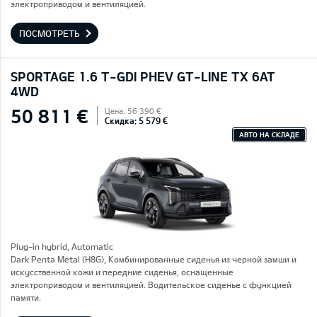
электроприводом и вентиляцией.
ПОСМОТРЕТЬ
SPORTAGE 1.6 T-GDI PHEV GT-LINE TX 6AT
4WD
50 811 €
Цена: 56 390 €
Скидка: 5 579 €
АВТО НА СКЛАДЕ
Plug-in hybrid, Automatic
Dark Penta Metal (H8G), Комбинированные сиденья из черной замши и
искусственной кожи и передние сиденья, оснащенные
электроприводом и вентиляцией. Водительское сиденье с функцией
памяти.