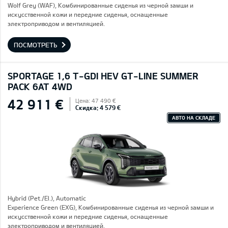
Wolf Grey (WAF), Комбинированные сиденья из черной замши и
искусственной кожи и передние сиденья, оснащенные
электроприводом и вентиляцией.
ПОСМОТРЕТЬ
SPORTAGE 1,6 T-GDI HEV GT-LINE SUMMER
PACK 6AT 4WD
42 911 €
Цена: 47 490 €
Скидка: 4 579 €
АВТО НА СКЛАДЕ
Hybrid (Pet./El.), Automatic
Experience Green (EXG), Комбинированные сиденья из черной замши и
искусственной кожи и передние сиденья, оснащенные
электроприводом и вентиляцией.