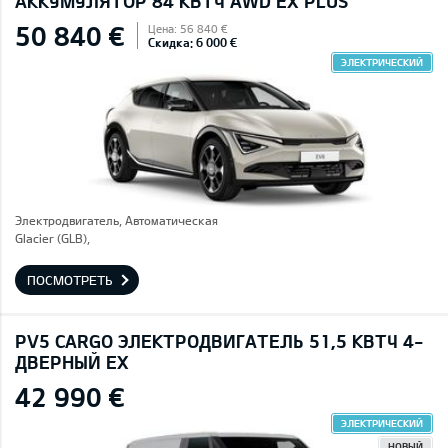
AККУМУЛЯТОР 84 КВТЧ AWD EX PLUS
50 840 €
Цена: 56 840 €
Скидка: 6 000 €
ЭЛЕКТРИЧЕСКИЙ
Электродвигатель, Автоматическая
Glacier (GLB),
ПОСМОТРЕТЬ
PV5 CARGO ЭЛЕКТРОДВИГАТЕЛЬ 51,5 КВТЧ 4-
ДВЕРНЫЙ EX
42 990 €
ЭЛЕКТРИЧЕСКИЙ
НОВЫЙ