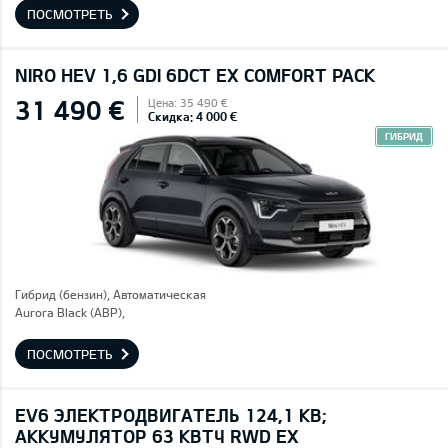
ПОСМОТРЕТЬ
NIRO HEV 1,6 GDI 6DCT EX COMFORT PACK
31 490 €
Цена: 35 490 €
Скидка: 4 000 €
ГИБРИД
Гибрид (бензин), Автоматическая
Aurora Black (ABP),
ПОСМОТРЕТЬ
EV6 ЭЛЕКТРОДВИГАТЕЛЬ 124,1 КВ;
AККУМУЛЯТОР 63 КВТЧ RWD EX