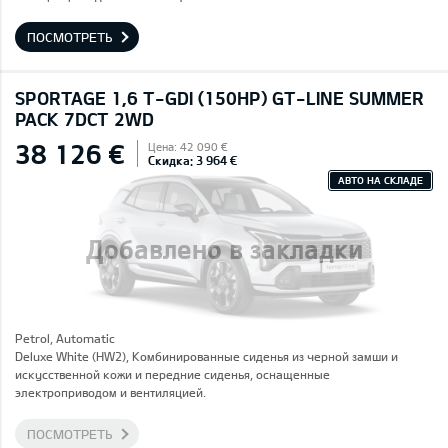
ПОСМОТРЕТЬ
SPORTAGE 1,6 T-GDI (150HP) GT-LINE SUMMER
PACK 7DCT 2WD
38 126 €
Цена: 42 090 €
Скидка: 3 964 €
АВТО НА СКЛАДЕ
Добавлено в закладки
Petrol, Automatic
Deluxe White (HW2), Комбинированные сиденья из черной замши и
искусственной кожи и передние сиденья, оснащенные
электроприводом и вентиляцией.
ПОСМОТРЕТЬ