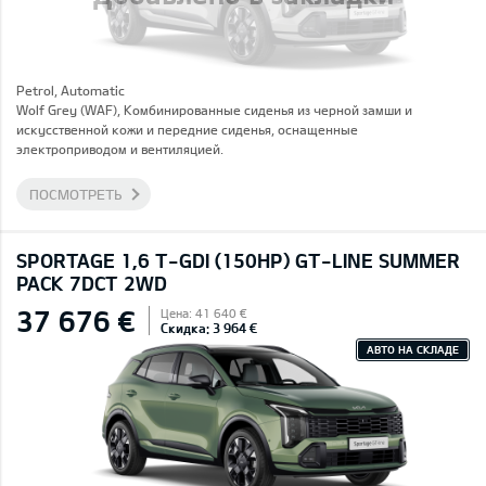
Petrol, Automatic
Wolf Grey (WAF), Комбинированные сиденья из черной замши и
искусственной кожи и передние сиденья, оснащенные
электроприводом и вентиляцией.
ПОСМОТРЕТЬ
SPORTAGE 1,6 T-GDI (150HP) GT-LINE SUMMER
PACK 7DCT 2WD
37 676 €
Цена: 41 640 €
Скидка: 3 964 €
АВТО НА СКЛАДЕ