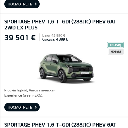
ПОСМОТРЕТЬ
SPORTAGE PHEV 1,6 T-GDI (288ЛС) PHEV 6AT
2WD LX PLUS
39 501 €
Цена: 43 890 €
Скидка: 4 389 €
ГИБРИД
НОВЫЙ
Plug-in hybrid, Автоматическая
Experience Green (EXG),
ПОСМОТРЕТЬ
SPORTAGE PHEV 1,6 T-GDI (288ЛС) PHEV 6AT