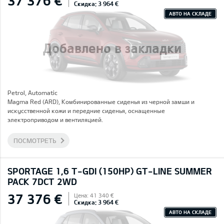
37 376 €
Скидка: 3 964 €
АВТО НА СКЛАДЕ
Добавлено в закладки
Petrol, Automatic
Magma Red (ARD), Комбинированные сиденья из черной замши и
искусственной кожи и передние сиденья, оснащенные
электроприводом и вентиляцией.
ПОСМОТРЕТЬ
SPORTAGE 1,6 T-GDI (150HP) GT-LINE SUMMER
PACK 7DCT 2WD
37 376 €
Цена: 41 340 €
Скидка: 3 964 €
АВТО НА СКЛАДЕ