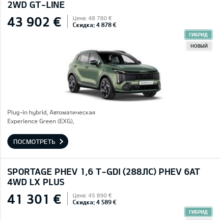
2WD GT-LINE
43 902 €
Цена: 48 780 €
Скидка: 4 878 €
ГИБРИД
НОВЫЙ
Plug-in hybrid, Автоматическая
Experience Green (EXG),
ПОСМОТРЕТЬ
SPORTAGE PHEV 1,6 T-GDI (288ЛС) PHEV 6AT
4WD LX PLUS
41 301 €
Цена: 45 890 €
Скидка: 4 589 €
ГИБРИД