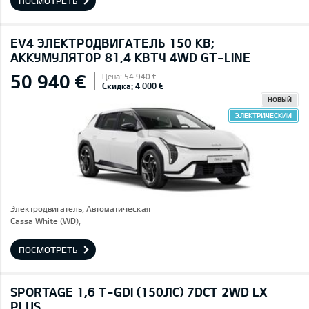
ПОСМОТРЕТЬ
EV4 ЭЛЕКТРОДВИГАТЕЛЬ 150 КВ;
AККУМУЛЯТОР 81,4 КВТЧ 4WD GT-LINE
50 940 €
Цена: 54 940 €
Скидка: 4 000 €
НОВЫЙ
ЭЛЕКТРИЧЕСКИЙ
Электродвигатель, Автоматическая
Cassa White (WD),
ПОСМОТРЕТЬ
SPORTAGE 1,6 T-GDI (150ЛС) 7DCT 2WD LX
PLUS