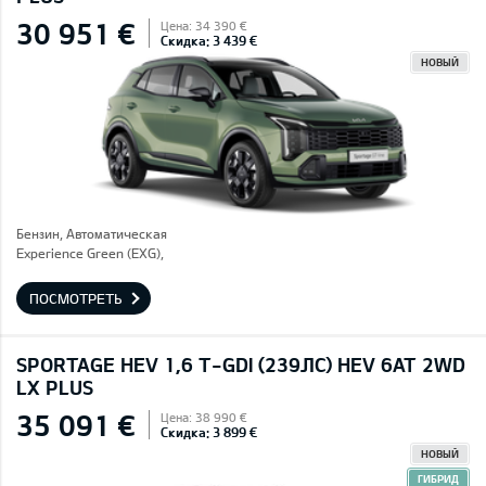
30 951 €
Цена: 34 390 €
Скидка: 3 439 €
НОВЫЙ
Бензин, Автоматическая
Experience Green (EXG),
ПОСМОТРЕТЬ
SPORTAGE HEV 1,6 T-GDI (239ЛС) HEV 6AT 2WD
LX PLUS
35 091 €
Цена: 38 990 €
Скидка: 3 899 €
НОВЫЙ
ГИБРИД