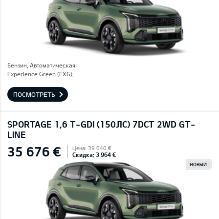
Бензин, Автоматическая
Experience Green (EXG),
ПОСМОТРЕТЬ
SPORTAGE 1,6 T-GDI (150ЛС) 7DCT 2WD GT-
LINE
35 676 €
Цена: 39 640 €
Скидка: 3 964 €
НОВЫЙ