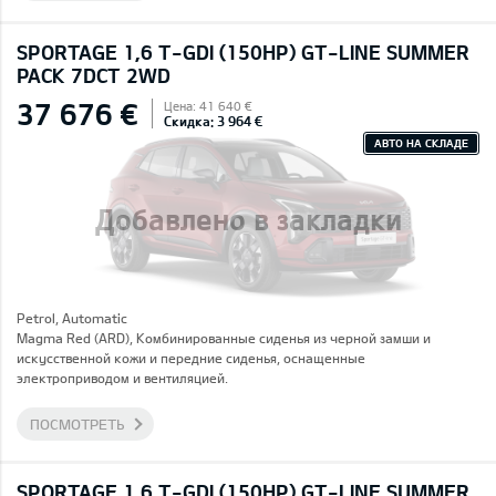
SPORTAGE 1,6 T-GDI (150HP) GT-LINE SUMMER
PACK 7DCT 2WD
37 676 €
Цена: 41 640 €
Скидка: 3 964 €
АВТО НА СКЛАДЕ
Добавлено в закладки
Petrol, Automatic
Magma Red (ARD), Комбинированные сиденья из черной замши и
искусственной кожи и передние сиденья, оснащенные
электроприводом и вентиляцией.
ПОСМОТРЕТЬ
SPORTAGE 1,6 T-GDI (150HP) GT-LINE SUMMER