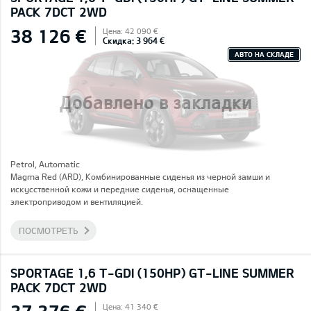
PACK 7DCT 2WD
38 126 €
Цена: 42 090 €
Скидка: 3 964 €
АВТО НА СКЛАДЕ
Добавлено в закладки
Petrol, Automatic
Magma Red (ARD), Комбинированные сиденья из черной замши и
искусственной кожи и передние сиденья, оснащенные
электроприводом и вентиляцией.
ПОСМОТРЕТЬ
SPORTAGE 1,6 T-GDI (150HP) GT-LINE SUMMER
PACK 7DCT 2WD
Цена: 41 340 €