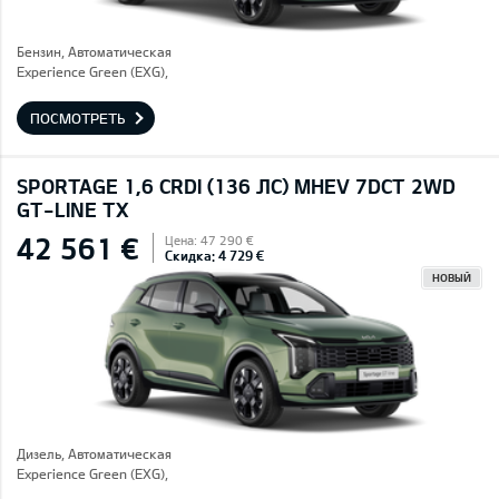
Бензин, Автоматическая
Experience Green (EXG),
ПОСМОТРЕТЬ
SPORTAGE 1,6 CRDI (136 ЛС) MHEV 7DCT 2WD
GT-LINE TX
42 561 €
Цена: 47 290 €
Скидка: 4 729 €
НОВЫЙ
Дизель, Автоматическая
Experience Green (EXG),