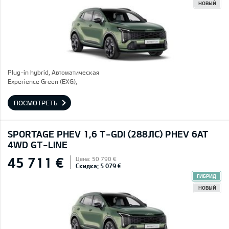
НОВЫЙ
Plug-in hybrid, Автоматическая
Experience Green (EXG),
ПОСМОТРЕТЬ
SPORTAGE PHEV 1,6 T-GDI (288ЛС) PHEV 6AT
4WD GT-LINE
45 711 €
Цена: 50 790 €
Скидка: 5 079 €
ГИБРИД
НОВЫЙ