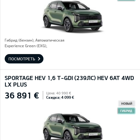
Гибрид (бензин), Автоматическая
Experience Green (EXG),
ПОСМОТРЕТЬ
SPORTAGE HEV 1,6 T-GDI (239ЛС) HEV 6AT 4WD
LX PLUS
36 891 €
Цена: 40 990 €
Скидка: 4 099 €
НОВЫЙ
ГИБРИД