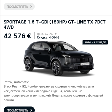
ПОСМОТРЕТЬ
SPORTAGE 1,6 T-GDI (180HP) GT-LINE TX 7DCT
4WD
42 576 €
Цена: 47 240 €
Скидка: 4 664 €
АВТО НА СКЛАДЕ
Petrol, Automatic
Black Pearl (1K), Комбинированные сиденья из черной замши и
искусственной кожи и передние сиденья, оснащенные
электроприводом и вентиляцией. Водительское сиденье с функцией
памяти.
ПОСМОТРЕТЬ