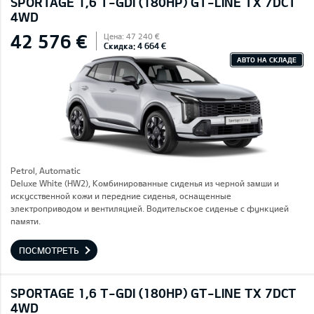
SPORTAGE 1,6 T-GDI (180HP) GT-LINE TX 7DCT
4WD
42 576 €
Цена: 47 240 €
Скидка: 4 664 €
АВТО НА СКЛАДЕ
Petrol, Automatic
Deluxe White (HW2), Комбинированные сиденья из черной замши и
искусственной кожи и передние сиденья, оснащенные
электроприводом и вентиляцией. Водительское сиденье с функцией
памяти.
ПОСМОТРЕТЬ
SPORTAGE 1,6 T-GDI (180HP) GT-LINE TX 7DCT
4WD