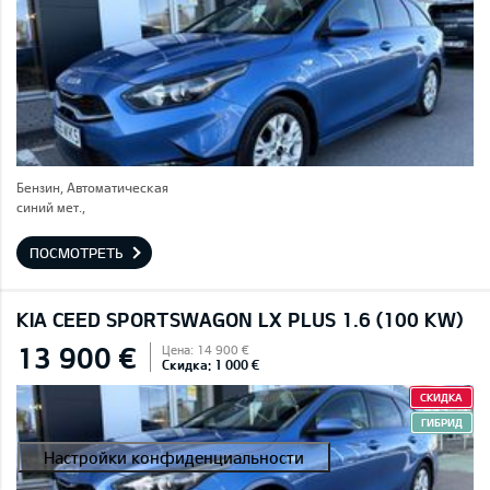
Бензин, Автоматическая
синий мет.,
ПОСМОТРЕТЬ
KIA CEED SPORTSWAGON LX PLUS 1.6 (100 KW)
13 900 €
Цена: 14 900 €
Скидка: 1 000 €
СКИДКА
ГИБРИД