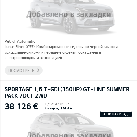
Добавлено в закладки
Petrol, Automatic
Lunar Silver (CSS), Комбинированные сиденья из черной замши и
искусственной кожи и передние сиденья, оснащенные
электроприводом и вентиляцией.
ПОСМОТРЕТЬ
SPORTAGE 1,6 T-GDI (150HP) GT-LINE SUMMER
PACK 7DCT 2WD
38 126 €
Цена: 42 090 €
Скидка: 3 964 €
АВТО НА СКЛАДЕ
Добавлено в закладки