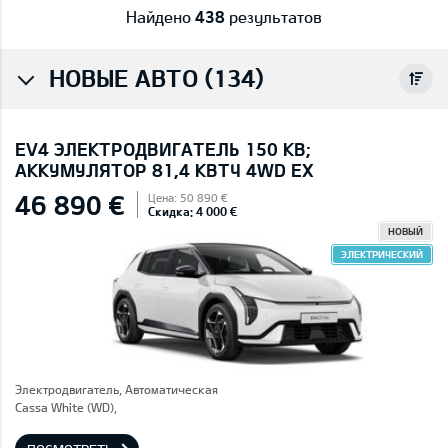
Найдено
438
результатов
НОВЫЕ АВТО (134)
EV4 ЭЛЕКТРОДВИГАТЕЛЬ 150 КВ;
AККУМУЛЯТОР 81,4 КВТЧ 4WD EX
46 890 €
Цена: 50 890 €
Скидка: 4 000 €
НОВЫЙ
ЭЛЕКТРИЧЕСКИЙ
Электродвигатель, Автоматическая
Cassa White (WD),