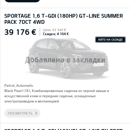
SPORTAGE 1,6 T-GDI (180HP) GT-LINE SUMMER
PACK 7DCT 4WD
39 176 €
Цена: 43 340 €
Скидка: 4 164 €
АВТО НА СКЛАДЕ
Добавлено в закладки
Petrol, Automatic
Black Pearl (1K), Комбинированные сиденья из черной замши и
искусственной кожи и передние сиденья, оснащенные
электроприводом и вентиляцией.
ПОСМОТРЕТЬ