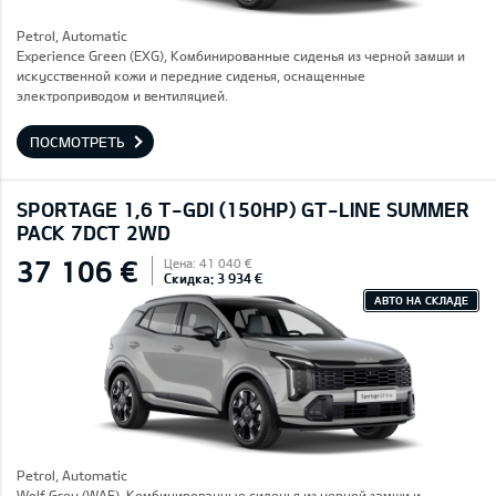
Petrol, Automatic
Experience Green (EXG), Комбинированные сиденья из черной замши и
искусственной кожи и передние сиденья, оснащенные
электроприводом и вентиляцией.
ПОСМОТРЕТЬ
SPORTAGE 1,6 T-GDI (150HP) GT-LINE SUMMER
PACK 7DCT 2WD
37 106 €
Цена: 41 040 €
Скидка: 3 934 €
АВТО НА СКЛАДЕ
Petrol, Automatic
Wolf Grey (WAF), Комбинированные сиденья из черной замши и