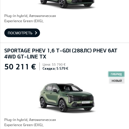
Plug-in hybrid, Автоматическая
Experience Green (EXG),
ПОСМОТРЕТЬ
SPORTAGE PHEV 1,6 T-GDI (288ЛС) PHEV 6AT
4WD GT-LINE TX
50 211 €
Цена: 55 790 €
Скидка: 5 579 €
ГИБРИД
НОВЫЙ
Plug-in hybrid, Автоматическая
Experience Green (EXG),