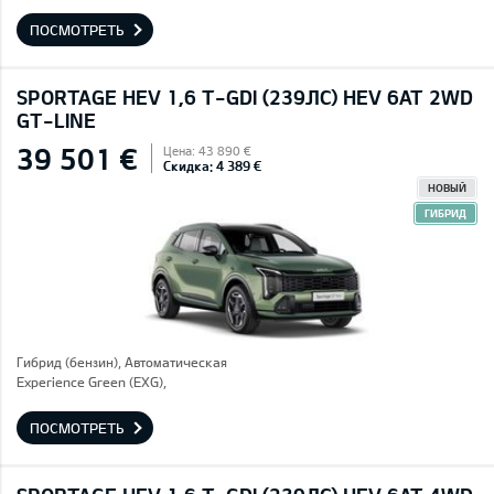
ПОСМОТРЕТЬ
SPORTAGE HEV 1,6 T-GDI (239ЛС) HEV 6AT 2WD
GT-LINE
39 501 €
Цена: 43 890 €
Скидка: 4 389 €
НОВЫЙ
ГИБРИД
Гибрид (бензин), Автоматическая
Experience Green (EXG),
ПОСМОТРЕТЬ