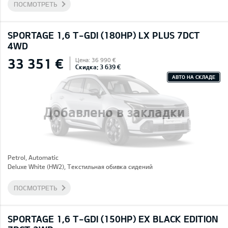
ПОСМОТРЕТЬ
SPORTAGE 1,6 T-GDI (180HP) LX PLUS 7DCT
4WD
33 351 €
Цена: 36 990 €
Скидка: 3 639 €
АВТО НА СКЛАДЕ
Добавлено в закладки
Petrol, Automatic
Deluxe White (HW2), Текстильная обивка сидений
ПОСМОТРЕТЬ
SPORTAGE 1,6 T-GDI (150HP) EX BLACK EDITION