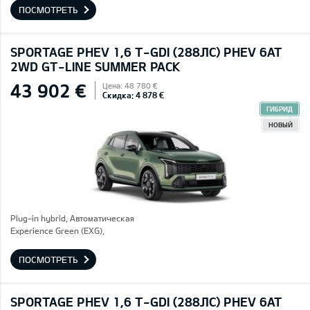
ПОСМОТРЕТЬ
SPORTAGE PHEV 1,6 T-GDI (288ЛС) PHEV 6AT
2WD GT-LINE SUMMER PACK
43 902 €
Цена: 48 780 €
Скидка: 4 878 €
ГИБРИД
НОВЫЙ
Plug-in hybrid, Автоматическая
Experience Green (EXG),
ПОСМОТРЕТЬ
SPORTAGE PHEV 1,6 T-GDI (288ЛС) PHEV 6AT