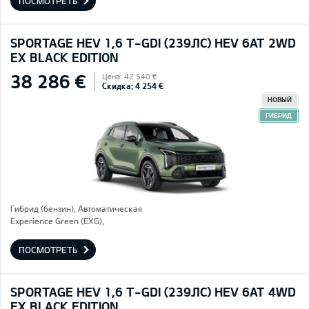
ПОСМОТРЕТЬ
SPORTAGE HEV 1,6 T-GDI (239ЛС) HEV 6AT 2WD
EX BLACK EDITION
38 286 €
Цена: 42 540 €
Скидка: 4 254 €
НОВЫЙ
ГИБРИД
Гибрид (бензин), Автоматическая
Experience Green (EXG),
ПОСМОТРЕТЬ
SPORTAGE HEV 1,6 T-GDI (239ЛС) HEV 6AT 4WD
EX BLACK EDITION