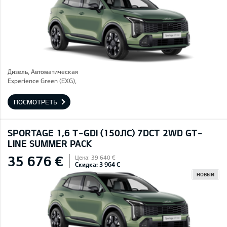
Дизель, Автоматическая
Experience Green (EXG),
ПОСМОТРЕТЬ
SPORTAGE 1,6 T-GDI (150ЛС) 7DCT 2WD GT-
LINE SUMMER PACK
35 676 €
Цена: 39 640 €
Скидка: 3 964 €
НОВЫЙ