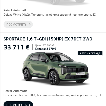
Petrol, Automatic
Deluxe White (HW2), Текстильная обивка сидений черного цвета, EX
ПОСМОТРЕТЬ
SPORTAGE 1,6 T-GDI (150HP) EX 7DCT 2WD
33 711 €
Цена: 37 390 €
Скидка: 3 679 €
АВТО НА СКЛАДЕ
Petrol, Automatic
Experience Green (EXG), Текстильная обивка сидений черного цвета, EX
ПОСМОТРЕТЬ