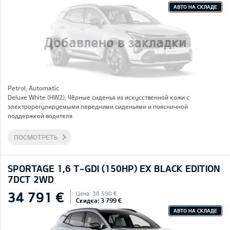
АВТО НА СКЛАДЕ
Добавлено в закладки
Petrol, Automatic
Deluxe White (HW2), Чёрные сиденья из искусственной кожи с
электрорегулируемыми передними сиденьями и поясничной
поддержкой водителя
ПОСМОТРЕТЬ
SPORTAGE 1,6 T-GDI (150HP) EX BLACK EDITION
7DCT 2WD
34 791 €
Цена: 38 590 €
Скидка: 3 799 €
АВТО НА СКЛАДЕ