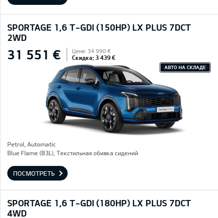
SPORTAGE 1,6 T-GDI (150HP) LX PLUS 7DCT
2WD
31 551 €
Цена: 34 990 €
Скидка: 3 439 €
АВТО НА СКЛАДЕ
Petrol, Automatic
Blue Flame (B3L), Текстильная обивка сидений
ПОСМОТРЕТЬ
SPORTAGE 1,6 T-GDI (180HP) LX PLUS 7DCT
4WD