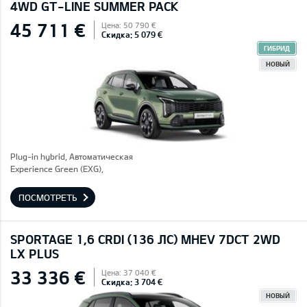
4WD GT-LINE SUMMER PACK
45 711 €
Цена: 50 790 €
Скидка: 5 079 €
ГИБРИД
НОВЫЙ
Plug-in hybrid, Автоматическая
Experience Green (EXG),
ПОСМОТРЕТЬ
SPORTAGE 1,6 CRDI (136 ЛС) MHEV 7DCT 2WD
LX PLUS
33 336 €
Цена: 37 040 €
Скидка: 3 704 €
НОВЫЙ