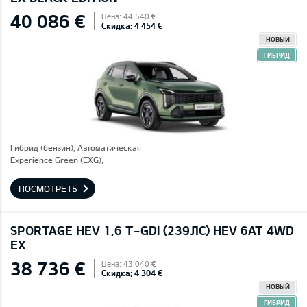
40 086 €
Цена: 44 540 €
Скидка: 4 454 €
НОВЫЙ
ГИБРИД
Гибрид (бензин), Автоматическая
Experience Green (EXG),
ПОСМОТРЕТЬ
SPORTAGE HEV 1,6 T-GDI (239ЛС) HEV 6AT 4WD
EX
38 736 €
Цена: 43 040 €
Скидка: 4 304 €
НОВЫЙ
ГИБРИД