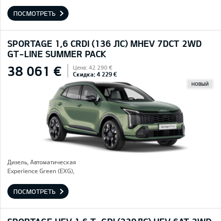
ПОСМОТРЕТЬ
SPORTAGE 1,6 CRDI (136 ЛС) MHEV 7DCT 2WD
GT-LINE SUMMER PACK
38 061 €
Цена: 42 290 €
Скидка: 4 229 €
НОВЫЙ
Дизель, Автоматическая
Experience Green (EXG),
ПОСМОТРЕТЬ