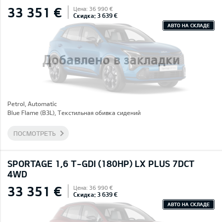
33 351 €
Цена: 36 990 €
Скидка: 3 639 €
АВТО НА СКЛАДЕ
Добавлено в закладки
Petrol, Automatic
Blue Flame (B3L), Текстильная обивка сидений
ПОСМОТРЕТЬ
SPORTAGE 1,6 T-GDI (180HP) LX PLUS 7DCT
4WD
33 351 €
Цена: 36 990 €
Скидка: 3 639 €
АВТО НА СКЛАДЕ