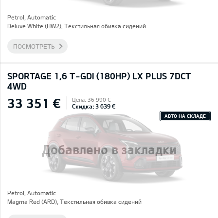
Petrol, Automatic
Deluxe White (HW2), Текстильная обивка сидений
ПОСМОТРЕТЬ
SPORTAGE 1,6 T-GDI (180HP) LX PLUS 7DCT
4WD
33 351 €
Цена: 36 990 €
Скидка: 3 639 €
АВТО НА СКЛАДЕ
Добавлено в закладки
Petrol, Automatic
Magma Red (ARD), Текстильная обивка сидений