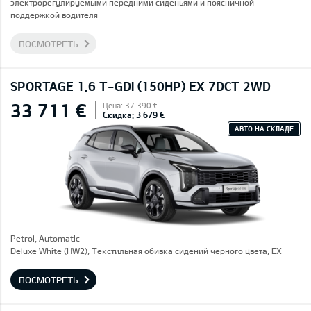
электрорегулируемыми передними сиденьями и поясничной
поддержкой водителя
ПОСМОТРЕТЬ
SPORTAGE 1,6 T-GDI (150HP) EX 7DCT 2WD
33 711 €
Цена: 37 390 €
Скидка: 3 679 €
АВТО НА СКЛАДЕ
Petrol, Automatic
Deluxe White (HW2), Текстильная обивка сидений черного цвета, EX
ПОСМОТРЕТЬ