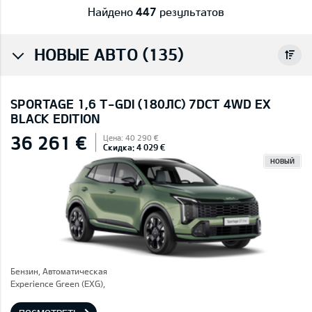
Найдено
447
результатов
НОВЫЕ АВТО (135)
SPORTAGE 1,6 T-GDI (180ЛС) 7DCT 4WD EX
BLACK EDITION
36 261 €
Цена: 40 290 €
Скидка: 4 029 €
НОВЫЙ
Бензин, Автоматическая
Experience Green (EXG),