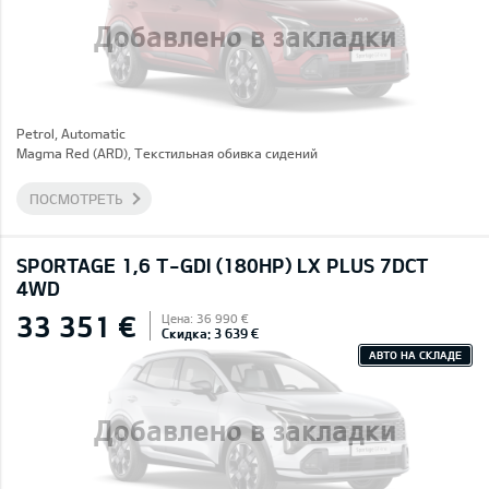
Добавлено в закладки
Petrol, Automatic
Magma Red (ARD), Текстильная обивка сидений
ПОСМОТРЕТЬ
SPORTAGE 1,6 T-GDI (180HP) LX PLUS 7DCT
4WD
33 351 €
Цена: 36 990 €
Скидка: 3 639 €
АВТО НА СКЛАДЕ
Добавлено в закладки