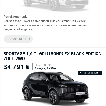
Petrol, Automatic
Deluxe White (HW2), Серые сиденья из искусственной кожи с
электрорегулируемыми передними сиденьями и поясничной
поддержкой водителя
ПОСМОТРЕТЬ
SPORTAGE 1,6 T-GDI (150HP) EX BLACK EDITION
7DCT 2WD
34 791 €
Цена: 38 590 €
Скидка: 3 799 €
АВТО НА СКЛАДЕ