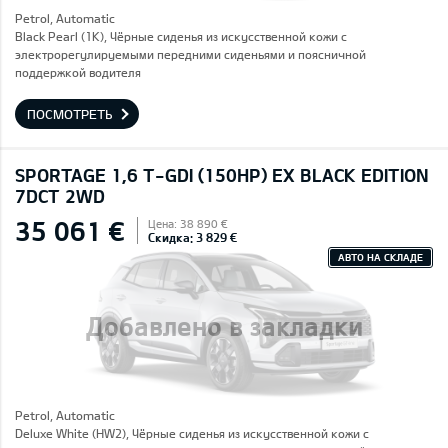
Petrol, Automatic
Black Pearl (1K), Чёрные сиденья из искусственной кожи с
электрорегулируемыми передними сиденьями и поясничной
поддержкой водителя
ПОСМОТРЕТЬ
SPORTAGE 1,6 T-GDI (150HP) EX BLACK EDITION
7DCT 2WD
35 061 €
Цена: 38 890 €
Скидка: 3 829 €
АВТО НА СКЛАДЕ
Добавлено в закладки
Petrol, Automatic
Deluxe White (HW2), Чёрные сиденья из искусственной кожи с