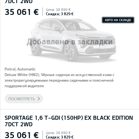
7DCT 2WD
35 061 €
Цена: 38 890 €
Скидка: 3 829 €
АВТО НА СКЛАДЕ
Добавлено в закладки
Petrol, Automatic
Deluxe White (HW2), Чёрные сиденья из искусственной кожи с
электрорегулируемыми передними сиденьями и поясничной
поддержкой водителя
ПОСМОТРЕТЬ
SPORTAGE 1,6 T-GDI (150HP) EX BLACK EDITION
7DCT 2WD
35 061 €
Цена: 38 890 €
Скидка: 3 829 €