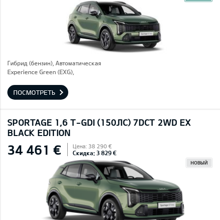
Гибрид (бензин), Автоматическая
Experience Green (EXG),
ПОСМОТРЕТЬ
SPORTAGE 1,6 T-GDI (150ЛС) 7DCT 2WD EX
BLACK EDITION
34 461 €
Цена: 38 290 €
Скидка: 3 829 €
НОВЫЙ