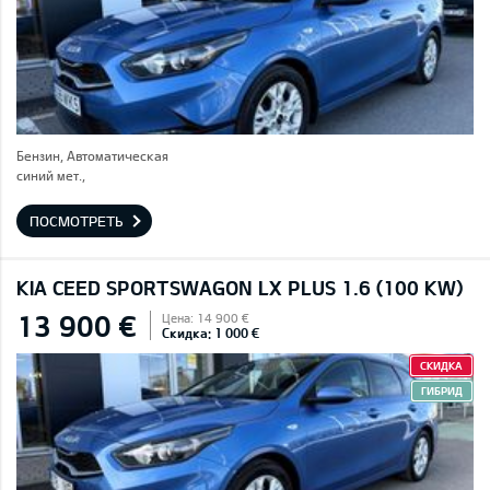
Бензин, Автоматическая
синий мет.,
ПОСМОТРЕТЬ
KIA CEED SPORTSWAGON LX PLUS 1.6 (100 KW)
13 900 €
Цена: 14 900 €
Скидка: 1 000 €
СКИДКА
ГИБРИД