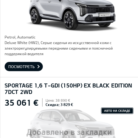
Petrol, Automatic
Deluxe White (HW2), Серые сиденья из искусственной кожи с
электрорегулируемыми передними сиденьями и поясничной
поддержкой водителя
ПОСМОТРЕТЬ
SPORTAGE 1,6 T-GDI (150HP) EX BLACK EDITION
7DCT 2WD
35 061 €
Цена: 38 890 €
Скидка: 3 829 €
АВТО НА СКЛАДЕ
Добавлено в закладки