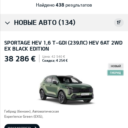
Найдено
438
результатов
НОВЫЕ АВТО (134)
SPORTAGE HEV 1,6 T-GDI (239ЛС) HEV 6AT 2WD
EX BLACK EDITION
38 286 €
Цена: 42 540 €
Скидка: 4 254 €
НОВЫЙ
ГИБРИД
Гибрид (бензин), Автоматическая
Experience Green (EXG),