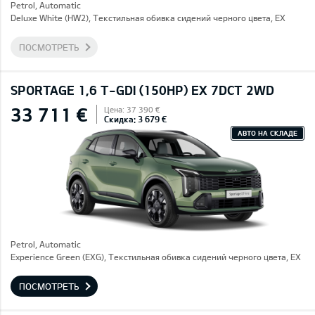
Petrol, Automatic
Deluxe White (HW2), Текстильная обивка сидений черного цвета, EX
ПОСМОТРЕТЬ
SPORTAGE 1,6 T-GDI (150HP) EX 7DCT 2WD
33 711 €
Цена: 37 390 €
Скидка: 3 679 €
АВТО НА СКЛАДЕ
Petrol, Automatic
Experience Green (EXG), Текстильная обивка сидений черного цвета, EX
ПОСМОТРЕТЬ