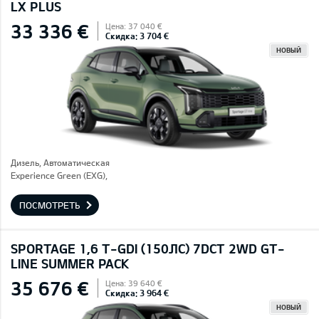
LX PLUS
33 336 €
Цена: 37 040 €
Скидка: 3 704 €
НОВЫЙ
Дизель, Автоматическая
Experience Green (EXG),
ПОСМОТРЕТЬ
SPORTAGE 1,6 T-GDI (150ЛС) 7DCT 2WD GT-
LINE SUMMER PACK
35 676 €
Цена: 39 640 €
Скидка: 3 964 €
НОВЫЙ