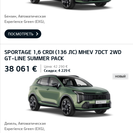
Бензин, Автоматическая
Experience Green (EXG),
ПОСМОТРЕТЬ
SPORTAGE 1,6 CRDI (136 ЛС) MHEV 7DCT 2WD
GT-LINE SUMMER PACK
38 061 €
Цена: 42 290 €
Скидка: 4 229 €
НОВЫЙ
Дизель, Автоматическая
Experience Green (EXG),