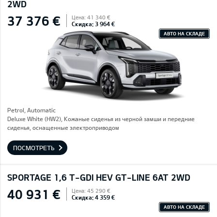
2WD
37 376 €
Цена: 41 340 €
Скидка: 3 964 €
АВТО НА СКЛАДЕ
Petrol, Automatic
Deluxe White (HW2), Кожаные сиденья из черной замши и передние
сиденья, оснащенные электроприводом
ПОСМОТРЕТЬ
SPORTAGE 1,6 T-GDI HEV GT-LINE 6AT 2WD
40 931 €
Цена: 45 290 €
Скидка: 4 359 €
АВТО НА СКЛАДЕ