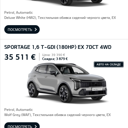
Petrol, Automatic
Deluxe White (HW2), Текстильная обивка сидений черного цвета, EX
ПОСМОТРЕТЬ
SPORTAGE 1,6 T-GDI (180HP) EX 7DCT 4WD
35 511 €
Цена: 39 390 €
Скидка: 3 879 €
АВТО НА СКЛАДЕ
Petrol, Automatic
Wolf Grey (WAF), Текстильная обивка сидений черного цвета, EX
ПОСМОТРЕТЬ