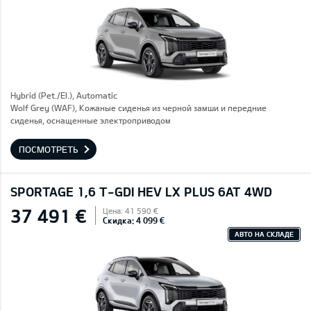
Hybrid (Pet./El.), Automatic
Wolf Grey (WAF), Кожаные сиденья из черной замши и передние
сиденья, оснащенные электроприводом
ПОСМОТРЕТЬ
SPORTAGE 1,6 T-GDI HEV LX PLUS 6AT 4WD
37 491 €
Цена: 41 590 €
Скидка: 4 099 €
АВТО НА СКЛАДЕ