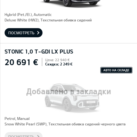
Hybrid (Pet./El.), Automatic
Deluxe White (HW2), Текстильная обивка сидений
ПОСМОТРЕТЬ
STONIC 1,0 T-GDI LX PLUS
20 691 €
Цена: 22 940 €
Скидка: 2 249 €
АВТО НА СКЛАДЕ
Добавлено в закладки
Petrol, Manual
Snow White Pearl (SWP), Текстильная обивка сидений черного цвета
ПОСМОТРЕТЬ