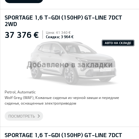
SPORTAGE 1,6 T-GDI (150HP) GT-LINE 7DCT
2WD
37 376 €
Цена: 41 340 €
Скидка: 3 964 €
АВТО НА СКЛАДЕ
Добавлено в закладки
Petrol, Automatic
Wolf Grey (WAF), Кожаные сиденья из черной замши и передние
сиденья, оснащенные электроприводом
ПОСМОТРЕТЬ
SPORTAGE 1,6 T-GDI (150HP) GT-LINE 7DCT