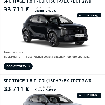
SPORTAGE 1,6 T-GDI (150HP) EX 7DCT 2WD
33 711 €
Цена: 37 390 €
Скидка: 3 679 €
АВТО НА СКЛАДЕ
Petrol, Automatic
Black Pearl (1K), Текстильная обивка сидений черного цвета, EX
ПОСМОТРЕТЬ
SPORTAGE 1,6 T-GDI (150HP) EX 7DCT 2WD
33 711 €
Цена: 37 390 €
Скидка: 3 679 €
АВТО НА СКЛАДЕ