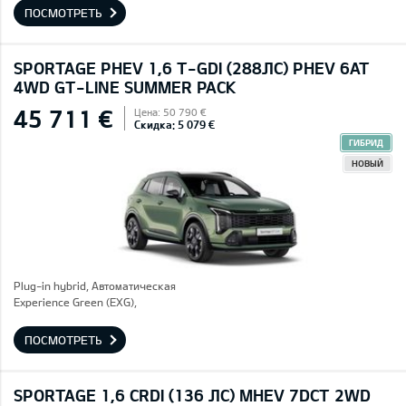
ПОСМОТРЕТЬ
SPORTAGE PHEV 1,6 T-GDI (288ЛС) PHEV 6AT
4WD GT-LINE SUMMER PACK
45 711 €
Цена: 50 790 €
Скидка: 5 079 €
ГИБРИД
НОВЫЙ
Plug-in hybrid, Автоматическая
Experience Green (EXG),
ПОСМОТРЕТЬ
SPORTAGE 1,6 CRDI (136 ЛС) MHEV 7DCT 2WD