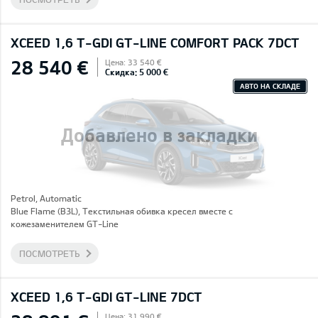
XCEED 1,6 T-GDI GT-LINE COMFORT PACK 7DCT
28 540 €
Цена: 33 540 €
Скидка: 5 000 €
АВТО НА СКЛАДЕ
Добавлено в закладки
Petrol, Automatic
Blue Flame (B3L), Текстильная обивка кресел вместе с
кожезаменителем GT-Line
ПОСМОТРЕТЬ
XCEED 1,6 T-GDI GT-LINE 7DCT
Цена: 31 990 €