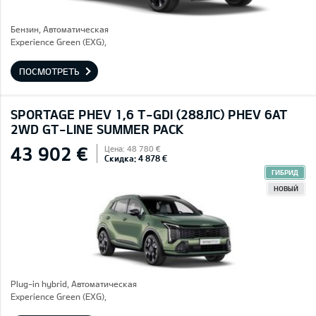
Бензин, Автоматическая
Experience Green (EXG),
ПОСМОТРЕТЬ
SPORTAGE PHEV 1,6 T-GDI (288ЛС) PHEV 6AT
2WD GT-LINE SUMMER PACK
43 902 €
Цена: 48 780 €
Скидка: 4 878 €
ГИБРИД
НОВЫЙ
Plug-in hybrid, Автоматическая
Experience Green (EXG),