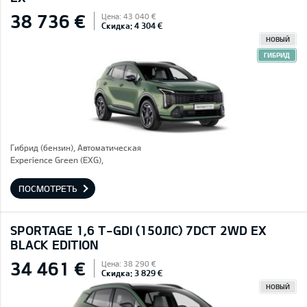
38 736 €
Цена: 43 040 €
Скидка: 4 304 €
НОВЫЙ
ГИБРИД
Гибрид (бензин), Автоматическая
Experience Green (EXG),
ПОСМОТРЕТЬ
SPORTAGE 1,6 T-GDI (150ЛС) 7DCT 2WD EX
BLACK EDITION
34 461 €
Цена: 38 290 €
Скидка: 3 829 €
НОВЫЙ