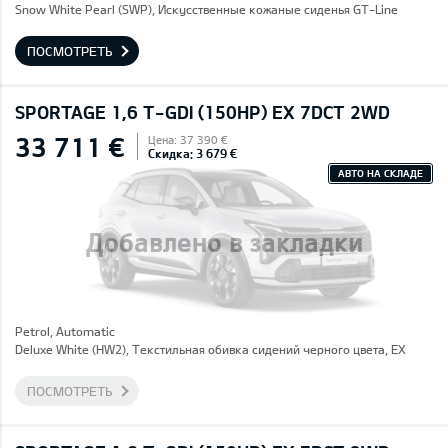
Snow White Pearl (SWP), Искусственные кожаные сиденья GT-Line
ПОСМОТРЕТЬ
SPORTAGE 1,6 T-GDI (150HP) EX 7DCT 2WD
33 711 €
Цена: 37 390 €
Скидка: 3 679 €
АВТО НА СКЛАДЕ
Добавлено в закладки
Petrol, Automatic
Deluxe White (HW2), Текстильная обивка сидений черного цвета, EX
ПОСМОТРЕТЬ