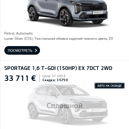
Petrol, Automatic
Lunar Silver (CSS), Текстильная обивка сидений черного цвета, EX
ПОСМОТРЕТЬ
SPORTAGE 1,6 T-GDI (150HP) EX 7DCT 2WD
33 711 €
Цена: 37 390 €
Скидка: 3 679 €
АВТО НА СКЛАДЕ
Сплошной