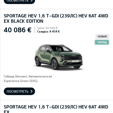
ПОСМОТРЕТЬ
SPORTAGE HEV 1,6 T-GDI (239ЛС) HEV 6AT 4WD
EX BLACK EDITION
40 086 €
Цена: 44 540 €
Скидка: 4 454 €
НОВЫЙ
ГИБРИД
Гибрид (бензин), Автоматическая
Experience Green (EXG),
ПОСМОТРЕТЬ
SPORTAGE HEV 1,6 T-GDI (239ЛС) HEV 6AT 4WD
EX