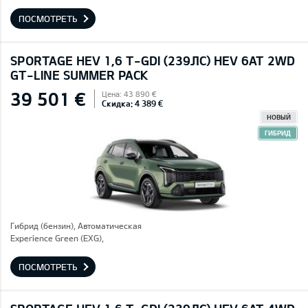
ПОСМОТРЕТЬ
SPORTAGE HEV 1,6 T-GDI (239ЛС) HEV 6AT 2WD
GT-LINE SUMMER PACK
39 501 €
Цена: 43 890 €
Скидка: 4 389 €
НОВЫЙ
ГИБРИД
Гибрид (бензин), Автоматическая
Experience Green (EXG),
ПОСМОТРЕТЬ