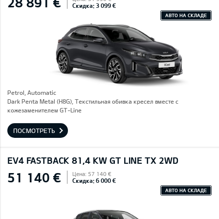
28 891 €
Скидка: 3 099 €
АВТО НА СКЛАДЕ
Petrol, Automatic
Dark Penta Metal (H8G), Текстильная обивка кресел вместе с
кожезаменителем GT-Line
ПОСМОТРЕТЬ
EV4 FASTBACK 81,4 KW GT LINE TX 2WD
51 140 €
Цена: 57 140 €
Скидка: 6 000 €
АВТО НА СКЛАДЕ