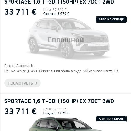
SPORTAGE 1,6 T-GDI (150HP) EX 7DCT 2WD
33 711 €
Цена: 37 390 €
Скидка: 3 679 €
АВТО НА СКЛАДЕ
Сплошной
Petrol, Automatic
Deluxe White (HW2), Текстильная обивка сидений черного цвета, EX
ПОСМОТРЕТЬ
SPORTAGE 1,6 T-GDI (150HP) EX 7DCT 2WD
33 711 €
Цена: 37 390 €
Скидка: 3 679 €
АВТО НА СКЛАДЕ