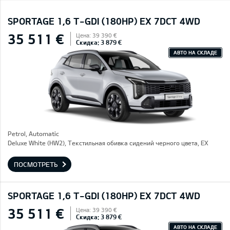
SPORTAGE 1,6 T-GDI (180HP) EX 7DCT 4WD
35 511 €
Цена: 39 390 €
Скидка: 3 879 €
АВТО НА СКЛАДЕ
Petrol, Automatic
Deluxe White (HW2), Текстильная обивка сидений черного цвета, EX
ПОСМОТРЕТЬ
SPORTAGE 1,6 T-GDI (180HP) EX 7DCT 4WD
35 511 €
Цена: 39 390 €
Скидка: 3 879 €
АВТО НА СКЛАДЕ