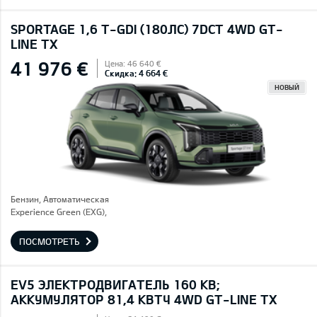
SPORTAGE 1,6 T-GDI (180ЛС) 7DCT 4WD GT-
LINE TX
41 976 €
Цена: 46 640 €
Скидка: 4 664 €
НОВЫЙ
Бензин, Автоматическая
Experience Green (EXG),
ПОСМОТРЕТЬ
EV5 ЭЛЕКТРОДВИГАТЕЛЬ 160 КВ;
AККУМУЛЯТОР 81,4 КВТЧ 4WD GT-LINE TX