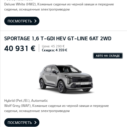
Deluxe White (HW2), Кожаные сиденья из черной замши и передние
сиденья, оснащенные электроприводом
ПОСМОТРЕТЬ
SPORTAGE 1,6 T-GDI HEV GT-LINE 6AT 2WD
40 931 €
Цена: 45 290 €
Скидка: 4 359 €
АВТО НА СКЛАДЕ
Hybrid (Pet./El.), Automatic
Wolf Grey (WAF), Кожаные сиденья из черной замши и передние
сиденья, оснащенные электроприводом
ПОСМОТРЕТЬ