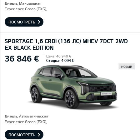
Дизель, Mануальная
Experience Green (EXG),
ПОСМОТРЕТЬ
SPORTAGE 1,6 CRDI (136 ЛС) MHEV 7DCT 2WD
EX BLACK EDITION
36 846 €
Цена: 40 940 €
Скидка: 4 094 €
НОВЫЙ
Дизель, Автоматическая
Experience Green (EXG),
ПОСМОТРЕТЬ