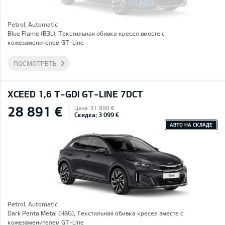
Petrol, Automatic
Blue Flame (B3L), Текстильная обивка кресел вместе с
кожезаменителем GT-Line
ПОСМОТРЕТЬ
XCEED 1,6 T-GDI GT-LINE 7DCT
28 891 €
Цена: 31 990 €
Скидка: 3 099 €
АВТО НА СКЛАДЕ
Petrol, Automatic
Dark Penta Metal (H8G), Текстильная обивка кресел вместе с
кожезаменителем GT-Line