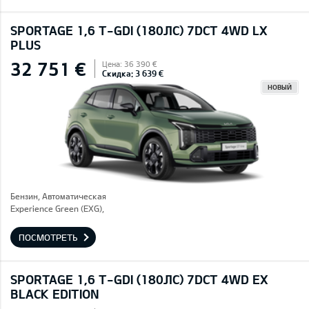
SPORTAGE 1,6 T-GDI (180ЛС) 7DCT 4WD LX
PLUS
32 751 €
Цена: 36 390 €
Скидка: 3 639 €
НОВЫЙ
Бензин, Автоматическая
Experience Green (EXG),
ПОСМОТРЕТЬ
SPORTAGE 1,6 T-GDI (180ЛС) 7DCT 4WD EX
BLACK EDITION