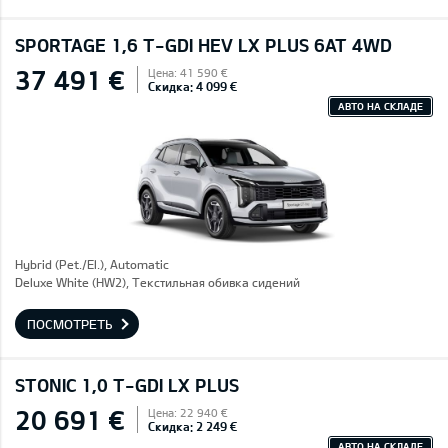
SPORTAGE 1,6 T-GDI HEV LX PLUS 6AT 4WD
37 491 €
Цена: 41 590 €
Скидка: 4 099 €
АВТО НА СКЛАДЕ
Hybrid (Pet./El.), Automatic
Deluxe White (HW2), Текстильная обивка сидений
ПОСМОТРЕТЬ
STONIC 1,0 T-GDI LX PLUS
20 691 €
Цена: 22 940 €
Скидка: 2 249 €
АВТО НА СКЛАДЕ