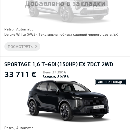
Добавлено в закладки
Petrol, Automatic
Deluxe White (HW2), Текстильная обивка сидений черного цвета, EX
ПОСМОТРЕТЬ
SPORTAGE 1,6 T-GDI (150HP) EX 7DCT 2WD
33 711 €
Цена: 37 390 €
Скидка: 3 679 €
АВТО НА СКЛАДЕ
Petrol, Automatic