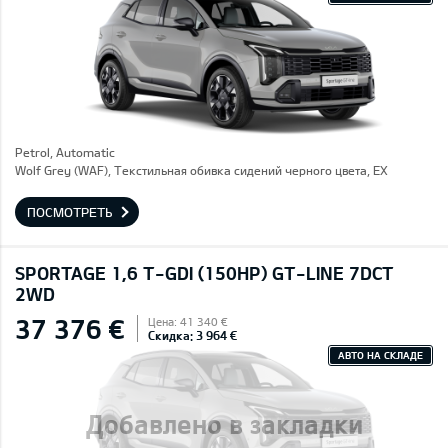
Petrol, Automatic
Wolf Grey (WAF), Текстильная обивка сидений черного цвета, EX
ПОСМОТРЕТЬ
SPORTAGE 1,6 T-GDI (150HP) GT-LINE 7DCT
2WD
37 376 €
Цена: 41 340 €
Скидка: 3 964 €
АВТО НА СКЛАДЕ
Добавлено в закладки