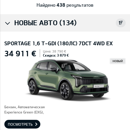
Найдено
438
результатов
НОВЫЕ АВТО (134)
SPORTAGE 1,6 T-GDI (180ЛС) 7DCT 4WD EX
34 911 €
Цена: 38 790 €
Скидка: 3 879 €
НОВЫЙ
Бензин, Автоматическая
Experience Green (EXG),
ПОСМОТРЕТЬ