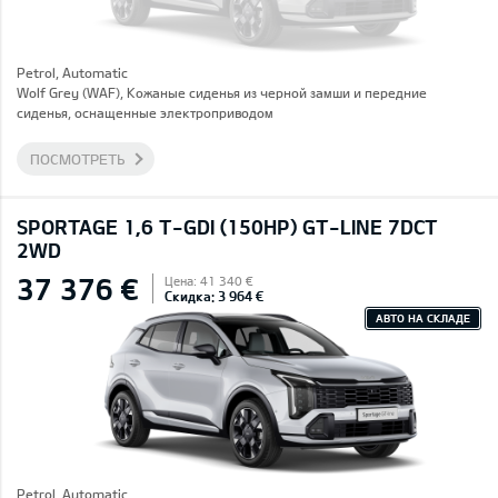
Petrol, Automatic
Wolf Grey (WAF), Кожаные сиденья из черной замши и передние
сиденья, оснащенные электроприводом
ПОСМОТРЕТЬ
SPORTAGE 1,6 T-GDI (150HP) GT-LINE 7DCT
2WD
37 376 €
Цена: 41 340 €
Скидка: 3 964 €
АВТО НА СКЛАДЕ
Petrol, Automatic