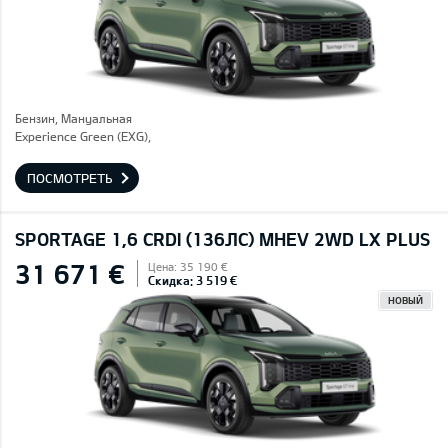
Бензин, Mануальная
Experience Green (EXG),
ПОСМОТРЕТЬ
SPORTAGE 1,6 CRDI (136ЛС) MHEV 2WD LX PLUS
31 671 €
Цена: 35 190 €
Скидка: 3 519 €
НОВЫЙ