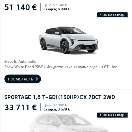
51 140 €
Цена: 57 140 €
Скидка: 6 000 €
АВТО НА СКЛАДЕ
Electric, Automatic
Snow White Pearl (SWP), Искусственные кожаные сиденья GT-Line
ПОСМОТРЕТЬ
SPORTAGE 1,6 T-GDI (150HP) EX 7DCT 2WD
33 711 €
Цена: 37 390 €
Скидка: 3 679 €
АВТО НА СКЛАДЕ