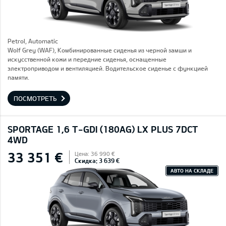
Petrol, Automatic
Wolf Grey (WAF), Комбинированные сиденья из черной замши и
искусственной кожи и передние сиденья, оснащенные
электроприводом и вентиляцией. Водительское сиденье с функцией
памяти.
ПОСМОТРЕТЬ
SPORTAGE 1,6 T-GDI (180AG) LX PLUS 7DCT
4WD
33 351 €
Цена: 36 990 €
Скидка: 3 639 €
АВТО НА СКЛАДЕ