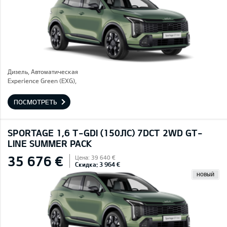
Дизель, Автоматическая
Experience Green (EXG),
ПОСМОТРЕТЬ
SPORTAGE 1,6 T-GDI (150ЛС) 7DCT 2WD GT-
LINE SUMMER PACK
35 676 €
Цена: 39 640 €
Скидка: 3 964 €
НОВЫЙ