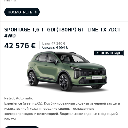
памяти.
ПОСМОТРЕТЬ
SPORTAGE 1,6 T-GDI (180HP) GT-LINE TX 7DCT
4WD
42 576 €
Цена: 47 240 €
Скидка: 4 664 €
АВТО НА СКЛАДЕ
Petrol, Automatic
Experience Green (EXG), Комбинированные сиденья из черной замши и
искусственной кожи и передние сиденья, оснащенные
электроприводом и вентиляцией. Водительское сиденье с функцией
памяти.