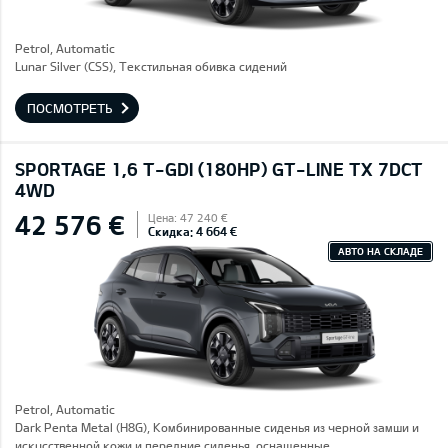
Petrol, Automatic
Lunar Silver (CSS), Текстильная обивка сидений
ПОСМОТРЕТЬ
SPORTAGE 1,6 T-GDI (180HP) GT-LINE TX 7DCT
4WD
42 576 €
Цена: 47 240 €
Скидка: 4 664 €
АВТО НА СКЛАДЕ
Petrol, Automatic
Dark Penta Metal (H8G), Комбинированные сиденья из черной замши и
искусственной кожи и передние сиденья, оснащенные