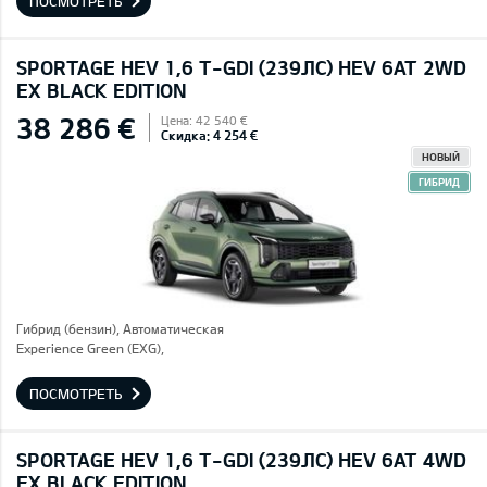
ПОСМОТРЕТЬ
SPORTAGE HEV 1,6 T-GDI (239ЛС) HEV 6AT 2WD
EX BLACK EDITION
38 286 €
Цена: 42 540 €
Скидка: 4 254 €
НОВЫЙ
ГИБРИД
Гибрид (бензин), Автоматическая
Experience Green (EXG),
ПОСМОТРЕТЬ
SPORTAGE HEV 1,6 T-GDI (239ЛС) HEV 6AT 4WD
EX BLACK EDITION