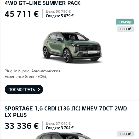
4WD GT-LINE SUMMER PACK
45 711 €
Цена: 50 790 €
Скидка: 5 079 €
ГИБРИД
НОВЫЙ
Plug-in hybrid, Автоматическая
Experience Green (EXG),
ПОСМОТРЕТЬ
SPORTAGE 1,6 CRDI (136 ЛС) MHEV 7DCT 2WD
LX PLUS
33 336 €
Цена: 37 040 €
Скидка: 3 704 €
НОВЫЙ