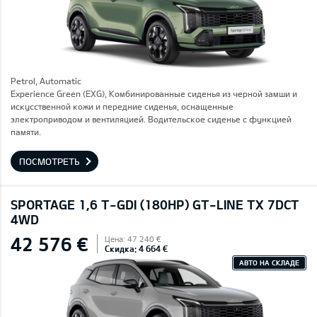
Petrol, Automatic
Experience Green (EXG), Комбинированные сиденья из черной замши и
искусственной кожи и передние сиденья, оснащенные
электроприводом и вентиляцией. Водительское сиденье с функцией
памяти.
ПОСМОТРЕТЬ
SPORTAGE 1,6 T-GDI (180HP) GT-LINE TX 7DCT
4WD
42 576 €
Цена: 47 240 €
Скидка: 4 664 €
АВТО НА СКЛАДЕ