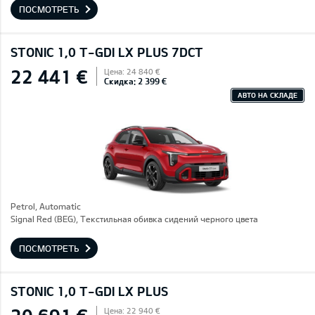
ПОСМОТРЕТЬ
STONIC 1,0 T-GDI LX PLUS 7DCT
22 441 €
Цена: 24 840 €
Скидка: 2 399 €
АВТО НА СКЛАДЕ
Petrol, Automatic
Signal Red (BEG), Текстильная обивка сидений черного цвета
ПОСМОТРЕТЬ
STONIC 1,0 T-GDI LX PLUS
Цена: 22 940 €