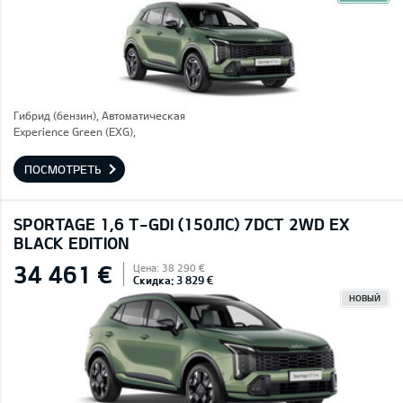
Гибрид (бензин), Автоматическая
Experience Green (EXG),
ПОСМОТРЕТЬ
SPORTAGE 1,6 T-GDI (150ЛС) 7DCT 2WD EX
BLACK EDITION
34 461 €
Цена: 38 290 €
Скидка: 3 829 €
НОВЫЙ