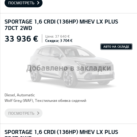
ПОСМОТРЕТЬ
SPORTAGE 1,6 CRDI (136HP) MHEV LX PLUS
7DCT 2WD
33 936 €
Цена: 37 640 €
Скидка: 3 704 €
АВТО НА СКЛАДЕ
Добавлено в закладки
Diesel, Automatic
Wolf Grey (WAF), Текстильная обивка сидений
ПОСМОТРЕТЬ
SPORTAGE 1,6 CRDI (136HP) MHEV LX PLUS