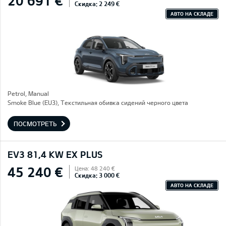
20 691 €
Скидка: 2 249 €
АВТО НА СКЛАДЕ
Petrol, Manual
Smoke Blue (EU3), Текстильная обивка сидений черного цвета
ПОСМОТРЕТЬ
EV3 81,4 KW EX PLUS
45 240 €
Цена: 48 240 €
Скидка: 3 000 €
АВТО НА СКЛАДЕ