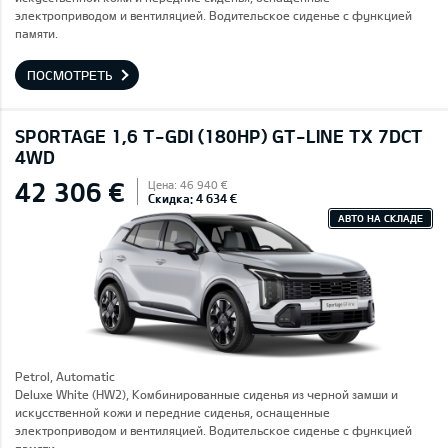
электроприводом и вентиляцией. Водительское сиденье с функцией
памяти.
ПОСМОТРЕТЬ
SPORTAGE 1,6 T-GDI (180HP) GT-LINE TX 7DCT
4WD
42 306 €
Цена: 46 940 €
Скидка: 4 634 €
АВТО НА СКЛАДЕ
Petrol, Automatic
Deluxe White (HW2), Комбинированные сиденья из черной замши и
искусственной кожи и передние сиденья, оснащенные
электроприводом и вентиляцией. Водительское сиденье с функцией