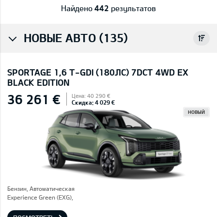
Найдено
442
результатов
НОВЫЕ АВТО (135)
SPORTAGE 1,6 T-GDI (180ЛС) 7DCT 4WD EX
BLACK EDITION
36 261 €
Цена: 40 290 €
Скидка: 4 029 €
НОВЫЙ
Бензин, Автоматическая
Experience Green (EXG),