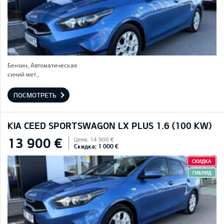
Бензин, Автоматическая
синий мет.,
ПОСМОТРЕТЬ
KIA CEED SPORTSWAGON LX PLUS 1.6 (100 KW)
13 900 €
Цена: 14 900 €
Скидка: 1 000 €
СКИДКА
ГИБРИД