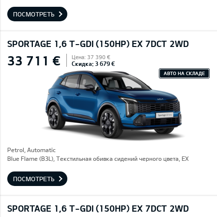
ПОСМОТРЕТЬ
SPORTAGE 1,6 T-GDI (150HP) EX 7DCT 2WD
33 711 €
Цена: 37 390 €
Скидка: 3 679 €
АВТО НА СКЛАДЕ
Petrol, Automatic
Blue Flame (B3L), Текстильная обивка сидений черного цвета, EX
ПОСМОТРЕТЬ
SPORTAGE 1,6 T-GDI (150HP) EX 7DCT 2WD