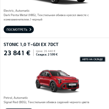
Electric, Automatic
Dark Penta Metal (H8G), Текстильная обивка кресел вместе с
кожезаменителем / черный
ПОСМОТРЕТЬ
STONIC 1,0 T-GDI EX 7DCT
23 841 €
Цена: 26 440 €
Скидка: 2 599 €
АВТО НА СКЛАДЕ
Petrol, Automatic
Signal Red (BEG), Текстильная обивка сидений черного цвета