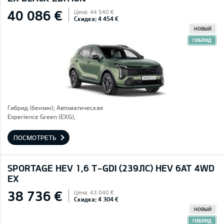
40 086 €
Цена: 44 540 €
Скидка: 4 454 €
НОВЫЙ
ГИБРИД
Гибрид (бензин), Автоматическая
Experience Green (EXG),
ПОСМОТРЕТЬ
SPORTAGE HEV 1,6 T-GDI (239ЛС) HEV 6AT 4WD
EX
38 736 €
Цена: 43 040 €
Скидка: 4 304 €
НОВЫЙ
ГИБРИД