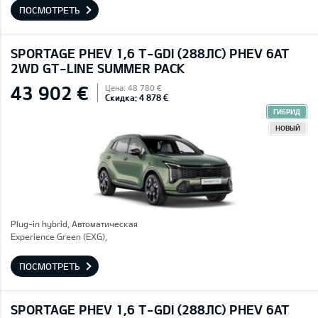
ПОСМОТРЕТЬ
SPORTAGE PHEV 1,6 T-GDI (288ЛС) PHEV 6AT
2WD GT-LINE SUMMER PACK
43 902 €
Цена: 48 780 €
Скидка: 4 878 €
ГИБРИД
НОВЫЙ
Plug-in hybrid, Автоматическая
Experience Green (EXG),
ПОСМОТРЕТЬ
SPORTAGE PHEV 1,6 T-GDI (288ЛС) PHEV 6AT