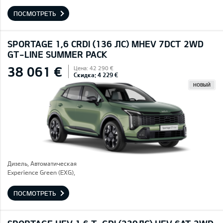
ПОСМОТРЕТЬ
SPORTAGE 1,6 CRDI (136 ЛС) MHEV 7DCT 2WD
GT-LINE SUMMER PACK
38 061 €
Цена: 42 290 €
Скидка: 4 229 €
НОВЫЙ
Дизель, Автоматическая
Experience Green (EXG),
ПОСМОТРЕТЬ