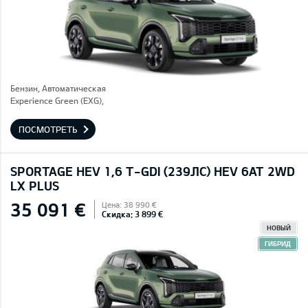
Бензин, Автоматическая
Experience Green (EXG),
ПОСМОТРЕТЬ
SPORTAGE HEV 1,6 T-GDI (239ЛС) HEV 6AT 2WD
LX PLUS
35 091 €
Цена: 38 990 €
Скидка: 3 899 €
НОВЫЙ
ГИБРИД