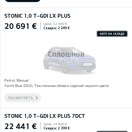
STONIC 1,0 T-GDI LX PLUS
20 691 €
Цена: 22 940 €
Скидка: 2 249 €
АВТО НА СКЛАДЕ
Сплошной
Petrol, Manual
Yacht Blue (DU3), Текстильная обивка сидений черного цвета
ПОСМОТРЕТЬ
STONIC 1,0 T-GDI LX PLUS 7DCT
22 441 €
Цена: 24 840 €
Скидка: 2 399 €