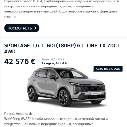
Experience Green (EXG), Комбинированные сиденья из черной замши и
искусственной кожи и передние сиденья, оснащенные
электроприводом и вентиляцией. Водительское сиденье с функцией
памяти.
ПОСМОТРЕТЬ
SPORTAGE 1,6 T-GDI (180HP) GT-LINE TX 7DCT
4WD
42 576 €
Цена: 47 240 €
Скидка: 4 664 €
АВТО НА СКЛАДЕ
Petrol, Automatic
Wolf Grey (WAF), Комбинированные сиденья из черной замши и
искусственной кожи и передние сиденья, оснащенные