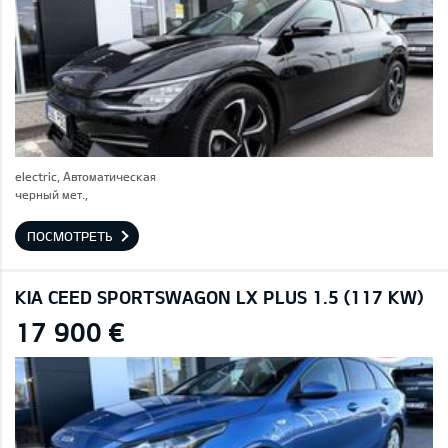
electric, Автоматическая
черный мет.,
ПОСМОТРЕТЬ
KIA CEED SPORTSWAGON LX PLUS 1.5 (117 KW)
17 900 €