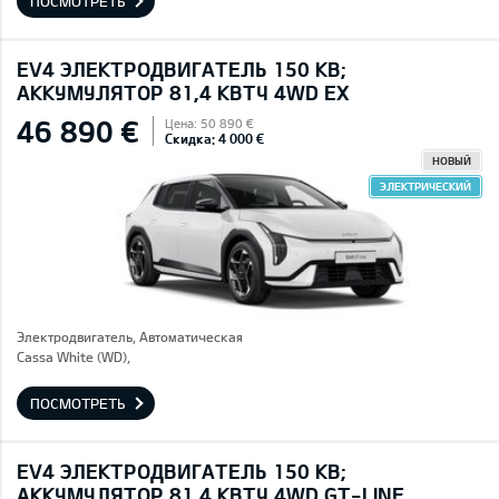
ПОСМОТРЕТЬ
EV4 ЭЛЕКТРОДВИГАТЕЛЬ 150 КВ;
AККУМУЛЯТОР 81,4 КВТЧ 4WD EX
46 890 €
Цена: 50 890 €
Скидка: 4 000 €
НОВЫЙ
ЭЛЕКТРИЧЕСКИЙ
Электродвигатель, Автоматическая
Cassa White (WD),
ПОСМОТРЕТЬ
EV4 ЭЛЕКТРОДВИГАТЕЛЬ 150 КВ;
AККУМУЛЯТОР 81,4 КВТЧ 4WD GT-LINE