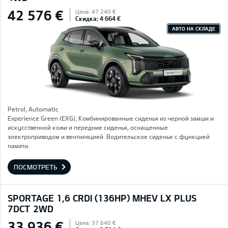
42 576 €
Цена: 47 240 €
Скидка: 4 664 €
АВТО НА СКЛАДЕ
Petrol, Automatic
Experience Green (EXG), Комбинированные сиденья из черной замши и
искусственной кожи и передние сиденья, оснащенные
электроприводом и вентиляцией. Водительское сиденье с функцией
памяти.
ПОСМОТРЕТЬ
SPORTAGE 1,6 CRDI (136HP) MHEV LX PLUS
7DCT 2WD
33 936 €
Цена: 37 640 €