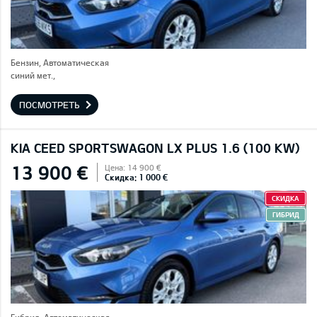
Бензин, Автоматическая
синий мет.,
ПОСМОТРЕТЬ
KIA CEED SPORTSWAGON LX PLUS 1.6 (100 KW)
13 900 €
Цена: 14 900 €
Скидка: 1 000 €
СКИДКА
ГИБРИД