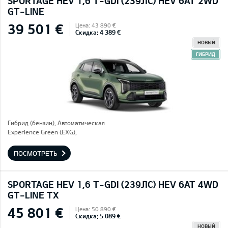
SPORTAGE HEV 1,6 T-GDI (239ЛС) HEV 6AT 2WD
GT-LINE
39 501 €
Цена: 43 890 €
Скидка: 4 389 €
НОВЫЙ
ГИБРИД
Гибрид (бензин), Автоматическая
Experience Green (EXG),
ПОСМОТРЕТЬ
SPORTAGE HEV 1,6 T-GDI (239ЛС) HEV 6AT 4WD
GT-LINE TX
45 801 €
Цена: 50 890 €
Скидка: 5 089 €
НОВЫЙ