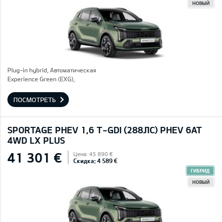
НОВЫЙ
Plug-in hybrid, Автоматическая
Experience Green (EXG),
ПОСМОТРЕТЬ
SPORTAGE PHEV 1,6 T-GDI (288ЛС) PHEV 6AT
4WD LX PLUS
41 301 €
Цена: 45 890 €
Скидка: 4 589 €
ГИБРИД
НОВЫЙ