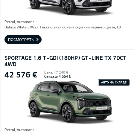
Petrol, Automatic
Deluxe White (HW2), Текстильная обивка сидений черного цвета, EX
ПОСМОТРЕТЬ
SPORTAGE 1,6 T-GDI (180HP) GT-LINE TX 7DCT
4WD
42 576 €
Цена: 47 240 €
Скидка: 4 664 €
АВТО НА СКЛАДЕ
Petrol, Automatic