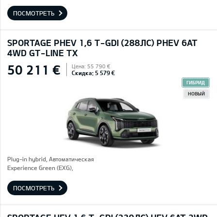
ПОСМОТРЕТЬ
SPORTAGE PHEV 1,6 T-GDI (288ЛС) PHEV 6AT
4WD GT-LINE TX
50 211 €
Цена: 55 790 €
Скидка: 5 579 €
ГИБРИД
НОВЫЙ
Plug-in hybrid, Автоматическая
Experience Green (EXG),
ПОСМОТРЕТЬ