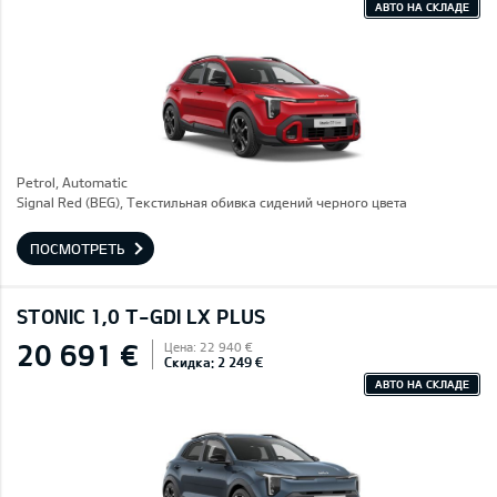
АВТО НА СКЛАДЕ
Petrol, Automatic
Signal Red (BEG), Текстильная обивка сидений черного цвета
ПОСМОТРЕТЬ
STONIC 1,0 T-GDI LX PLUS
20 691 €
Цена: 22 940 €
Скидка: 2 249 €
АВТО НА СКЛАДЕ