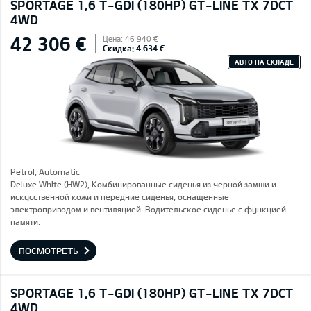
SPORTAGE 1,6 T-GDI (180HP) GT-LINE TX 7DCT
4WD
42 306 €
Цена: 46 940 €
Скидка: 4 634 €
АВТО НА СКЛАДЕ
Petrol, Automatic
Deluxe White (HW2), Комбинированные сиденья из черной замши и
искусственной кожи и передние сиденья, оснащенные
электроприводом и вентиляцией. Водительское сиденье с функцией
памяти.
ПОСМОТРЕТЬ
SPORTAGE 1,6 T-GDI (180HP) GT-LINE TX 7DCT
4WD