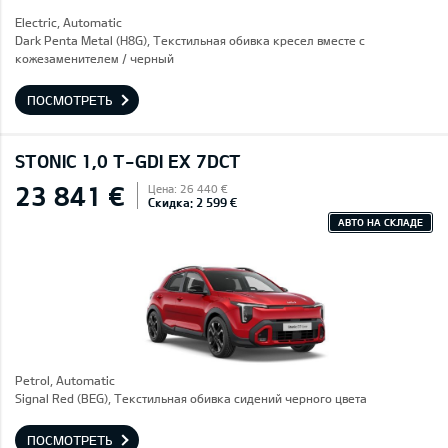
Electric, Automatic
Dark Penta Metal (H8G), Текстильная обивка кресел вместе с
кожезаменителем / черный
ПОСМОТРЕТЬ
STONIC 1,0 T-GDI EX 7DCT
23 841 €
Цена: 26 440 €
Скидка: 2 599 €
АВТО НА СКЛАДЕ
Petrol, Automatic
Signal Red (BEG), Текстильная обивка сидений черного цвета
ПОСМОТРЕТЬ