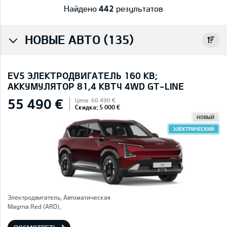
Найдено
442
результатов
НОВЫЕ АВТО (135)
EV5 ЭЛЕКТРОДВИГАТЕЛЬ 160 КВ;
AККУМУЛЯТОР 81,4 КВТЧ 4WD GT-LINE
55 490 €
Цена: 60 490 €
Скидка: 5 000 €
НОВЫЙ
ЭЛЕКТРИЧЕСКИЙ
Электродвигатель, Автоматическая
Magma Red (ARD),