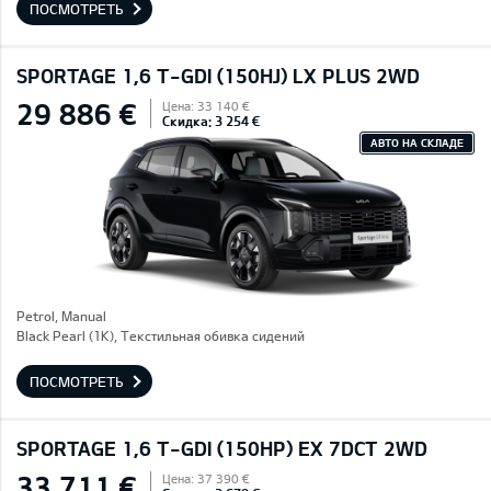
ПОСМОТРЕТЬ
SPORTAGE 1,6 T-GDI (150HJ) LX PLUS 2WD
29 886 €
Цена: 33 140 €
Скидка: 3 254 €
АВТО НА СКЛАДЕ
Petrol, Manual
Black Pearl (1K), Текстильная обивка сидений
ПОСМОТРЕТЬ
SPORTAGE 1,6 T-GDI (150HP) EX 7DCT 2WD
33 711 €
Цена: 37 390 €