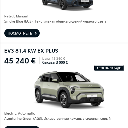
Petrol, Manual
Smoke Blue (EU3), Текстильная обивка сидений черного цвета
ПОСМОТРЕТЬ
EV3 81,4 KW EX PLUS
45 240 €
Цена: 48 240 €
Скидка: 3 000 €
АВТО НА СКЛАДЕ
Electric, Automatic
Aventurine Green (AG3), Искусственные кожаные сиденья, серый