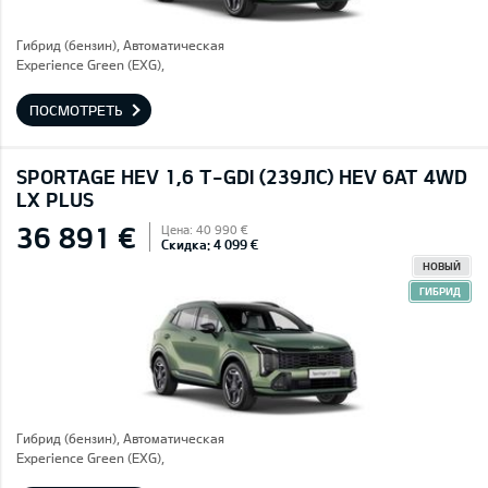
Гибрид (бензин), Автоматическая
Experience Green (EXG),
ПОСМОТРЕТЬ
SPORTAGE HEV 1,6 T-GDI (239ЛС) HEV 6AT 4WD
LX PLUS
36 891 €
Цена: 40 990 €
Скидка: 4 099 €
НОВЫЙ
ГИБРИД
Гибрид (бензин), Автоматическая
Experience Green (EXG),