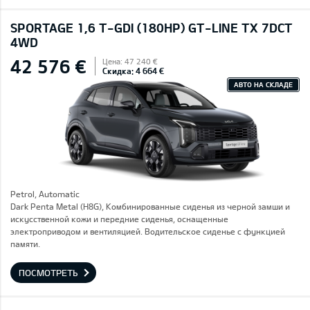
SPORTAGE 1,6 T-GDI (180HP) GT-LINE TX 7DCT
4WD
42 576 €
Цена: 47 240 €
Скидка: 4 664 €
АВТО НА СКЛАДЕ
Petrol, Automatic
Dark Penta Metal (H8G), Комбинированные сиденья из черной замши и
искусственной кожи и передние сиденья, оснащенные
электроприводом и вентиляцией. Водительское сиденье с функцией
памяти.
ПОСМОТРЕТЬ