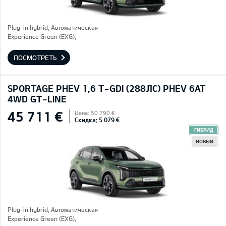
Plug-in hybrid, Автоматическая
Experience Green (EXG),
ПОСМОТРЕТЬ
SPORTAGE PHEV 1,6 T-GDI (288ЛС) PHEV 6AT
4WD GT-LINE
45 711 €
Цена: 50 790 €
Скидка: 5 079 €
ГИБРИД
НОВЫЙ
Plug-in hybrid, Автоматическая
Experience Green (EXG),