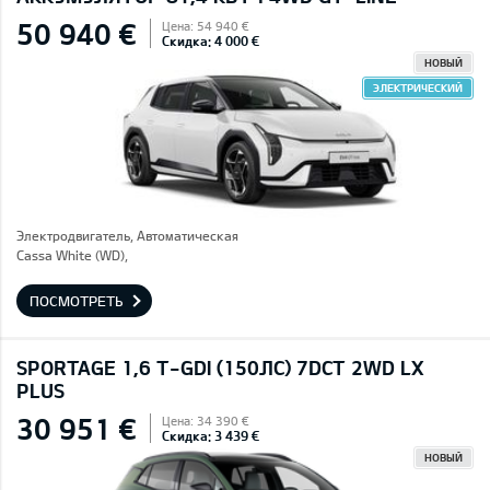
50 940 €
Цена: 54 940 €
Скидка: 4 000 €
НОВЫЙ
ЭЛЕКТРИЧЕСКИЙ
Электродвигатель, Автоматическая
Cassa White (WD),
ПОСМОТРЕТЬ
SPORTAGE 1,6 T-GDI (150ЛС) 7DCT 2WD LX
PLUS
30 951 €
Цена: 34 390 €
Скидка: 3 439 €
НОВЫЙ