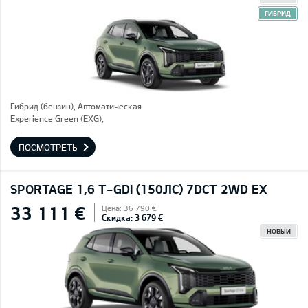
ГИБРИД
Гибрид (бензин), Автоматическая
Experience Green (EXG),
ПОСМОТРЕТЬ
SPORTAGE 1,6 T-GDI (150ЛС) 7DCT 2WD EX
33 111 €
Цена: 36 790 €
Скидка: 3 679 €
НОВЫЙ