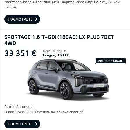
электроприводом и вентиляцией. Водительское сиденье с функцией
памяти.
ПОСМОТРЕТЬ
SPORTAGE 1,6 T-GDI (180AG) LX PLUS 7DCT
4WD
33 351 €
Цена: 36 990 €
Скидка: 3 639 €
АВТО НА СКЛАДЕ
Petrol, Automatic
Lunar Silver (CSS), Текстильная обивка сидений
ПОСМОТРЕТЬ