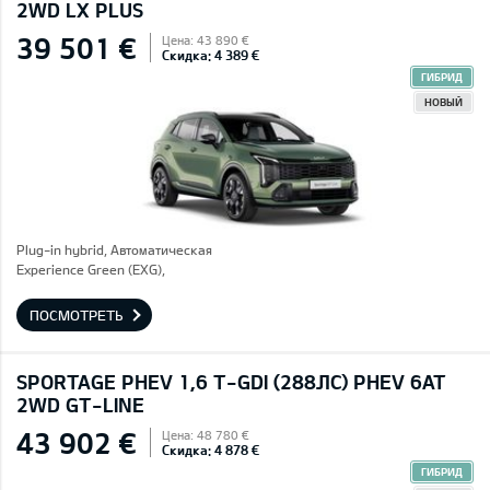
2WD LX PLUS
39 501 €
Цена: 43 890 €
Скидка: 4 389 €
ГИБРИД
НОВЫЙ
Plug-in hybrid, Автоматическая
Experience Green (EXG),
ПОСМОТРЕТЬ
SPORTAGE PHEV 1,6 T-GDI (288ЛС) PHEV 6AT
2WD GT-LINE
43 902 €
Цена: 48 780 €
Скидка: 4 878 €
ГИБРИД