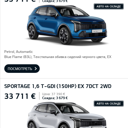
Скидка: 3 679 €
АВТО НА СКЛАДЕ
Petrol, Automatic
Blue Flame (B3L), Текстильная обивка сидений черного цвета, EX
ПОСМОТРЕТЬ
SPORTAGE 1,6 T-GDI (150HP) EX 7DCT 2WD
33 711 €
Цена: 37 390 €
Скидка: 3 679 €
АВТО НА СКЛАДЕ