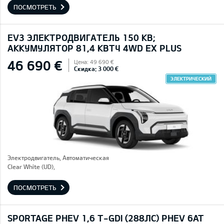
ПОСМОТРЕТЬ
EV3 ЭЛЕКТРОДВИГАТЕЛЬ 150 КВ;
AККУМУЛЯТОР 81,4 КВТЧ 4WD EX PLUS
46 690 €
Цена: 49 690 €
Скидка: 3 000 €
ЭЛЕКТРИЧЕСКИЙ
Электродвигатель, Автоматическая
Clear White (UD),
ПОСМОТРЕТЬ
SPORTAGE PHEV 1,6 T-GDI (288ЛС) PHEV 6AT