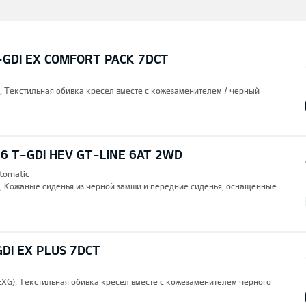
-GDI EX COMFORT PACK 7DCT
), Текстильная обивка кресел вместе с кожезаменителем / черный
6 T-GDI HEV GT-LINE 6AT 2WD
utomatic
), Кожаные сиденья из черной замши и передние сиденья, оснащенные
GDI EX PLUS 7DCT
(EXG), Текстильная обивка кресел вместе с кожезаменителем черного