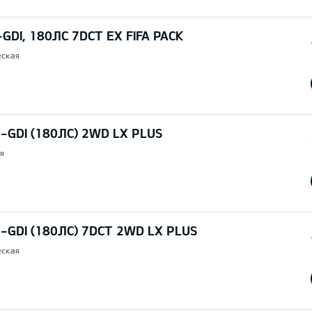
-GDI, 180ЛС 7DCT EX FIFA PACK
еская
T-GDI (180ЛС) 2WD LX PLUS
я
T-GDI (180ЛС) 7DCT 2WD LX PLUS
еская