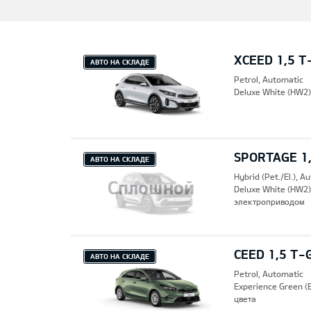
XCEED 1,5 T
АВТО НА СКЛАДЕ
Petrol, Automatic
Deluxe White (HW2
SPORTAGE 1,
АВТО НА СКЛАДЕ
Hybrid (Pet./El.), A
Сплошной
Deluxe White (HW2
электроприводом
CEED 1,5 T-
АВТО НА СКЛАДЕ
Petrol, Automatic
Experience Green 
цвета