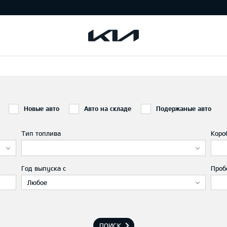
Новые авто
Авто на складе
Подержаные авто
Тип топлива
Коро
Год выпуска с
Проб
Любое
ПОИСК