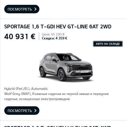
ПОСМОТРЕТЬ
SPORTAGE 1,6 T-GDI HEV GT-LINE 6AT 2WD
40 931 €
Цена: 45 290 €
Скидка: 4 359 €
АВТО НА СКЛАДЕ
Hybrid (Pet./El.), Automatic
Wolf Grey (WAF), Кожаные сиденья из черной замши и передние
сиденья, оснащенные электроприводом
ПОСМОТРЕТЬ