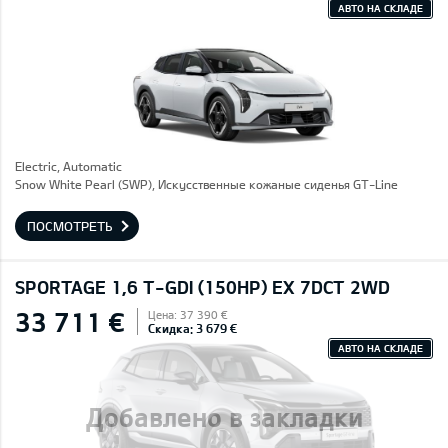
АВТО НА СКЛАДЕ
Electric, Automatic
Snow White Pearl (SWP), Искусственные кожаные сиденья GT-Line
ПОСМОТРЕТЬ
SPORTAGE 1,6 T-GDI (150HP) EX 7DCT 2WD
33 711 €
Цена: 37 390 €
Скидка: 3 679 €
АВТО НА СКЛАДЕ
Добавлено в закладки