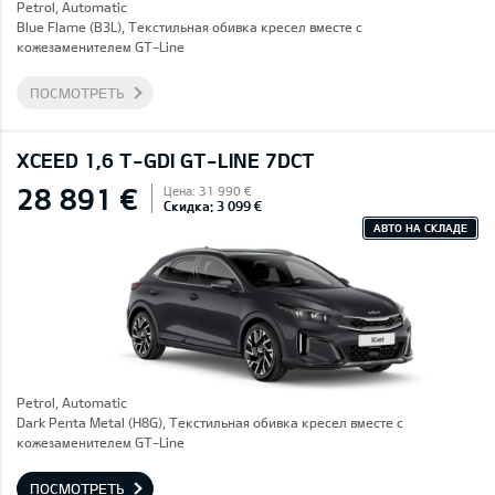
Petrol, Automatic
Blue Flame (B3L), Текстильная обивка кресел вместе с
кожезаменителем GT-Line
ПОСМОТРЕТЬ
XCEED 1,6 T-GDI GT-LINE 7DCT
28 891 €
Цена: 31 990 €
Скидка: 3 099 €
АВТО НА СКЛАДЕ
Petrol, Automatic
Dark Penta Metal (H8G), Текстильная обивка кресел вместе с
кожезаменителем GT-Line
ПОСМОТРЕТЬ