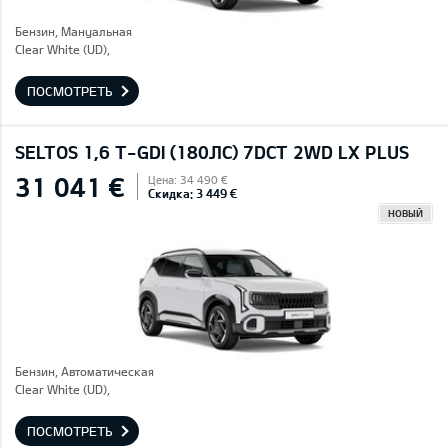
Бензин, Mануальная
Clear White (UD),
ПОСМОТРЕТЬ
SELTOS 1,6 T-GDI (180ЛС) 7DCT 2WD LX PLUS
31 041 €
Цена: 34 490 €
Скидка: 3 449 €
НОВЫЙ
Бензин, Автоматическая
Clear White (UD),
ПОСМОТРЕТЬ