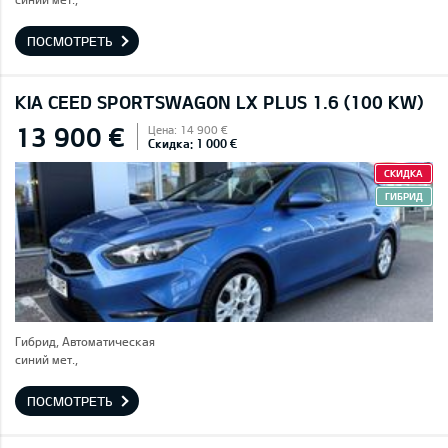
ПОСМОТРЕТЬ
KIA CEED SPORTSWAGON LX PLUS 1.6 (100 KW)
13 900 €
Цена: 14 900 €
Скидка: 1 000 €
СКИДКА
ГИБРИД
Гибрид, Автоматическая
синий мет.,
ПОСМОТРЕТЬ