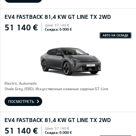
EV4 FASTBACK 81,4 KW GT LINE TX 2WD
51 140 €
Цена: 57 140 €
Скидка: 6 000 €
АВТО НА СКЛАДЕ
Electric, Automatic
Shale Grey /EBD), Искусственные кожаные сиденья GT-Line
ПОСМОТРЕТЬ
EV4 FASTBACK 81,4 KW GT LINE TX 2WD
51 140 €
Цена: 57 140 €
Скидка: 6 000 €