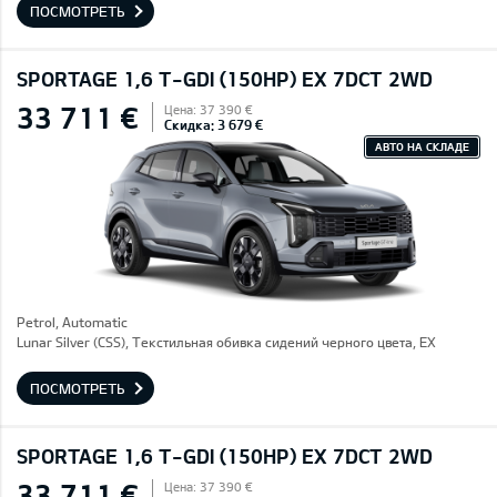
ПОСМОТРЕТЬ
SPORTAGE 1,6 T-GDI (150HP) EX 7DCT 2WD
33 711 €
Цена: 37 390 €
Скидка: 3 679 €
АВТО НА СКЛАДЕ
Petrol, Automatic
Lunar Silver (CSS), Текстильная обивка сидений черного цвета, EX
ПОСМОТРЕТЬ
SPORTAGE 1,6 T-GDI (150HP) EX 7DCT 2WD
33 711 €
Цена: 37 390 €