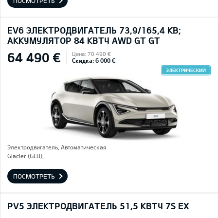
ПОСМОТРЕТЬ
EV6 ЭЛЕКТРОДВИГАТЕЛЬ 73,9/165,4 КВ;
AККУМУЛЯТОР 84 КВТЧ AWD GT GT
64 490 €
Цена: 70 490 €
Скидка: 6 000 €
ЭЛЕКТРИЧЕСКИЙ
Электродвигатель, Автоматическая
Glacier (GLB),
ПОСМОТРЕТЬ
PV5 ЭЛЕКТРОДВИГАТЕЛЬ 51,5 КВТЧ 7S EX