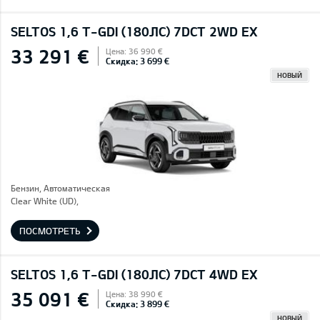
SELTOS 1,6 T-GDI (180ЛС) 7DCT 2WD EX
33 291 €
Цена: 36 990 €
Скидка: 3 699 €
НОВЫЙ
Бензин, Автоматическая
Clear White (UD),
ПОСМОТРЕТЬ
SELTOS 1,6 T-GDI (180ЛС) 7DCT 4WD EX
35 091 €
Цена: 38 990 €
Скидка: 3 899 €
НОВЫЙ