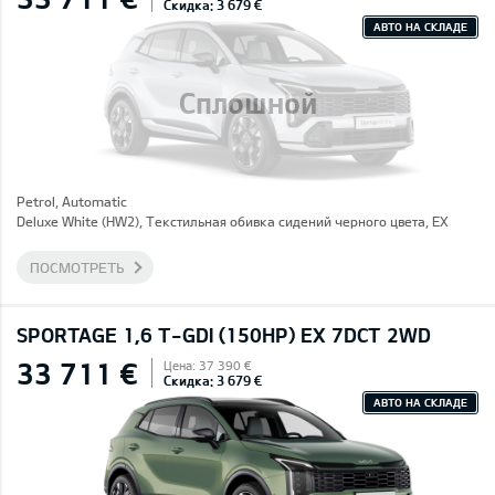
Скидка: 3 679 €
АВТО НА СКЛАДЕ
Сплошной
Petrol, Automatic
Deluxe White (HW2), Текстильная обивка сидений черного цвета, EX
ПОСМОТРЕТЬ
SPORTAGE 1,6 T-GDI (150HP) EX 7DCT 2WD
33 711 €
Цена: 37 390 €
Скидка: 3 679 €
АВТО НА СКЛАДЕ