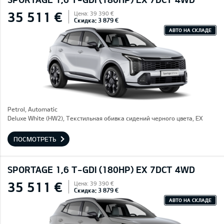
35 511 €
Цена: 39 390 €
Скидка: 3 879 €
АВТО НА СКЛАДЕ
Petrol, Automatic
Deluxe White (HW2), Текстильная обивка сидений черного цвета, EX
ПОСМОТРЕТЬ
SPORTAGE 1,6 T-GDI (180HP) EX 7DCT 4WD
35 511 €
Цена: 39 390 €
Скидка: 3 879 €
АВТО НА СКЛАДЕ