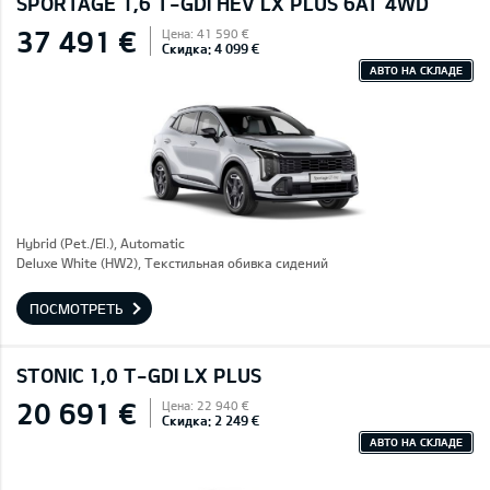
SPORTAGE 1,6 T-GDI HEV LX PLUS 6AT 4WD
37 491 €
Цена: 41 590 €
Скидка: 4 099 €
АВТО НА СКЛАДЕ
Hybrid (Pet./El.), Automatic
Deluxe White (HW2), Текстильная обивка сидений
ПОСМОТРЕТЬ
STONIC 1,0 T-GDI LX PLUS
20 691 €
Цена: 22 940 €
Скидка: 2 249 €
АВТО НА СКЛАДЕ