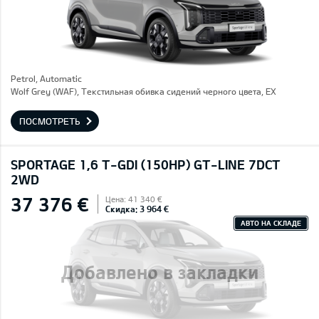
Petrol, Automatic
Wolf Grey (WAF), Текстильная обивка сидений черного цвета, EX
ПОСМОТРЕТЬ
SPORTAGE 1,6 T-GDI (150HP) GT-LINE 7DCT
2WD
37 376 €
Цена: 41 340 €
Скидка: 3 964 €
АВТО НА СКЛАДЕ
Добавлено в закладки