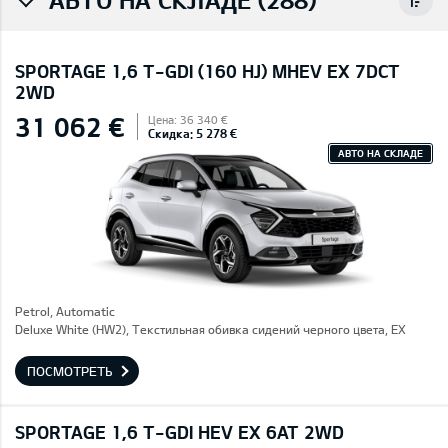
SPORTAGE 1,6 T-GDI (160 HJ) MHEV EX 7DCT
2WD
31 062 €
Цена: 36 340 €
Скидка: 5 278 €
АВТО НА СКЛАДЕ
Petrol, Automatic
Deluxe White (HW2), Текстильная обивка сидений черного цвета, EX
ПОСМОТРЕТЬ
SPORTAGE 1,6 T-GDI HEV EX 6AT 2WD