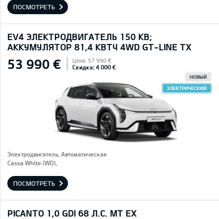
ПОСМОТРЕТЬ
EV4 ЭЛЕКТРОДВИГАТЕЛЬ 150 КВ;
AККУМУЛЯТОР 81,4 КВТЧ 4WD GT-LINE TX
53 990 €
Цена: 57 990 €
Скидка: 4 000 €
НОВЫЙ
ЭЛЕКТРИЧЕСКИЙ
Электродвигатель, Автоматическая
Cassa White (WD),
ПОСМОТРЕТЬ
PICANTO 1,0 GDI 68 Л.С. MT EX