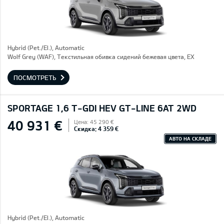
Hybrid (Pet./El.), Automatic
Wolf Grey (WAF), Текстильная обивка сидений бежевая цвета, EX
ПОСМОТРЕТЬ
SPORTAGE 1,6 T-GDI HEV GT-LINE 6AT 2WD
40 931 €
Цена: 45 290 €
Скидка: 4 359 €
АВТО НА СКЛАДЕ
Hybrid (Pet./El.), Automatic