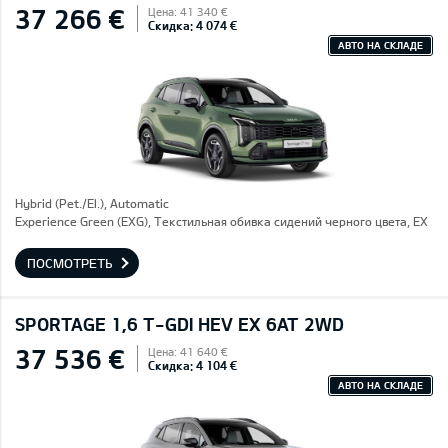
37 266 €
Цена: 41 340 €
Скидка: 4 074 €
АВТО НА СКЛАДЕ
Hybrid (Pet./El.), Automatic
Experience Green (EXG), Текстильная обивка сидений черного цвета, EX
ПОСМОТРЕТЬ
SPORTAGE 1,6 T-GDI HEV EX 6AT 2WD
37 536 €
Цена: 41 640 €
Скидка: 4 104 €
АВТО НА СКЛАДЕ