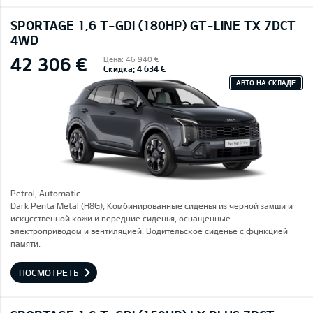
SPORTAGE 1,6 T-GDI (180HP) GT-LINE TX 7DCT
4WD
42 306 €
Цена: 46 940 €
Скидка: 4 634 €
АВТО НА СКЛАДЕ
Petrol, Automatic
Dark Penta Metal (H8G), Комбинированные сиденья из черной замши и
искусственной кожи и передние сиденья, оснащенные
электроприводом и вентиляцией. Водительское сиденье с функцией
памяти.
ПОСМОТРЕТЬ