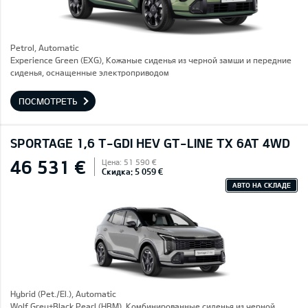
Petrol, Automatic
Experience Green (EXG), Кожаные сиденья из черной замши и передние
сиденья, оснащенные электроприводом
ПОСМОТРЕТЬ
SPORTAGE 1,6 T-GDI HEV GT-LINE TX 6AT 4WD
46 531 €
Цена: 51 590 €
Скидка: 5 059 €
АВТО НА СКЛАДЕ
Hybrid (Pet./El.), Automatic
Wolf Grey+Black Pearl (HBM), Комбинированные сиденья из черной