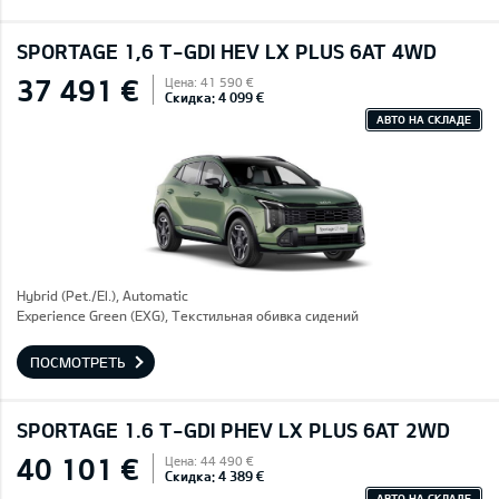
SPORTAGE 1,6 T-GDI HEV LX PLUS 6AT 4WD
37 491 €
Цена: 41 590 €
Скидка: 4 099 €
АВТО НА СКЛАДЕ
Hybrid (Pet./El.), Automatic
Experience Green (EXG), Текстильная обивка сидений
ПОСМОТРЕТЬ
SPORTAGE 1.6 T-GDI PHEV LX PLUS 6AT 2WD
40 101 €
Цена: 44 490 €
Скидка: 4 389 €
АВТО НА СКЛАДЕ