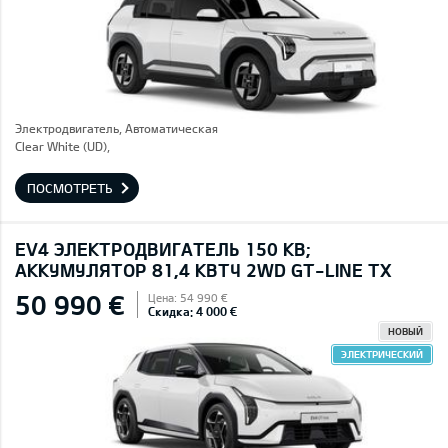
Электродвигатель, Автоматическая
Clear White (UD),
ПОСМОТРЕТЬ
EV4 ЭЛЕКТРОДВИГАТЕЛЬ 150 КВ;
AККУМУЛЯТОР 81,4 КВТЧ 2WD GT-LINE TX
50 990 €
Цена: 54 990 €
Скидка: 4 000 €
НОВЫЙ
ЭЛЕКТРИЧЕСКИЙ