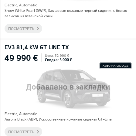
Electric, Automatic
Snow White Pearl (SWP), Замшевые кожаные черный сидения с белым
валиком из веганской кожи
ПОСМОТРЕТЬ
EV3 81,4 KW GT LINE TX
49 990 €
Цена: 52 990 €
Скидка: 3 000 €
АВТО НА СКЛАДЕ
Добавлено в закладки
Electric, Automatic
Aurora Black (ABP), Искусственные кожаные сиденья GT-Line
ПОСМОТРЕТЬ