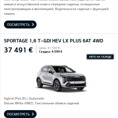
замши и искусственной кожи и передние сиденья, оснащенные
электроприводом и вентиляцией. Водительское сиденье с функцией
памяти.
ПОСМОТРЕТЬ
SPORTAGE 1,6 T-GDI HEV LX PLUS 6AT 4WD
37 491 €
Цена: 41 590 €
Скидка: 4 099 €
АВТО НА СКЛАДЕ
Hybrid (Pet./El.), Automatic
Deluxe White (HW2), Текстильная обивка сидений
ПОСМОТРЕТЬ