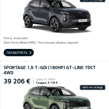
Petrol, Automatic
Dark Penta Metal (H8G), Текстильная обивка сидений
ПОСМОТРЕТЬ
SPORTAGE 1,6 T-GDI (180HP) GT-LINE 7DCT
4WD
39 206 €
Цена: 43 340 €
Скидка: 4 134 €
АВТО НА СКЛАДЕ