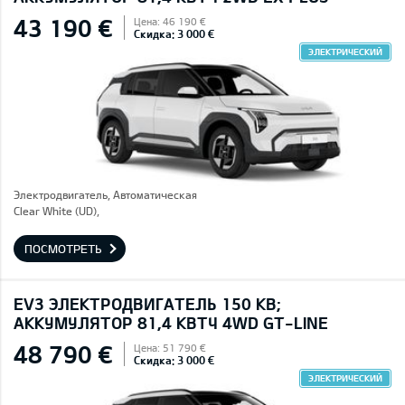
43 190 €
Цена: 46 190 €
Скидка: 3 000 €
ЭЛЕКТРИЧЕСКИЙ
Электродвигатель, Автоматическая
Clear White (UD),
ПОСМОТРЕТЬ
EV3 ЭЛЕКТРОДВИГАТЕЛЬ 150 КВ;
AККУМУЛЯТОР 81,4 КВТЧ 4WD GT-LINE
48 790 €
Цена: 51 790 €
Скидка: 3 000 €
ЭЛЕКТРИЧЕСКИЙ