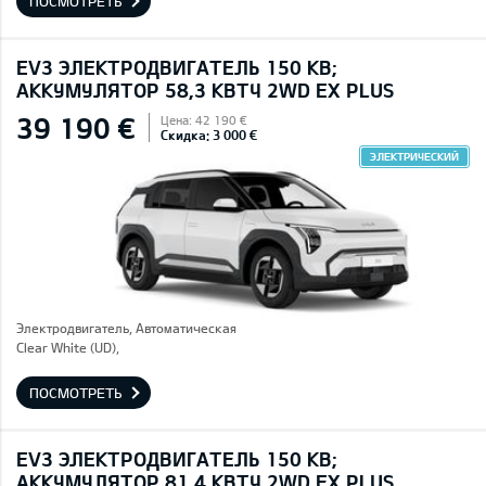
ПОСМОТРЕТЬ
EV3 ЭЛЕКТРОДВИГАТЕЛЬ 150 КВ;
AККУМУЛЯТОР 58,3 КВТЧ 2WD EX PLUS
39 190 €
Цена: 42 190 €
Скидка: 3 000 €
ЭЛЕКТРИЧЕСКИЙ
Электродвигатель, Автоматическая
Clear White (UD),
ПОСМОТРЕТЬ
EV3 ЭЛЕКТРОДВИГАТЕЛЬ 150 КВ;
AККУМУЛЯТОР 81,4 КВТЧ 2WD EX PLUS