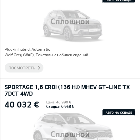
Сплошной
Plug-in hybrid, Automatic
Wolf Grey (WAF), Текстильная обивка сидений
ПОСМОТРЕТЬ
SPORTAGE 1,6 CRDI (136 HJ) MHEV GT-LINE TX
7DCT 4WD
40 032 €
Цена: 46 990 €
Скидка: 6 958 €
АВТО НА СКЛАДЕ
Сплошной