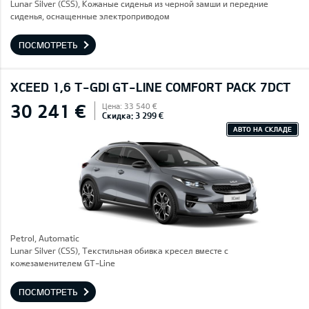
Lunar Silver (CSS), Кожаные сиденья из черной замши и передние
сиденья, оснащенные электроприводом
ПОСМОТРЕТЬ
XCEED 1,6 T-GDI GT-LINE COMFORT PACK 7DCT
30 241 €
Цена: 33 540 €
Скидка: 3 299 €
АВТО НА СКЛАДЕ
Petrol, Automatic
Lunar Silver (CSS), Текстильная обивка кресел вместе с
кожезаменителем GT-Line
ПОСМОТРЕТЬ