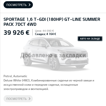
ПОСМОТРЕТЬ
SPORTAGE 1,6 T-GDI (180HP) GT-LINE SUMMER
PACK 7DCT 4WD
39 926 €
Цена: 44 090 €
Скидка: 4 164 €
АВТО НА СКЛАДЕ
Добавлено в закладки
Petrol, Automatic
Deluxe White (HW2), Комбинированные сиденья из черной замши и
искусственной кожи и передние сиденья, оснащенные
электроприводом и вентиляцией.
ПОСМОТРЕТЬ