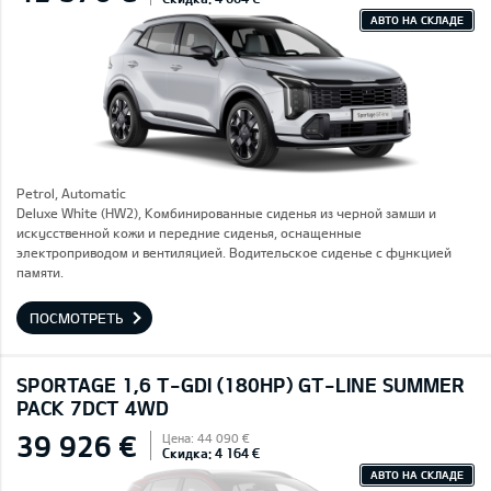
АВТО НА СКЛАДЕ
Petrol, Automatic
Deluxe White (HW2), Комбинированные сиденья из черной замши и
искусственной кожи и передние сиденья, оснащенные
электроприводом и вентиляцией. Водительское сиденье с функцией
памяти.
ПОСМОТРЕТЬ
SPORTAGE 1,6 T-GDI (180HP) GT-LINE SUMMER
PACK 7DCT 4WD
39 926 €
Цена: 44 090 €
Скидка: 4 164 €
АВТО НА СКЛАДЕ