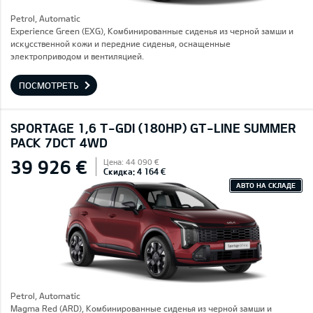
Petrol, Automatic
Experience Green (EXG), Комбинированные сиденья из черной замши и
искусственной кожи и передние сиденья, оснащенные
электроприводом и вентиляцией.
ПОСМОТРЕТЬ
SPORTAGE 1,6 T-GDI (180HP) GT-LINE SUMMER
PACK 7DCT 4WD
39 926 €
Цена: 44 090 €
Скидка: 4 164 €
АВТО НА СКЛАДЕ
Petrol, Automatic
Magma Red (ARD), Комбинированные сиденья из черной замши и