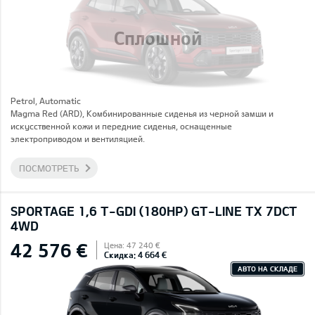
Сплошной
Petrol, Automatic
Magma Red (ARD), Комбинированные сиденья из черной замши и
искусственной кожи и передние сиденья, оснащенные
электроприводом и вентиляцией.
ПОСМОТРЕТЬ
SPORTAGE 1,6 T-GDI (180HP) GT-LINE TX 7DCT
4WD
42 576 €
Цена: 47 240 €
Скидка: 4 664 €
АВТО НА СКЛАДЕ