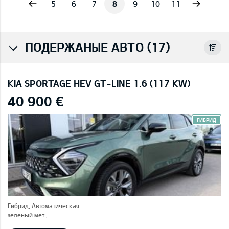
vious
Next
5
6
7
8
9
10
11
ПОДЕРЖАНЫЕ АВТО (17)
KIA SPORTAGE HEV GT-LINE 1.6 (117 KW)
40 900 €
ГИБРИД
Гибрид, Автоматическая
зеленый мет.,