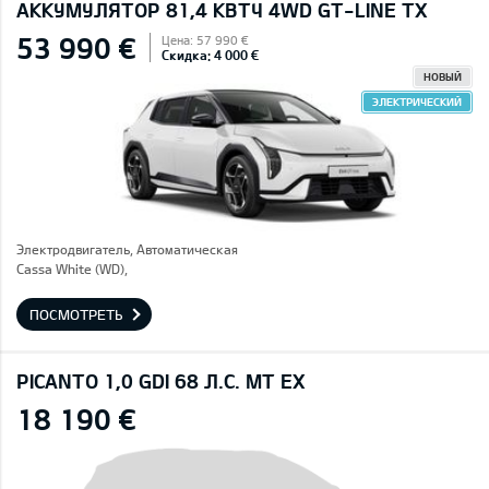
AККУМУЛЯТОР 81,4 КВТЧ 4WD GT-LINE TX
53 990 €
Цена: 57 990 €
Скидка: 4 000 €
НОВЫЙ
ЭЛЕКТРИЧЕСКИЙ
Электродвигатель, Автоматическая
Cassa White (WD),
ПОСМОТРЕТЬ
PICANTO 1,0 GDI 68 Л.С. MT EX
18 190 €