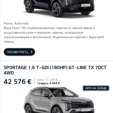
Petrol, Automatic
Black Pearl (1K), Комбинированные сиденья из черной замши и
искусственной кожи и передние сиденья, оснащенные
электроприводом и вентиляцией. Водительское сиденье с функцией
памяти.
ПОСМОТРЕТЬ
SPORTAGE 1,6 T-GDI (180HP) GT-LINE TX 7DCT
4WD
42 576 €
Цена: 47 240 €
Скидка: 4 664 €
АВТО НА СКЛАДЕ