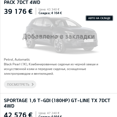
PACK 7DCT 4WD
39 176 €
Цена: 43 340 €
Скидка: 4 164 €
АВТО НА СКЛАДЕ
Добавлено в закладки
Petrol, Automatic
Black Pearl (1K), Комбинированные сиденья из черной замши и
искусственной кожи и передние сиденья, оснащенные
электроприводом и вентиляцией.
ПОСМОТРЕТЬ
SPORTAGE 1,6 T-GDI (180HP) GT-LINE TX 7DCT
4WD
42 576 €
Цена: 47 240 €
Скидка: 4 664 €