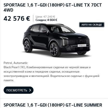
SPORTAGE 1,6 T-GDI (180HP) GT-LINE TX 7DCT
4WD
42 576 €
Цена: 47 240 €
Скидка: 4 664 €
АВТО НА СКЛАДЕ
Petrol, Automatic
Black Pearl (1K), Комбинированные сиденья из черной замши и
искусственной кожи и передние сиденья, оснащенные
электроприводом и вентиляцией. Водительское сиденье с функцией
памяти.
ПОСМОТРЕТЬ
SPORTAGE 1,6 T-GDI (180HP) GT-LINE SUMMER