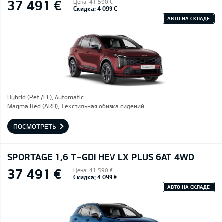
37 491 €
Цена: 41 590 €
Скидка: 4 099 €
АВТО НА СКЛАДЕ
Hybrid (Pet./El.), Automatic
Magma Red (ARD), Текстильная обивка сидений
ПОСМОТРЕТЬ
SPORTAGE 1,6 T-GDI HEV LX PLUS 6AT 4WD
37 491 €
Цена: 41 590 €
Скидка: 4 099 €
АВТО НА СКЛАДЕ