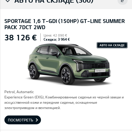
SPORTAGE 1,6 T-GDI (150HP) GT-LINE SUMMER
PACK 7DCT 2WD
38 126 €
Цена: 42 090 €
Скидка: 3 964 €
АВТО НА СКЛАДЕ
Petrol, Automatic
Experience Green (EXG), Комбинированные сиденья из черной замши и
искусственной кожи и передние сиденья, оснащенные
электроприводом и вентиляцией.
ПОСМОТРЕТЬ