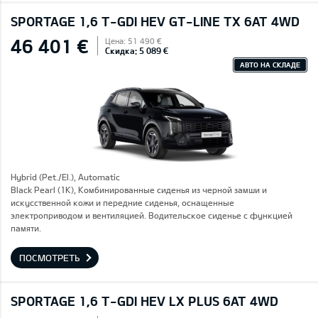
SPORTAGE 1,6 T-GDI HEV GT-LINE TX 6AT 4WD
46 401 €
Цена: 51 490 €
Скидка: 5 089 €
АВТО НА СКЛАДЕ
Hybrid (Pet./El.), Automatic
Black Pearl (1K), Комбинированные сиденья из черной замши и
искусственной кожи и передние сиденья, оснащенные
электроприводом и вентиляцией. Водительское сиденье с функцией
памяти.
ПОСМОТРЕТЬ
SPORTAGE 1,6 T-GDI HEV LX PLUS 6AT 4WD