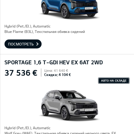
Hybrid (Pet./El.), Automatic
Blue Flame (B3L), Текстильная обивка сидений
ПОСМОТРЕТЬ
SPORTAGE 1,6 T-GDI HEV EX 6AT 2WD
37 536 €
Цена: 41 640 €
Скидка: 4 104 €
АВТО НА СКЛАДЕ
Hybrid (Pet./El.), Automatic
Wolf Grey (WAF), Текстильная обивка сидений черного цвета, EX