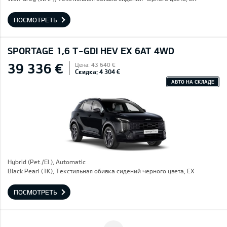
ПОСМОТРЕТЬ
SPORTAGE 1,6 T-GDI HEV EX 6AT 4WD
39 336 €
Цена: 43 640 €
Скидка: 4 304 €
АВТО НА СКЛАДЕ
Hybrid (Pet./El.), Automatic
Black Pearl (1K), Текстильная обивка сидений черного цвета, EX
ПОСМОТРЕТЬ