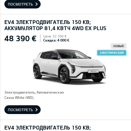
ПОСМОТРЕТЬ
EV4 ЭЛЕКТРОДВИГАТЕЛЬ 150 КВ;
AККУМУЛЯТОР 81,4 КВТЧ 4WD EX PLUS
48 390 €
Цена: 52 390 €
Скидка: 4 000 €
НОВЫЙ
ЭЛЕКТРИЧЕСКИЙ
Электродвигатель, Автоматическая
Cassa White (WD),
ПОСМОТРЕТЬ
EV4 ЭЛЕКТРОДВИГАТЕЛЬ 150 КВ;