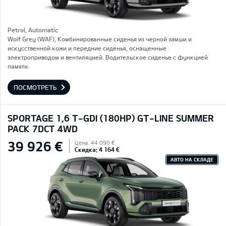
Petrol, Automatic
Wolf Grey (WAF), Комбинированные сиденья из черной замши и
искусственной кожи и передние сиденья, оснащенные
электроприводом и вентиляцией. Водительское сиденье с функцией
памяти.
ПОСМОТРЕТЬ
SPORTAGE 1,6 T-GDI (180HP) GT-LINE SUMMER
PACK 7DCT 4WD
39 926 €
Цена: 44 090 €
Скидка: 4 164 €
АВТО НА СКЛАДЕ