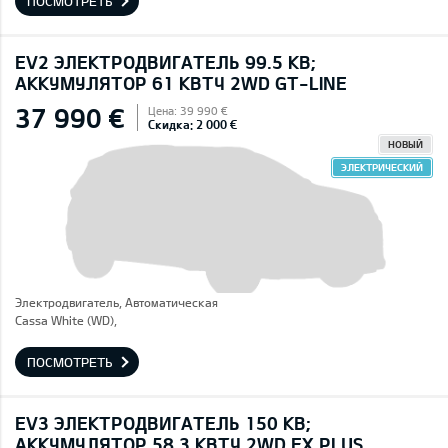
ПОСМОТРЕТЬ
EV2 ЭЛЕКТРОДВИГАТЕЛЬ 99.5 КВ;
AККУМУЛЯТОР 61 КВТЧ 2WD GT-LINE
37 990 €
Цена: 39 990 €
Скидка: 2 000 €
НОВЫЙ
ЭЛЕКТРИЧЕСКИЙ
Электродвигатель, Автоматическая
Cassa White (WD),
ПОСМОТРЕТЬ
EV3 ЭЛЕКТРОДВИГАТЕЛЬ 150 КВ;
AККУМУЛЯТОР 58,3 КВТЧ 2WD EX PLUS