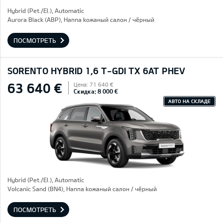
Hybrid (Pet./El.), Automatic
Aurora Black (ABP), Hаппа kожаный салон / чёрный
ПОСМОТРЕТЬ
SORENTO HYBRID 1,6 T-GDI TX 6AT PHEV
63 640 €
Цена: 71 640 €
Скидка: 8 000 €
АВТО НА СКЛАДЕ
Hybrid (Pet./El.), Automatic
Volcanic Sand (BN4), Hаппа kожаный салон / чёрный
ПОСМОТРЕТЬ