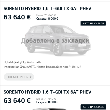
SORENTO HYBRID 1,6 T-GDI TX 6AT PHEV
63 640 €
Цена: 71 640 €
Скидка: 8 000 €
АВТО НА СКЛАДЕ
Добавлено в закладки
Hybrid (Pet./El.), Automatic
Interstellar Gray (AGT), Hаппа kожаный салон / чёрный
ПОСМОТРЕТЬ
SORENTO HYBRID 1,6 T-GDI TX 6AT PHEV
63 640 €
Цена: 71 640 €
Скидка: 8 000 €
АВТО НА СКЛАДЕ