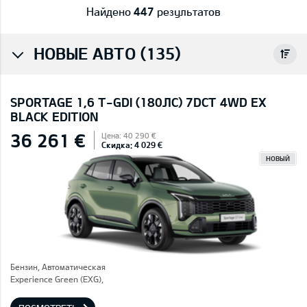
Найдено
447
результатов
НОВЫЕ АВТО (135)
SPORTAGE 1,6 T-GDI (180ЛС) 7DCT 4WD EX
BLACK EDITION
36 261 €
Цена: 40 290 €
Скидка: 4 029 €
НОВЫЙ
Бензин, Автоматическая
Experience Green (EXG),