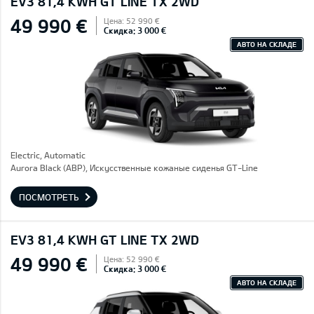
EV3 81,4 KWH GT LINE TX 2WD
49 990 €
Цена: 52 990 €
Скидка: 3 000 €
АВТО НА СКЛАДЕ
Electric, Automatic
Aurora Black (ABP), Искусственные кожаные сиденья GT-Line
ПОСМОТРЕТЬ
EV3 81,4 KWH GT LINE TX 2WD
49 990 €
Цена: 52 990 €
Скидка: 3 000 €
АВТО НА СКЛАДЕ