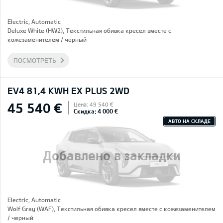
Electric, Automatic
Deluxe White (HW2), Текстильная обивка кресел вместе с
кожезаменителем / черный
ПОСМОТРЕТЬ
EV4 81,4 KWH EX PLUS 2WD
45 540 €
Цена: 49 540 €
Скидка: 4 000 €
АВТО НА СКЛАДЕ
Добавлено в закладки
Electric, Automatic
Wolf Gray (WAF), Текстильная обивка кресел вместе с кожезаменителем
/ черный