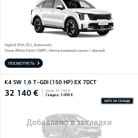
Hybrid (Pet./El.), Automatic
Snow White Pearl (SWP), Hаппа kожаный салон / чёрный
ПОСМОТРЕТЬ
K4 SW 1,6 T-GDI (150 HP) EX 7DCT
32 140 €
Цена: 35 140 €
Скидка: 3 000 €
АВТО НА СКЛАДЕ
Добавлено в закладки