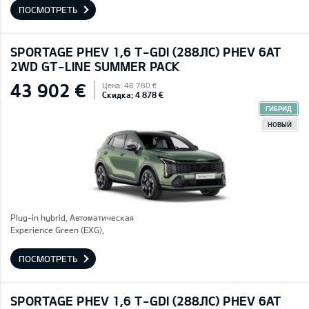
ПОСМОТРЕТЬ
SPORTAGE PHEV 1,6 T-GDI (288ЛС) PHEV 6AT
2WD GT-LINE SUMMER PACK
43 902 €
Цена: 48 780 €
Скидка: 4 878 €
ГИБРИД
НОВЫЙ
Plug-in hybrid, Автоматическая
Experience Green (EXG),
ПОСМОТРЕТЬ
SPORTAGE PHEV 1,6 T-GDI (288ЛС) PHEV 6AT