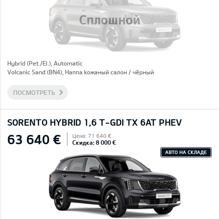
Сплошной
Hybrid (Pet./El.), Automatic
Volcanic Sand (BN4), Hаппа kожаный салон / чёрный
ПОСМОТРЕТЬ
SORENTO HYBRID 1,6 T-GDI TX 6AT PHEV
63 640 €
Цена: 71 640 €
Скидка: 8 000 €
АВТО НА СКЛАДЕ