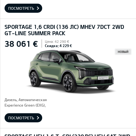
ПОСМОТРЕТЬ
SPORTAGE 1,6 CRDI (136 ЛС) MHEV 7DCT 2WD
GT-LINE SUMMER PACK
38 061 €
Цена: 42 290 €
Скидка: 4 229 €
НОВЫЙ
Дизель, Автоматическая
Experience Green (EXG),
ПОСМОТРЕТЬ