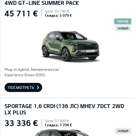
4WD GT-LINE SUMMER PACK
45 711 €
Цена: 50 790 €
Скидка: 5 079 €
ГИБРИД
НОВЫЙ
Plug-in hybrid, Автоматическая
Experience Green (EXG),
ПОСМОТРЕТЬ
SPORTAGE 1,6 CRDI (136 ЛС) MHEV 7DCT 2WD
LX PLUS
33 336 €
Цена: 37 040 €
Скидка: 3 704 €
НОВЫЙ