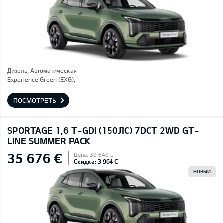
Дизель, Автоматическая
Experience Green (EXG),
ПОСМОТРЕТЬ
SPORTAGE 1,6 T-GDI (150ЛС) 7DCT 2WD GT-
LINE SUMMER PACK
35 676 €
Цена: 39 640 €
Скидка: 3 964 €
НОВЫЙ