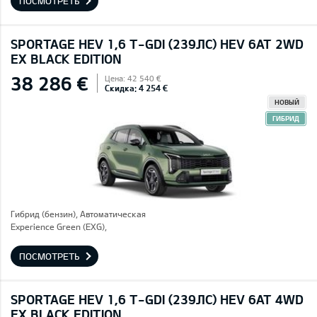
ПОСМОТРЕТЬ
SPORTAGE HEV 1,6 T-GDI (239ЛС) HEV 6AT 2WD
EX BLACK EDITION
38 286 €
Цена: 42 540 €
Скидка: 4 254 €
НОВЫЙ
ГИБРИД
Гибрид (бензин), Автоматическая
Experience Green (EXG),
ПОСМОТРЕТЬ
SPORTAGE HEV 1,6 T-GDI (239ЛС) HEV 6AT 4WD
EX BLACK EDITION