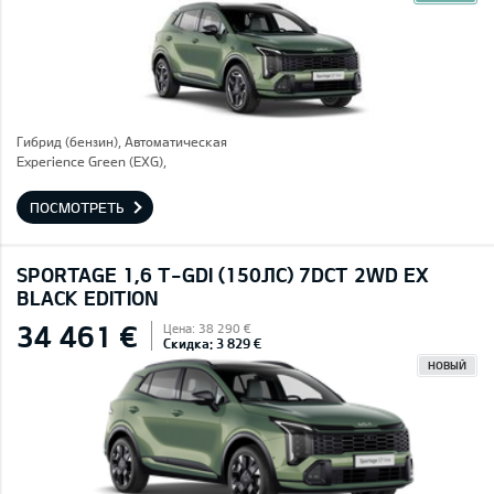
Гибрид (бензин), Автоматическая
Experience Green (EXG),
ПОСМОТРЕТЬ
SPORTAGE 1,6 T-GDI (150ЛС) 7DCT 2WD EX
BLACK EDITION
34 461 €
Цена: 38 290 €
Скидка: 3 829 €
НОВЫЙ