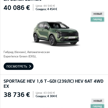
40 086 €
Цена: 44 540 €
Скидка: 4 454 €
НОВЫЙ
ГИБРИД
Гибрид (бензин), Автоматическая
Experience Green (EXG),
ПОСМОТРЕТЬ
SPORTAGE HEV 1,6 T-GDI (239ЛС) HEV 6AT 4WD
EX
38 736 €
Цена: 43 040 €
Скидка: 4 304 €
НОВЫЙ
ГИБРИД