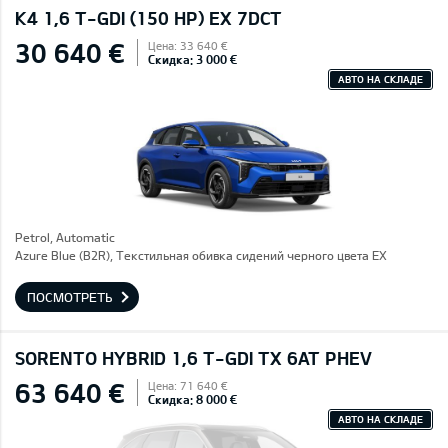
K4 1,6 T-GDI (150 HP) EX 7DCT
30 640 €
Цена: 33 640 €
Скидка: 3 000 €
АВТО НА СКЛАДЕ
Petrol, Automatic
Azure Blue (B2R), Текстильная обивка сидений черного цвета EX
ПОСМОТРЕТЬ
SORENTO HYBRID 1,6 T-GDI TX 6AT PHEV
63 640 €
Цена: 71 640 €
Скидка: 8 000 €
АВТО НА СКЛАДЕ