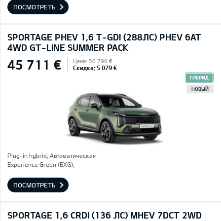
ПОСМОТРЕТЬ
SPORTAGE PHEV 1,6 T-GDI (288ЛС) PHEV 6AT
4WD GT-LINE SUMMER PACK
45 711 €
Цена: 50 790 €
Скидка: 5 079 €
ГИБРИД
НОВЫЙ
Plug-in hybrid, Автоматическая
Experience Green (EXG),
ПОСМОТРЕТЬ
SPORTAGE 1,6 CRDI (136 ЛС) MHEV 7DCT 2WD