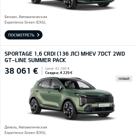
Бензин, Автоматическая
Experience Green (EXG),
ПОСМОТРЕТЬ
SPORTAGE 1,6 CRDI (136 ЛС) MHEV 7DCT 2WD
GT-LINE SUMMER PACK
38 061 €
Цена: 42 290 €
Скидка: 4 229 €
НОВЫЙ
Дизель, Автоматическая
Experience Green (EXG),