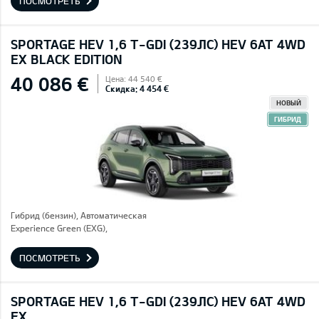
ПОСМОТРЕТЬ
SPORTAGE HEV 1,6 T-GDI (239ЛС) HEV 6AT 4WD
EX BLACK EDITION
40 086 €
Цена: 44 540 €
Скидка: 4 454 €
НОВЫЙ
ГИБРИД
Гибрид (бензин), Автоматическая
Experience Green (EXG),
ПОСМОТРЕТЬ
SPORTAGE HEV 1,6 T-GDI (239ЛС) HEV 6AT 4WD
EX