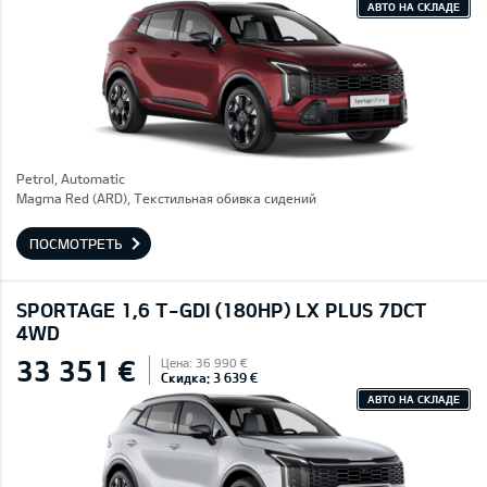
АВТО НА СКЛАДЕ
Petrol, Automatic
Magma Red (ARD), Текстильная обивка сидений
ПОСМОТРЕТЬ
SPORTAGE 1,6 T-GDI (180HP) LX PLUS 7DCT
4WD
33 351 €
Цена: 36 990 €
Скидка: 3 639 €
АВТО НА СКЛАДЕ