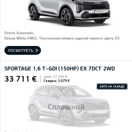
Petrol, Automatic
Deluxe White (HW2), Текстильная обивка сидений черного цвета, EX
ПОСМОТРЕТЬ
SPORTAGE 1,6 T-GDI (150HP) EX 7DCT 2WD
33 711 €
Цена: 37 390 €
Скидка: 3 679 €
АВТО НА СКЛАДЕ
Сплошной