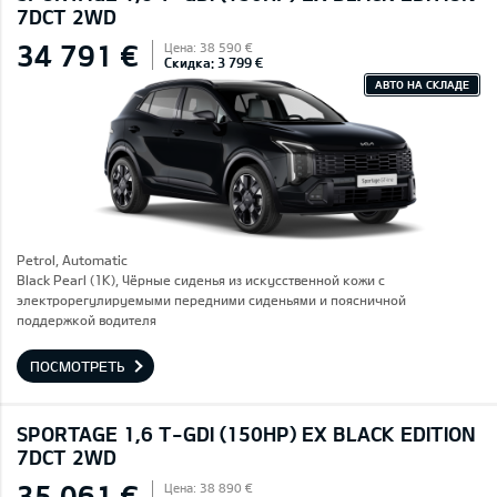
7DCT 2WD
34 791 €
Цена: 38 590 €
Скидка: 3 799 €
АВТО НА СКЛАДЕ
Petrol, Automatic
Black Pearl (1K), Чёрные сиденья из искусственной кожи с
электрорегулируемыми передними сиденьями и поясничной
поддержкой водителя
ПОСМОТРЕТЬ
SPORTAGE 1,6 T-GDI (150HP) EX BLACK EDITION
7DCT 2WD
35 061 €
Цена: 38 890 €