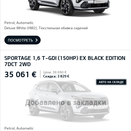
Petrol, Automatic
Deluxe White (HW2), Текстильная обивка сидений
ПОСМОТРЕТЬ
SPORTAGE 1,6 T-GDI (150HP) EX BLACK EDITION
7DCT 2WD
35 061 €
Цена: 38 890 €
Скидка: 3 829 €
АВТО НА СКЛАДЕ
Добавлено в закладки
Petrol, Automatic