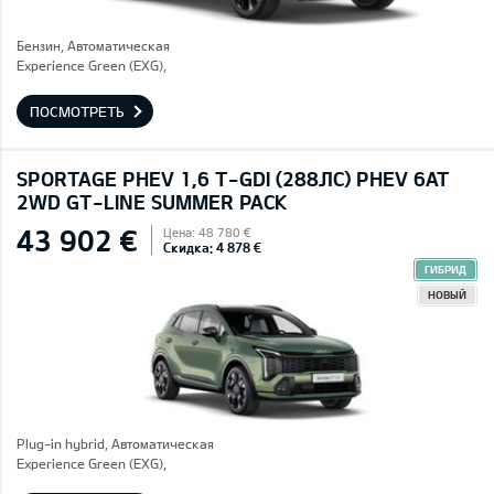
Бензин, Автоматическая
Experience Green (EXG),
ПОСМОТРЕТЬ
SPORTAGE PHEV 1,6 T-GDI (288ЛС) PHEV 6AT
2WD GT-LINE SUMMER PACK
43 902 €
Цена: 48 780 €
Скидка: 4 878 €
ГИБРИД
НОВЫЙ
Plug-in hybrid, Автоматическая
Experience Green (EXG),