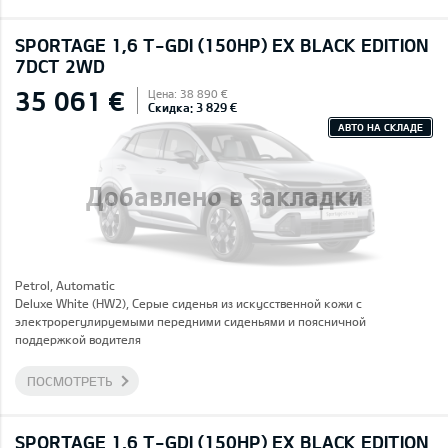
SPORTAGE 1,6 T-GDI (150HP) EX BLACK EDITION
7DCT 2WD
35 061 €
Цена: 38 890 €
Скидка: 3 829 €
АВТО НА СКЛАДЕ
Добавлено в закладки
Petrol, Automatic
Deluxe White (HW2), Серые сиденья из искусственной кожи с
электрорегулируемыми передними сиденьями и поясничной
поддержкой водителя
ПОСМОТРЕТЬ
SPORTAGE 1,6 T-GDI (150HP) EX BLACK EDITION