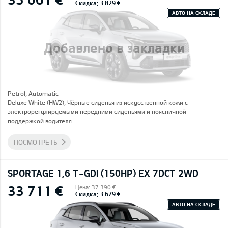
Скидка: 3 829 €
АВТО НА СКЛАДЕ
Добавлено в закладки
Petrol, Automatic
Deluxe White (HW2), Чёрные сиденья из искусственной кожи с
электрорегулируемыми передними сиденьями и поясничной
поддержкой водителя
ПОСМОТРЕТЬ
SPORTAGE 1,6 T-GDI (150HP) EX 7DCT 2WD
33 711 €
Цена: 37 390 €
Скидка: 3 679 €
АВТО НА СКЛАДЕ