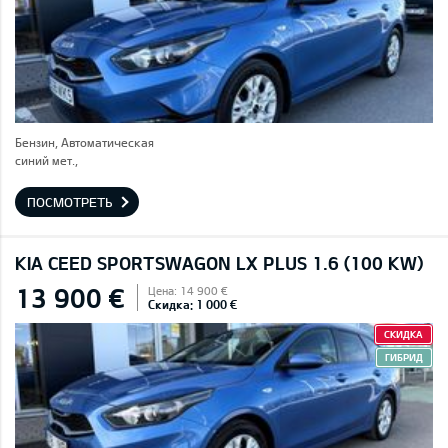
Бензин, Автоматическая
синий мет.,
ПОСМОТРЕТЬ
KIA CEED SPORTSWAGON LX PLUS 1.6 (100 KW)
13 900 €
Цена: 14 900 €
Скидка: 1 000 €
СКИДКА
ГИБРИД