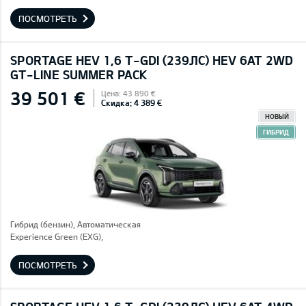
ПОСМОТРЕТЬ
SPORTAGE HEV 1,6 T-GDI (239ЛС) HEV 6AT 2WD
GT-LINE SUMMER PACK
39 501 €
Цена: 43 890 €
Скидка: 4 389 €
НОВЫЙ
ГИБРИД
Гибрид (бензин), Автоматическая
Experience Green (EXG),
ПОСМОТРЕТЬ