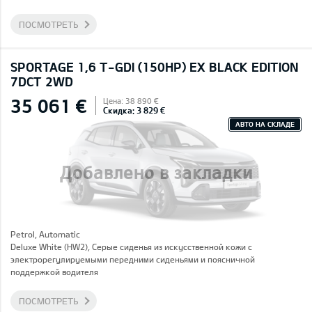
ПОСМОТРЕТЬ
SPORTAGE 1,6 T-GDI (150HP) EX BLACK EDITION
7DCT 2WD
35 061 €
Цена: 38 890 €
Скидка: 3 829 €
АВТО НА СКЛАДЕ
Добавлено в закладки
Petrol, Automatic
Deluxe White (HW2), Серые сиденья из искусственной кожи с
электрорегулируемыми передними сиденьями и поясничной
поддержкой водителя
ПОСМОТРЕТЬ