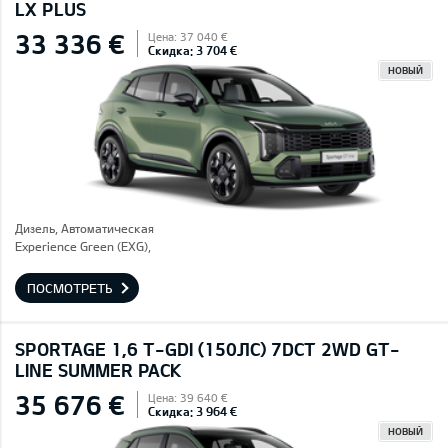
LX PLUS
33 336 €
Цена: 37 040 €
Скидка: 3 704 €
НОВЫЙ
Дизель, Автоматическая
Experience Green (EXG),
ПОСМОТРЕТЬ
SPORTAGE 1,6 T-GDI (150ЛС) 7DCT 2WD GT-
LINE SUMMER PACK
35 676 €
Цена: 39 640 €
Скидка: 3 964 €
НОВЫЙ