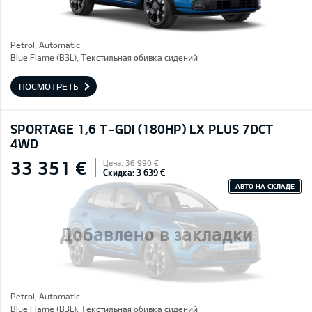
Petrol, Automatic
Blue Flame (B3L), Текстильная обивка сидений
ПОСМОТРЕТЬ
SPORTAGE 1,6 T-GDI (180HP) LX PLUS 7DCT
4WD
33 351 €
Цена: 36 990 €
Скидка: 3 639 €
АВТО НА СКЛАДЕ
Добавлено в закладки
Petrol, Automatic
Blue Flame (B3L), Текстильная обивка сидений