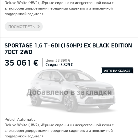
Deluxe White (HW2), Чёрные сиденья из искусственной кожи с
электрорегулируемыми передними сиденьями и поясничной
поддержкой водителя
ПОСМОТРЕТЬ
SPORTAGE 1,6 T-GDI (150HP) EX BLACK EDITION
7DCT 2WD
35 061 €
Цена: 38 890 €
Скидка: 3 829 €
АВТО НА СКЛАДЕ
Добавлено в закладки
Petrol, Automatic
Deluxe White (HW2), Чёрные сиденья из искусственной кожи с
электрорегулируемыми передними сиденьями и поясничной
поддержкой водителя