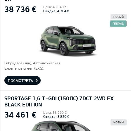
38 736 €
Цена: 43 040 €
Скидка: 4 304 €
НОВЫЙ
ГИБРИД
Гибрид (бензин), Автоматическая
Experience Green (EXG),
ПОСМОТРЕТЬ
SPORTAGE 1,6 T-GDI (150ЛС) 7DCT 2WD EX
BLACK EDITION
34 461 €
Цена: 38 290 €
Скидка: 3 829 €
НОВЫЙ