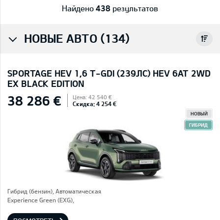
Найдено
438
результатов
НОВЫЕ АВТО (134)
SPORTAGE HEV 1,6 T-GDI (239ЛС) HEV 6AT 2WD
EX BLACK EDITION
38 286 €
Цена: 42 540 €
Скидка: 4 254 €
НОВЫЙ
ГИБРИД
Гибрид (бензин), Автоматическая
Experience Green (EXG),