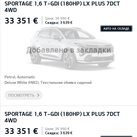
SPORTAGE 1,6 T-GDI (180HP) LX PLUS 7DCT
4WD
33 351 €
Цена: 36 990 €
Скидка: 3 639 €
АВТО НА СКЛАДЕ
Добавлено в закладки
Petrol, Automatic
Deluxe White (HW2), Текстильная обивка сидений
ПОСМОТРЕТЬ
SPORTAGE 1,6 T-GDI (180HP) LX PLUS 7DCT
4WD
33 351 €
Цена: 36 990 €
Скидка: 3 639 €