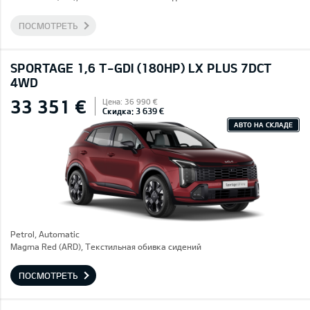
ПОСМОТРЕТЬ
SPORTAGE 1,6 T-GDI (180HP) LX PLUS 7DCT
4WD
33 351 €
Цена: 36 990 €
Скидка: 3 639 €
АВТО НА СКЛАДЕ
Petrol, Automatic
Magma Red (ARD), Текстильная обивка сидений
ПОСМОТРЕТЬ