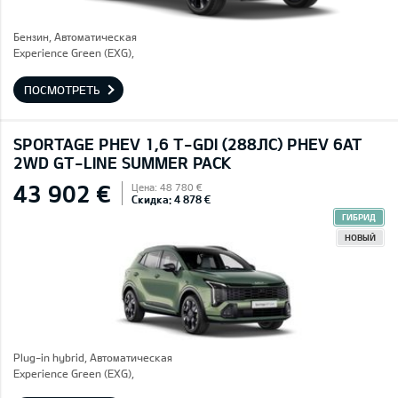
Бензин, Автоматическая
Experience Green (EXG),
ПОСМОТРЕТЬ
SPORTAGE PHEV 1,6 T-GDI (288ЛС) PHEV 6AT
2WD GT-LINE SUMMER PACK
43 902 €
Цена: 48 780 €
Скидка: 4 878 €
ГИБРИД
НОВЫЙ
Plug-in hybrid, Автоматическая
Experience Green (EXG),