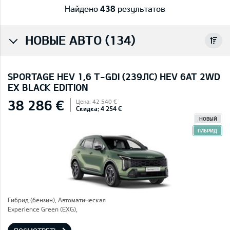
Найдено
438
результатов
НОВЫЕ АВТО (134)
SPORTAGE HEV 1,6 T-GDI (239ЛС) HEV 6AT 2WD
EX BLACK EDITION
38 286 €
Цена: 42 540 €
Скидка: 4 254 €
НОВЫЙ
ГИБРИД
Гибрид (бензин), Автоматическая
Experience Green (EXG),