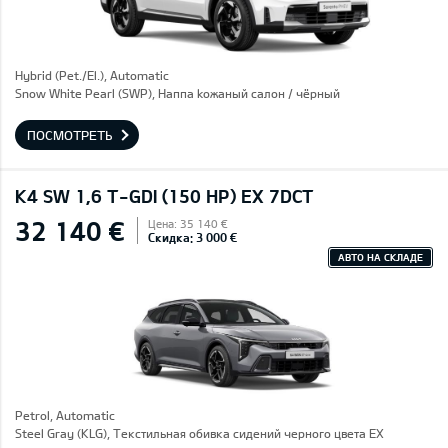
Hybrid (Pet./El.), Automatic
Snow White Pearl (SWP), Hаппа kожаный салон / чёрный
ПОСМОТРЕТЬ
K4 SW 1,6 T-GDI (150 HP) EX 7DCT
32 140 €
Цена: 35 140 €
Скидка: 3 000 €
АВТО НА СКЛАДЕ
Petrol, Automatic
Steel Gray (KLG), Текстильная обивка сидений черного цвета EX