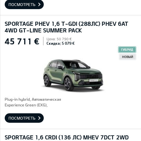
ПОСМОТРЕТЬ
SPORTAGE PHEV 1,6 T-GDI (288ЛС) PHEV 6AT
4WD GT-LINE SUMMER PACK
45 711 €
Цена: 50 790 €
Скидка: 5 079 €
ГИБРИД
НОВЫЙ
Plug-in hybrid, Автоматическая
Experience Green (EXG),
ПОСМОТРЕТЬ
SPORTAGE 1,6 CRDI (136 ЛС) MHEV 7DCT 2WD