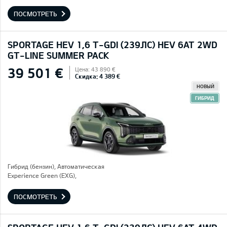
ПОСМОТРЕТЬ
SPORTAGE HEV 1,6 T-GDI (239ЛС) HEV 6AT 2WD
GT-LINE SUMMER PACK
39 501 €
Цена: 43 890 €
Скидка: 4 389 €
НОВЫЙ
ГИБРИД
Гибрид (бензин), Автоматическая
Experience Green (EXG),
ПОСМОТРЕТЬ