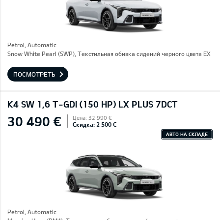
Petrol, Automatic
Snow White Pearl (SWP), Текстильная обивка сидений черного цвета EX
ПОСМОТРЕТЬ
K4 SW 1,6 T-GDI (150 HP) LX PLUS 7DCT
30 490 €
Цена: 32 990 €
Скидка: 2 500 €
АВТО НА СКЛАДЕ
Petrol, Automatic