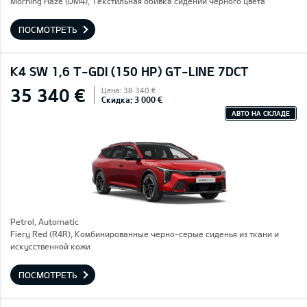
Morning Haze (DM4), Текстильная обивка сидений черного цвета
ПОСМОТРЕТЬ
K4 SW 1,6 T-GDI (150 HP) GT-LINE 7DCT
35 340 €
Цена: 38 340 €
Скидка: 3 000 €
АВТО НА СКЛАДЕ
Petrol, Automatic
Fiery Red (R4R), Комбинированные черно-серые сиденья из ткани и
искусственной кожи
ПОСМОТРЕТЬ