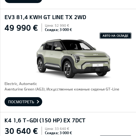
EV3 81,4 KWH GT LINE TX 2WD
49 990 €
Цена: 52 990 €
Скидка: 3 000 €
АВТО НА СКЛАДЕ
Electric, Automatic
Aventurine Green (AG3), Искусственные кожаные сиденья GT-Line
ПОСМОТРЕТЬ
K4 1,6 T-GDI (150 HP) EX 7DCT
30 640 €
Цена: 33 640 €
Скидка: 3 000 €