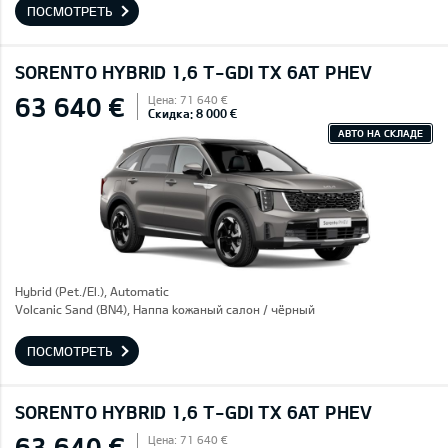
ПОСМОТРЕТЬ
SORENTO HYBRID 1,6 T-GDI TX 6AT PHEV
63 640 €
Цена: 71 640 €
Скидка: 8 000 €
АВТО НА СКЛАДЕ
Hybrid (Pet./El.), Automatic
Volcanic Sand (BN4), Hаппа kожаный салон / чёрный
ПОСМОТРЕТЬ
SORENTO HYBRID 1,6 T-GDI TX 6AT PHEV
63 640 €
Цена: 71 640 €