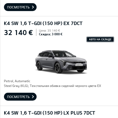
ПОСМОТРЕТЬ
K4 SW 1,6 T-GDI (150 HP) EX 7DCT
32 140 €
Цена: 35 140 €
Скидка: 3 000 €
АВТО НА СКЛАДЕ
Petrol, Automatic
Steel Gray (KLG), Текстильная обивка сидений черного цвета EX
ПОСМОТРЕТЬ
K4 SW 1,6 T-GDI (150 HP) LX PLUS 7DCT