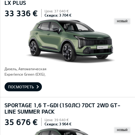
LX PLUS
33 336 €
Цена: 37 040 €
Скидка: 3 704 €
НОВЫЙ
Дизель, Автоматическая
Experience Green (EXG),
ПОСМОТРЕТЬ
SPORTAGE 1,6 T-GDI (150ЛС) 7DCT 2WD GT-
LINE SUMMER PACK
35 676 €
Цена: 39 640 €
Скидка: 3 964 €
НОВЫЙ