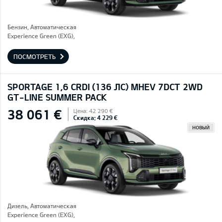
Бензин, Автоматическая
Experience Green (EXG),
ПОСМОТРЕТЬ
SPORTAGE 1,6 CRDI (136 ЛС) MHEV 7DCT 2WD
GT-LINE SUMMER PACK
38 061 €
Цена: 42 290 €
Скидка: 4 229 €
НОВЫЙ
Дизель, Автоматическая
Experience Green (EXG),