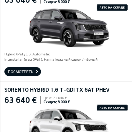
Скидка: 8 000 €
АВТО НА СКЛАДЕ
Hybrid (Pet./El.), Automatic
Interstellar Gray (AGT), Hаппа kожаный салон / чёрный
ПОСМОТРЕТЬ
SORENTO HYBRID 1,6 T-GDI TX 6AT PHEV
63 640 €
Цена: 71 640 €
Скидка: 8 000 €
АВТО НА СКЛАДЕ