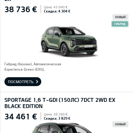
38 736 €
Цена: 43 040 €
Скидка: 4 304 €
НОВЫЙ
ГИБРИД
Гибрид (бензин), Автоматическая
Experience Green (EXG),
ПОСМОТРЕТЬ
SPORTAGE 1,6 T-GDI (150ЛС) 7DCT 2WD EX
BLACK EDITION
34 461 €
Цена: 38 290 €
Скидка: 3 829 €
НОВЫЙ