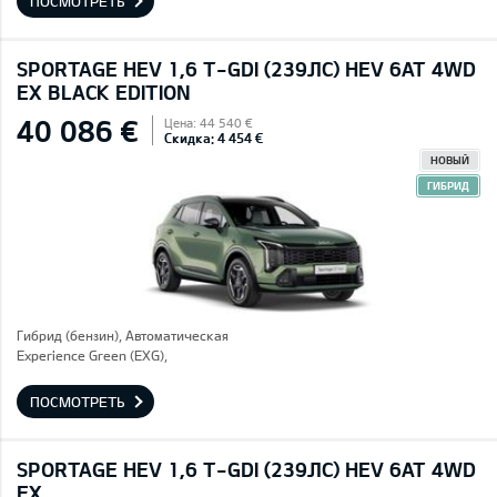
ПОСМОТРЕТЬ
SPORTAGE HEV 1,6 T-GDI (239ЛС) HEV 6AT 4WD
EX BLACK EDITION
40 086 €
Цена: 44 540 €
Скидка: 4 454 €
НОВЫЙ
ГИБРИД
Гибрид (бензин), Автоматическая
Experience Green (EXG),
ПОСМОТРЕТЬ
SPORTAGE HEV 1,6 T-GDI (239ЛС) HEV 6AT 4WD
EX