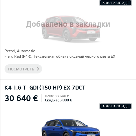
АВТО НА СКЛАДЕ
Добавлено в закладки
Petrol, Automatic
Fiery Red (R4R), Текстильная обивка сидений черного цвета EX
ПОСМОТРЕТЬ
K4 1,6 T-GDI (150 HP) EX 7DCT
30 640 €
Цена: 33 640 €
Скидка: 3 000 €
АВТО НА СКЛАДЕ