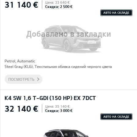
31 140 €
Цена: 33 640 €
Скидка: 2 500 €
АВТО НА СКЛАДЕ
Добавлено в закладки
Petrol, Automatic
Steel Gray (KLG), Текстильная обивка сидений черного цвета
ПОСМОТРЕТЬ
K4 SW 1,6 T-GDI (150 HP) EX 7DCT
32 140 €
Цена: 35 140 €
Скидка: 3 000 €
АВТО НА СКЛАДЕ