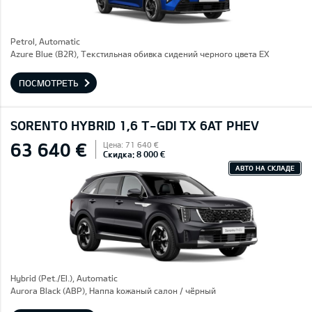
Petrol, Automatic
Azure Blue (B2R), Текстильная обивка сидений черного цвета EX
ПОСМОТРЕТЬ
SORENTO HYBRID 1,6 T-GDI TX 6AT PHEV
63 640 €
Цена: 71 640 €
Скидка: 8 000 €
АВТО НА СКЛАДЕ
Hybrid (Pet./El.), Automatic
Aurora Black (ABP), Hаппа kожаный салон / чёрный