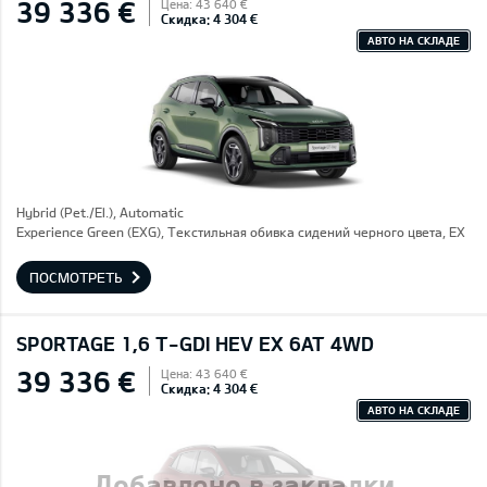
39 336 €
Цена: 43 640 €
Скидка: 4 304 €
АВТО НА СКЛАДЕ
Hybrid (Pet./El.), Automatic
Experience Green (EXG), Текстильная обивка сидений черного цвета, EX
ПОСМОТРЕТЬ
SPORTAGE 1,6 T-GDI HEV EX 6AT 4WD
39 336 €
Цена: 43 640 €
Скидка: 4 304 €
АВТО НА СКЛАДЕ
Добавлено в закладки