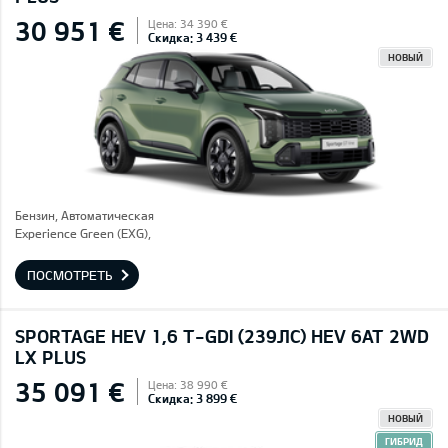
30 951 €
Цена: 34 390 €
Скидка: 3 439 €
НОВЫЙ
Бензин, Автоматическая
Experience Green (EXG),
ПОСМОТРЕТЬ
SPORTAGE HEV 1,6 T-GDI (239ЛС) HEV 6AT 2WD
LX PLUS
35 091 €
Цена: 38 990 €
Скидка: 3 899 €
НОВЫЙ
ГИБРИД