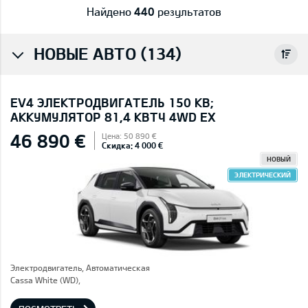
Найдено
440
результатов
НОВЫЕ АВТО (134)
EV4 ЭЛЕКТРОДВИГАТЕЛЬ 150 КВ;
AККУМУЛЯТОР 81,4 КВТЧ 4WD EX
46 890 €
Цена: 50 890 €
Скидка: 4 000 €
НОВЫЙ
ЭЛЕКТРИЧЕСКИЙ
Электродвигатель, Автоматическая
Cassa White (WD),