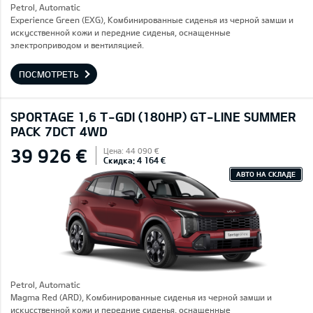
Petrol, Automatic
Experience Green (EXG), Комбинированные сиденья из черной замши и
искусственной кожи и передние сиденья, оснащенные
электроприводом и вентиляцией.
ПОСМОТРЕТЬ
SPORTAGE 1,6 T-GDI (180HP) GT-LINE SUMMER
PACK 7DCT 4WD
39 926 €
Цена: 44 090 €
Скидка: 4 164 €
АВТО НА СКЛАДЕ
Petrol, Automatic
Magma Red (ARD), Комбинированные сиденья из черной замши и
искусственной кожи и передние сиденья, оснащенные