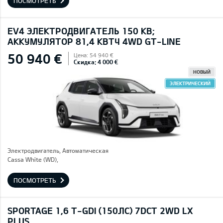
ПОСМОТРЕТЬ
EV4 ЭЛЕКТРОДВИГАТЕЛЬ 150 КВ;
AККУМУЛЯТОР 81,4 КВТЧ 4WD GT-LINE
50 940 €
Цена: 54 940 €
Скидка: 4 000 €
НОВЫЙ
ЭЛЕКТРИЧЕСКИЙ
Электродвигатель, Автоматическая
Cassa White (WD),
ПОСМОТРЕТЬ
SPORTAGE 1,6 T-GDI (150ЛС) 7DCT 2WD LX
PLUS