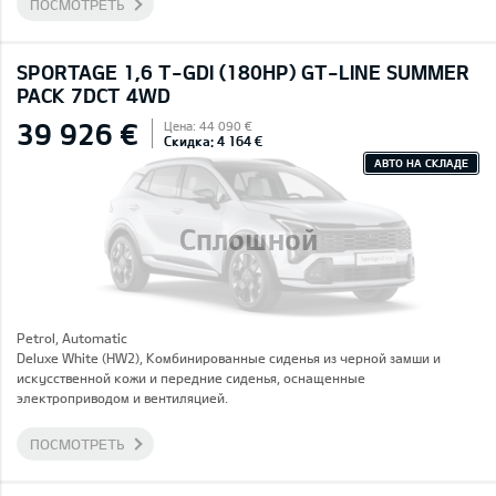
ПОСМОТРЕТЬ
SPORTAGE 1,6 T-GDI (180HP) GT-LINE SUMMER
PACK 7DCT 4WD
39 926 €
Цена: 44 090 €
Скидка: 4 164 €
АВТО НА СКЛАДЕ
Сплошной
Petrol, Automatic
Deluxe White (HW2), Комбинированные сиденья из черной замши и
искусственной кожи и передние сиденья, оснащенные
электроприводом и вентиляцией.
ПОСМОТРЕТЬ