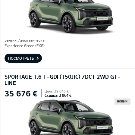
Бензин, Автоматическая
Experience Green (EXG),
ПОСМОТРЕТЬ
SPORTAGE 1,6 T-GDI (150ЛС) 7DCT 2WD GT-
LINE
35 676 €
Цена: 39 640 €
Скидка: 3 964 €
НОВЫЙ