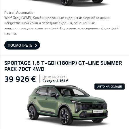
Petrol, Automatic
Wolf Grey (WAF), Комбинированные сиденья из черной замши и
искусственной кожи и передние сиденья, оснащенные
электроприводом и вентиляцией. Водительское сиденье с функцией
памяти.
ПОСМОТРЕТЬ
SPORTAGE 1,6 T-GDI (180HP) GT-LINE SUMMER
PACK 7DCT 4WD
39 926 €
Цена: 44 090 €
Скидка: 4 164 €
АВТО НА СКЛАДЕ