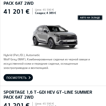
PACK 6AT 2WD
41 201 €
Цена: 45 590 €
Скидка: 4 389 €
АВТО НА СКЛАДЕ
Hybrid (Pet./El.), Automatic
Wolf Grey (WAF), Комбинированные сиденья из черной замши и
искусственной кожи и передние сиденья, оснащенные
электроприводом и вентиляцией.
ПОСМОТРЕТЬ
SPORTAGE 1,6 T-GDI HEV GT-LINE SUMMER
PACK 6AT 2WD
41 201 €
Цена: 45 590 €