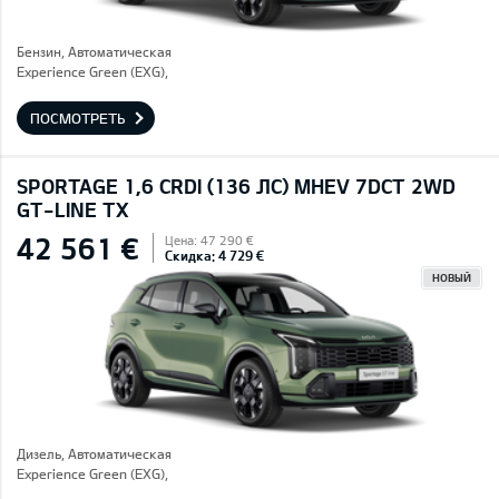
Бензин, Автоматическая
Experience Green (EXG),
ПОСМОТРЕТЬ
SPORTAGE 1,6 CRDI (136 ЛС) MHEV 7DCT 2WD
GT-LINE TX
42 561 €
Цена: 47 290 €
Скидка: 4 729 €
НОВЫЙ
Дизель, Автоматическая
Experience Green (EXG),