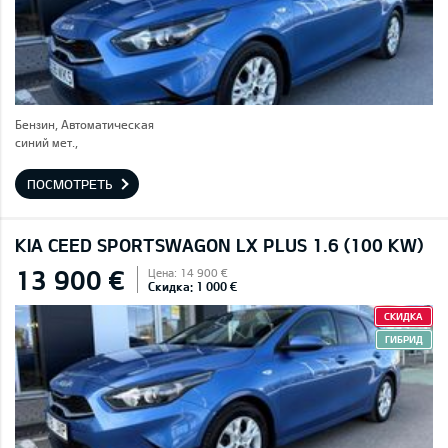
Бензин, Автоматическая
синий мет.,
ПОСМОТРЕТЬ
KIA CEED SPORTSWAGON LX PLUS 1.6 (100 KW)
13 900 €
Цена: 14 900 €
Скидка: 1 000 €
СКИДКА
ГИБРИД