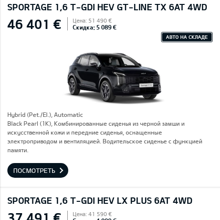
SPORTAGE 1,6 T-GDI HEV GT-LINE TX 6AT 4WD
46 401 €
Цена: 51 490 €
Скидка: 5 089 €
АВТО НА СКЛАДЕ
Hybrid (Pet./El.), Automatic
Black Pearl (1K), Комбинированные сиденья из черной замши и
искусственной кожи и передние сиденья, оснащенные
электроприводом и вентиляцией. Водительское сиденье с функцией
памяти.
ПОСМОТРЕТЬ
SPORTAGE 1,6 T-GDI HEV LX PLUS 6AT 4WD
37 491 €
Цена: 41 590 €