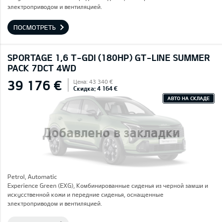
электроприводом и вентиляцией.
ПОСМОТРЕТЬ
SPORTAGE 1,6 T-GDI (180HP) GT-LINE SUMMER
PACK 7DCT 4WD
39 176 €
Цена: 43 340 €
Скидка: 4 164 €
АВТО НА СКЛАДЕ
Добавлено в закладки
Petrol, Automatic
Experience Green (EXG), Комбинированные сиденья из черной замши и
искусственной кожи и передние сиденья, оснащенные
электроприводом и вентиляцией.