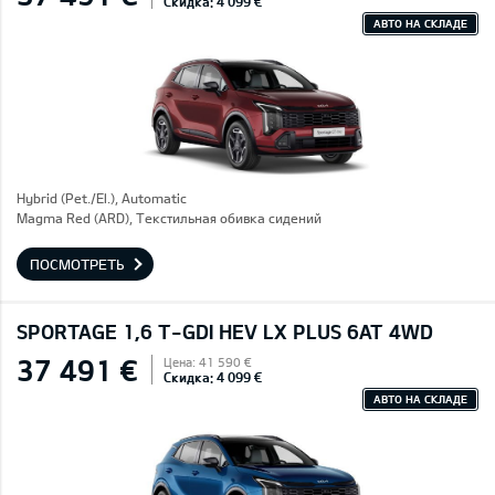
Скидка: 4 099 €
АВТО НА СКЛАДЕ
Hybrid (Pet./El.), Automatic
Magma Red (ARD), Текстильная обивка сидений
ПОСМОТРЕТЬ
SPORTAGE 1,6 T-GDI HEV LX PLUS 6AT 4WD
37 491 €
Цена: 41 590 €
Скидка: 4 099 €
АВТО НА СКЛАДЕ