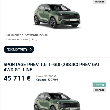
НОВЫЙ
Plug-in hybrid, Автоматическая
Experience Green (EXG),
ПОСМОТРЕТЬ
SPORTAGE PHEV 1,6 T-GDI (288ЛС) PHEV 6AT
4WD GT-LINE
45 711 €
Цена: 50 790 €
Скидка: 5 079 €
ГИБРИД
НОВЫЙ