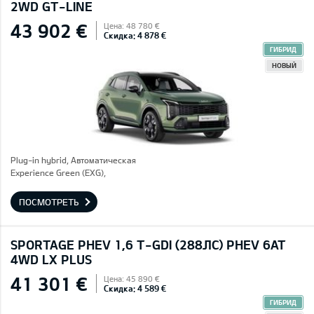
2WD GT-LINE
43 902 €
Цена: 48 780 €
Скидка: 4 878 €
ГИБРИД
НОВЫЙ
Plug-in hybrid, Автоматическая
Experience Green (EXG),
ПОСМОТРЕТЬ
SPORTAGE PHEV 1,6 T-GDI (288ЛС) PHEV 6AT
4WD LX PLUS
41 301 €
Цена: 45 890 €
Скидка: 4 589 €
ГИБРИД