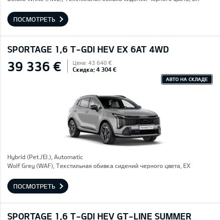
ПОСМОТРЕТЬ
SPORTAGE 1,6 T-GDI HEV EX 6AT 4WD
39 336 €
Цена: 43 640 €
Скидка: 4 304 €
АВТО НА СКЛАДЕ
Hybrid (Pet./El.), Automatic
Wolf Grey (WAF), Текстильная обивка сидений черного цвета, EX
ПОСМОТРЕТЬ
SPORTAGE 1,6 T-GDI HEV GT-LINE SUMMER