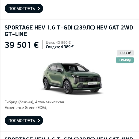
ПОСМОТРЕТЬ
SPORTAGE HEV 1,6 T-GDI (239ЛС) HEV 6AT 2WD
GT-LINE
39 501 €
Цена: 43 890 €
Скидка: 4 389 €
НОВЫЙ
ГИБРИД
Гибрид (бензин), Автоматическая
Experience Green (EXG),
ПОСМОТРЕТЬ