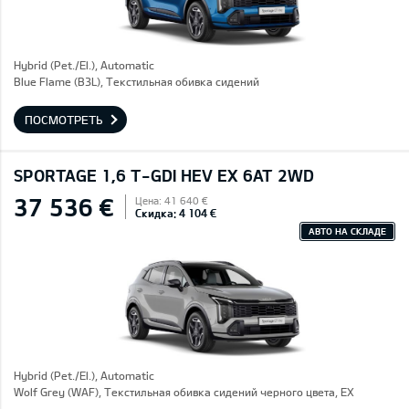
Hybrid (Pet./El.), Automatic
Blue Flame (B3L), Текстильная обивка сидений
ПОСМОТРЕТЬ
SPORTAGE 1,6 T-GDI HEV EX 6AT 2WD
37 536 €
Цена: 41 640 €
Скидка: 4 104 €
АВТО НА СКЛАДЕ
Hybrid (Pet./El.), Automatic
Wolf Grey (WAF), Текстильная обивка сидений черного цвета, EX