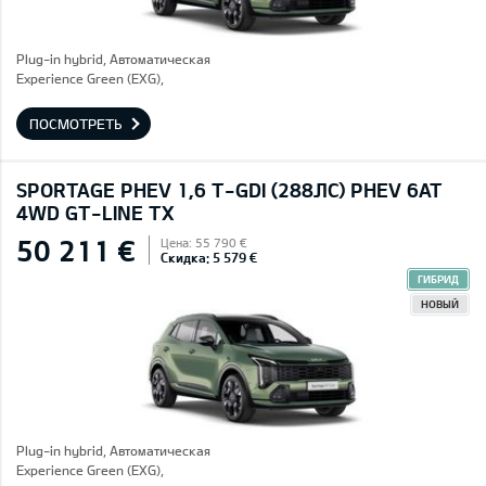
Plug-in hybrid, Автоматическая
Experience Green (EXG),
ПОСМОТРЕТЬ
SPORTAGE PHEV 1,6 T-GDI (288ЛС) PHEV 6AT
4WD GT-LINE TX
50 211 €
Цена: 55 790 €
Скидка: 5 579 €
ГИБРИД
НОВЫЙ
Plug-in hybrid, Автоматическая
Experience Green (EXG),