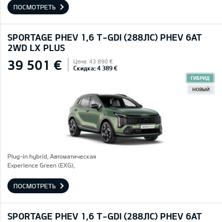
ПОСМОТРЕТЬ
SPORTAGE PHEV 1,6 T-GDI (288ЛС) PHEV 6AT
2WD LX PLUS
39 501 €
Цена: 43 890 €
Скидка: 4 389 €
ГИБРИД
НОВЫЙ
Plug-in hybrid, Автоматическая
Experience Green (EXG),
ПОСМОТРЕТЬ
SPORTAGE PHEV 1,6 T-GDI (288ЛС) PHEV 6AT