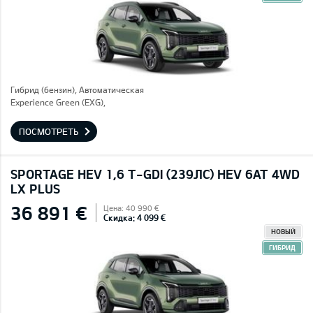
Гибрид (бензин), Автоматическая
Experience Green (EXG),
ПОСМОТРЕТЬ
SPORTAGE HEV 1,6 T-GDI (239ЛС) HEV 6AT 4WD
LX PLUS
36 891 €
Цена: 40 990 €
Скидка: 4 099 €
НОВЫЙ
ГИБРИД