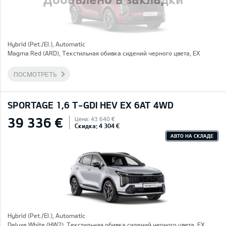
Hybrid (Pet./El.), Automatic
Magma Red (ARD), Текстильная обивка сидений черного цвета, EX
ПОСМОТРЕТЬ
SPORTAGE 1,6 T-GDI HEV EX 6AT 4WD
39 336 €
Цена: 43 640 €
Скидка: 4 304 €
АВТО НА СКЛАДЕ
Hybrid (Pet./El.), Automatic
Deluxe White (HW2), Текстильная обивка сидений черного цвета, EX