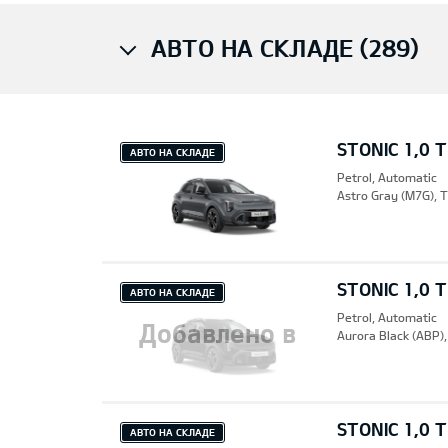
АВТО НА СКЛАДЕ (289)
STONIC 1,0 
АВТО НА СКЛАДЕ
Petrol, Automatic
Astro Gray (M7G), 
STONIC 1,0 
АВТО НА СКЛАДЕ
Petrol, Automatic
Добавлено в
Aurora Black (ABP)
STONIC 1,0 
закладки
АВТО НА СКЛАДЕ