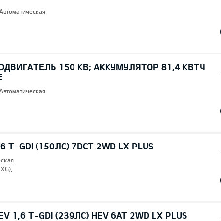
 Автоматическая
ОДВИГАТЕЛЬ 150 КВ; AККУМУЛЯТОР 81,4 КВТЧ
E
 Автоматическая
6 T-GDI (150ЛС) 7DCT 2WD LX PLUS
еская
EXG),
V 1,6 T-GDI (239ЛС) HEV 6AT 2WD LX PLUS