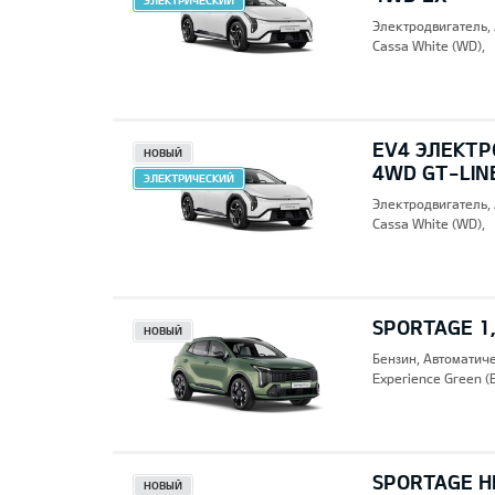
ЭЛЕКТРИЧЕСКИЙ
Электродвигатель,
Cassa White (WD),
EV4 ЭЛЕКТР
НОВЫЙ
4WD GT-LIN
ЭЛЕКТРИЧЕСКИЙ
Электродвигатель,
Cassa White (WD),
SPORTAGE 1,
НОВЫЙ
Бензин, Автоматич
Experience Green (
SPORTAGE HE
НОВЫЙ