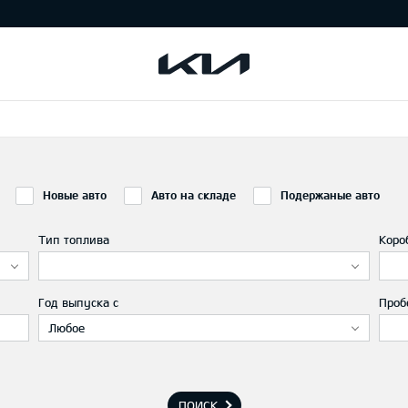
Новые авто
Авто на складе
Подержаные авто
Тип топлива
Коро
Год выпуска с
Проб
Любое
ПОИСК