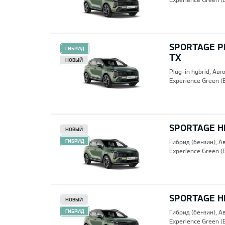
SPORTAGE PH
ГИБРИД
TX
НОВЫЙ
Plug-in hybrid, Ав
Experience Green (
SPORTAGE HE
НОВЫЙ
ГИБРИД
Гибрид (бензин), А
Experience Green (
SPORTAGE HE
НОВЫЙ
ГИБРИД
Гибрид (бензин), А
Experience Green (