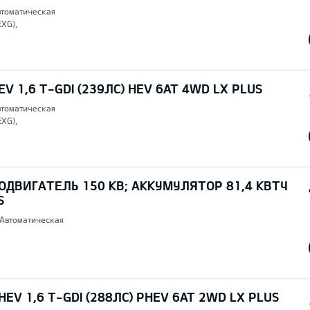
втоматическая
EXG),
V 1,6 T-GDI (239ЛС) HEV 6AT 4WD LX PLUS
втоматическая
EXG),
ОДВИГАТЕЛЬ 150 КВ; AККУМУЛЯТОР 81,4 КВТЧ
S
 Автоматическая
EV 1,6 T-GDI (288ЛС) PHEV 6AT 2WD LX PLUS