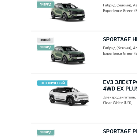
ГИБРИД
Гибрид (бензин), А
Experience Green (
SPORTAGE HE
НОВЫЙ
ГИБРИД
Гибрид (бензин), А
Experience Green (
EV3 ЭЛЕКТР
ЭЛЕКТРИЧЕСКИЙ
4WD EX PLU
Электродвигатель,
Clear White (UD),
SPORTAGE PH
ГИБРИД