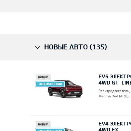
НОВЫЕ АВТО (135)
EV5 ЭЛЕКТР
НОВЫЙ
4WD GT-LIN
ЭЛЕКТРИЧЕСКИЙ
Электродвигатель,
Magma Red (ARD),
EV4 ЭЛЕКТР
НОВЫЙ
4WD EX