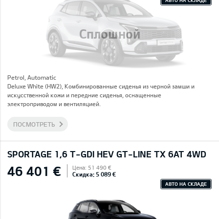
АВТО НА СКЛАДЕ
Сплошной
Petrol, Automatic
Deluxe White (HW2), Комбинированные сиденья из черной замши и
искусственной кожи и передние сиденья, оснащенные
электроприводом и вентиляцией.
ПОСМОТРЕТЬ
SPORTAGE 1,6 T-GDI HEV GT-LINE TX 6AT 4WD
46 401 €
Цена: 51 490 €
Скидка: 5 089 €
АВТО НА СКЛАДЕ