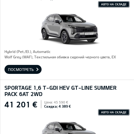
АВТО НА СКЛАДЕ
Hybrid (Pet./El.), Automatic
Wolf Grey (WAF), Текстильная обивка сидений черного цвета, EX
ПОСМОТРЕТЬ
SPORTAGE 1,6 T-GDI HEV GT-LINE SUMMER
PACK 6AT 2WD
41 201 €
Цена: 45 590 €
Скидка: 4 389 €
АВТО НА СКЛАДЕ