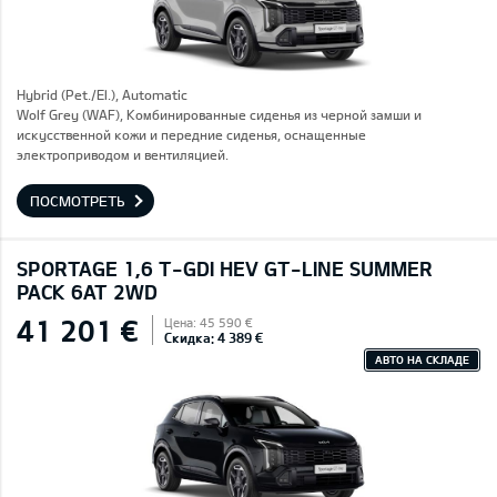
Hybrid (Pet./El.), Automatic
Wolf Grey (WAF), Комбинированные сиденья из черной замши и
искусственной кожи и передние сиденья, оснащенные
электроприводом и вентиляцией.
ПОСМОТРЕТЬ
SPORTAGE 1,6 T-GDI HEV GT-LINE SUMMER
PACK 6AT 2WD
41 201 €
Цена: 45 590 €
Скидка: 4 389 €
АВТО НА СКЛАДЕ