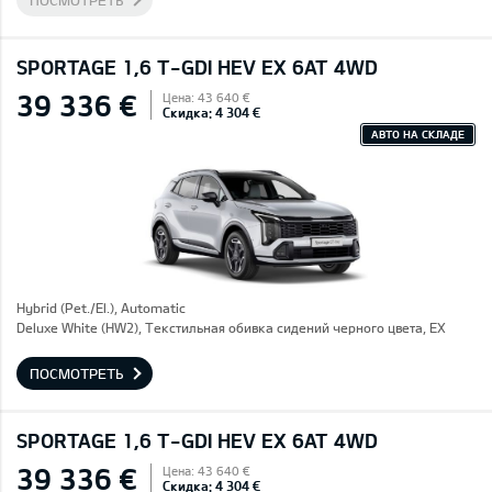
ПОСМОТРЕТЬ
SPORTAGE 1,6 T-GDI HEV EX 6AT 4WD
39 336 €
Цена: 43 640 €
Скидка: 4 304 €
АВТО НА СКЛАДЕ
Hybrid (Pet./El.), Automatic
Deluxe White (HW2), Текстильная обивка сидений черного цвета, EX
ПОСМОТРЕТЬ
SPORTAGE 1,6 T-GDI HEV EX 6AT 4WD
39 336 €
Цена: 43 640 €
Скидка: 4 304 €