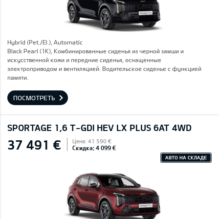
Hybrid (Pet./El.), Automatic
Black Pearl (1K), Комбинированные сиденья из черной замши и
искусственной кожи и передние сиденья, оснащенные
электроприводом и вентиляцией. Водительское сиденье с функцией
памяти.
ПОСМОТРЕТЬ
SPORTAGE 1,6 T-GDI HEV LX PLUS 6AT 4WD
37 491 €
Цена: 41 590 €
Скидка: 4 099 €
АВТО НА СКЛАДЕ