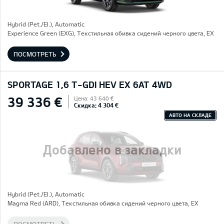
Hybrid (Pet./El.), Automatic
Experience Green (EXG), Текстильная обивка сидений черного цвета, EX
ПОСМОТРЕТЬ
SPORTAGE 1,6 T-GDI HEV EX 6AT 4WD
39 336 €
Цена: 43 640 €
Скидка: 4 304 €
АВТО НА СКЛАДЕ
Добавлено в закладки
Hybrid (Pet./El.), Automatic
Magma Red (ARD), Текстильная обивка сидений черного цвета, EX