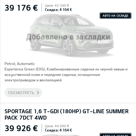
39 176 €
Цена: 43 340 €
Скидка: 4 164 €
АВТО НА СКЛАДЕ
Добавлено в закладки
Petrol, Automatic
Experience Green (EXG), Комбинированные сиденья из черной замши и
искусственной кожи и передние сиденья, оснащенные
электроприводом и вентиляцией.
ПОСМОТРЕТЬ
SPORTAGE 1,6 T-GDI (180HP) GT-LINE SUMMER
PACK 7DCT 4WD
39 926 €
Цена: 44 090 €
Скидка: 4 164 €