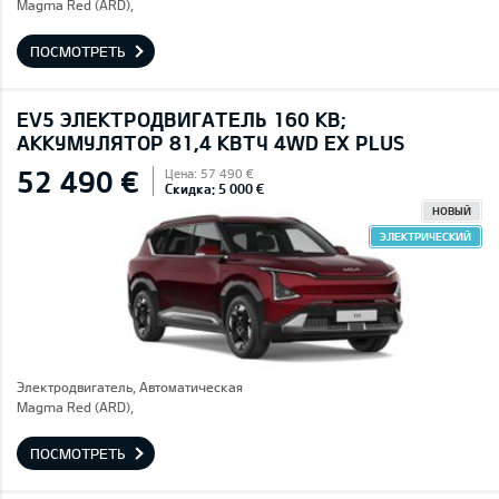
Magma Red (ARD),
ПОСМОТРЕТЬ
EV5 ЭЛЕКТРОДВИГАТЕЛЬ 160 КВ;
AККУМУЛЯТОР 81,4 КВТЧ 4WD EX PLUS
52 490 €
Цена: 57 490 €
Скидка: 5 000 €
НОВЫЙ
ЭЛЕКТРИЧЕСКИЙ
Электродвигатель, Автоматическая
Magma Red (ARD),
ПОСМОТРЕТЬ