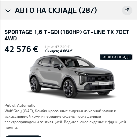
АВТО НА СКЛАДЕ (287)
SPORTAGE 1,6 T-GDI (180HP) GT-LINE TX 7DCT
4WD
42 576 €
Цена: 47 240 €
Скидка: 4 664 €
АВТО НА СКЛАДЕ
Petrol, Automatic
Wolf Grey (WAF), Комбинированные сиденья из черной замши и
искусственной кожи и передние сиденья, оснащенные
электроприводом и вентиляцией. Водительское сиденье с функцией
памяти.