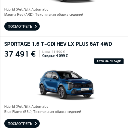
Hybrid (Pet./El.), Automatic
Magma Red (ARD), Текстильная обивка сидений
ПОСМОТРЕТЬ
SPORTAGE 1,6 T-GDI HEV LX PLUS 6AT 4WD
37 491 €
Цена: 41 590 €
Скидка: 4 099 €
АВТО НА СКЛАДЕ
Hybrid (Pet./El.), Automatic
Blue Flame (B3L), Текстильная обивка сидений
ПОСМОТРЕТЬ