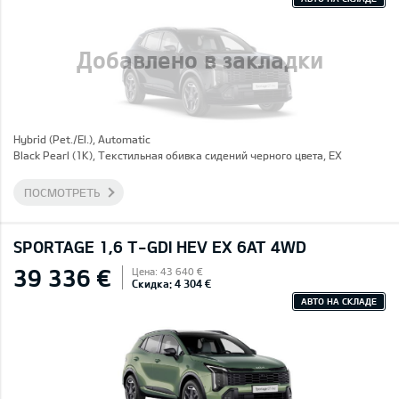
Добавлено в закладки
Hybrid (Pet./El.), Automatic
Black Pearl (1K), Текстильная обивка сидений черного цвета, EX
ПОСМОТРЕТЬ
SPORTAGE 1,6 T-GDI HEV EX 6AT 4WD
39 336 €
Цена: 43 640 €
Скидка: 4 304 €
АВТО НА СКЛАДЕ