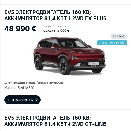
EV5 ЭЛЕКТРОДВИГАТЕЛЬ 160 КВ;
AККУМУЛЯТОР 81,4 КВТЧ 2WD EX PLUS
48 990 €
Цена: 53 990 €
Скидка: 5 000 €
НОВЫЙ
ЭЛЕКТРИЧЕСКИЙ
Электродвигатель, Автоматическая
Magma Red (ARD),
ПОСМОТРЕТЬ
EV5 ЭЛЕКТРОДВИГАТЕЛЬ 160 КВ;
AККУМУЛЯТОР 81,4 КВТЧ 2WD GT-LINE