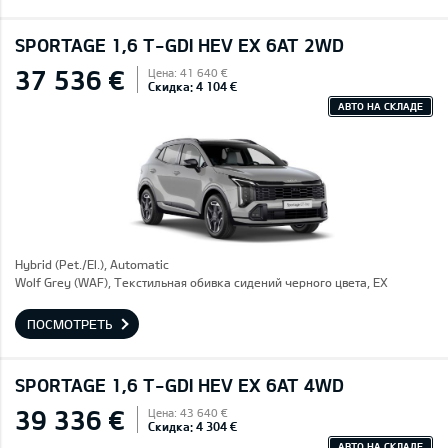
SPORTAGE 1,6 T-GDI HEV EX 6AT 2WD
37 536 €
Цена: 41 640 €
Скидка: 4 104 €
АВТО НА СКЛАДЕ
Hybrid (Pet./El.), Automatic
Wolf Grey (WAF), Текстильная обивка сидений черного цвета, EX
ПОСМОТРЕТЬ
SPORTAGE 1,6 T-GDI HEV EX 6AT 4WD
39 336 €
Цена: 43 640 €
Скидка: 4 304 €
АВТО НА СКЛАДЕ