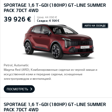
SPORTAGE 1,6 T-GDI (180HP) GT-LINE SUMMER
PACK 7DCT 4WD
39 926 €
Цена: 44 090 €
Скидка: 4 164 €
АВТО НА СКЛАДЕ
Petrol, Automatic
Magma Red (ARD), Комбинированные сиденья из черной замши и
искусственной кожи и передние сиденья, оснащенные
электроприводом и вентиляцией.
ПОСМОТРЕТЬ
SPORTAGE 1,6 T-GDI (180HP) GT-LINE SUMMER
PACK 7DCT 4WD