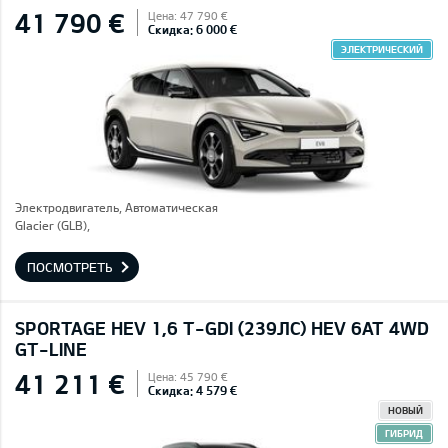
41 790 €
Цена: 47 790 €
Скидка: 6 000 €
ЭЛЕКТРИЧЕСКИЙ
Электродвигатель, Автоматическая
Glacier (GLB),
ПОСМОТРЕТЬ
SPORTAGE HEV 1,6 T-GDI (239ЛС) HEV 6AT 4WD
GT-LINE
41 211 €
Цена: 45 790 €
Скидка: 4 579 €
НОВЫЙ
ГИБРИД