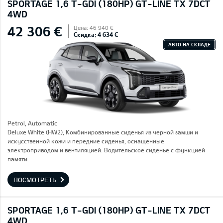
SPORTAGE 1,6 T-GDI (180HP) GT-LINE TX 7DCT
4WD
42 306 €
Цена: 46 940 €
Скидка: 4 634 €
АВТО НА СКЛАДЕ
Petrol, Automatic
Deluxe White (HW2), Комбинированные сиденья из черной замши и
искусственной кожи и передние сиденья, оснащенные
электроприводом и вентиляцией. Водительское сиденье с функцией
памяти.
ПОСМОТРЕТЬ
SPORTAGE 1,6 T-GDI (180HP) GT-LINE TX 7DCT
4WD