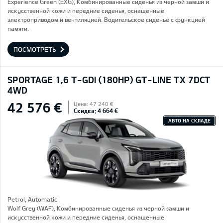
Experience Green (EXG), Комбинированные сиденья из черной замши и
искусственной кожи и передние сиденья, оснащенные
электроприводом и вентиляцией. Водительское сиденье с функцией
памяти.
ПОСМОТРЕТЬ
SPORTAGE 1,6 T-GDI (180HP) GT-LINE TX 7DCT
4WD
42 576 €
Цена: 47 240 €
Скидка: 4 664 €
АВТО НА СКЛАДЕ
Petrol, Automatic
Wolf Grey (WAF), Комбинированные сиденья из черной замши и
искусственной кожи и передние сиденья, оснащенные