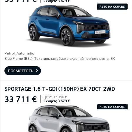
Скидка: 3 679 €
АВТО НА СКЛАДЕ
Petrol, Automatic
Blue Flame (B3L), Текстильная обивка сидений черного цвета, EX
ПОСМОТРЕТЬ
SPORTAGE 1,6 T-GDI (150HP) EX 7DCT 2WD
33 711 €
Цена: 37 390 €
Скидка: 3 679 €
АВТО НА СКЛАДЕ