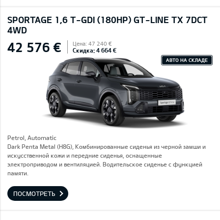
SPORTAGE 1,6 T-GDI (180HP) GT-LINE TX 7DCT
4WD
42 576 €
Цена: 47 240 €
Скидка: 4 664 €
АВТО НА СКЛАДЕ
Petrol, Automatic
Dark Penta Metal (H8G), Комбинированные сиденья из черной замши и
искусственной кожи и передние сиденья, оснащенные
электроприводом и вентиляцией. Водительское сиденье с функцией
памяти.
ПОСМОТРЕТЬ