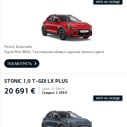
АВТО НА СКЛАДЕ
Petrol, Automatic
Signal Red (BEG), Текстильная обивка сидений черного цвета
ПОСМОТРЕТЬ
STONIC 1,0 T-GDI LX PLUS
20 691 €
Цена: 22 940 €
Скидка: 2 249 €
АВТО НА СКЛАДЕ