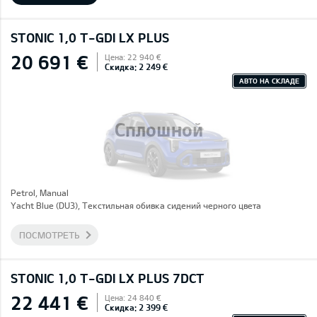
STONIC 1,0 T-GDI LX PLUS
20 691 €
Цена: 22 940 €
Скидка: 2 249 €
АВТО НА СКЛАДЕ
Сплошной
Petrol, Manual
Yacht Blue (DU3), Текстильная обивка сидений черного цвета
ПОСМОТРЕТЬ
STONIC 1,0 T-GDI LX PLUS 7DCT
22 441 €
Цена: 24 840 €
Скидка: 2 399 €