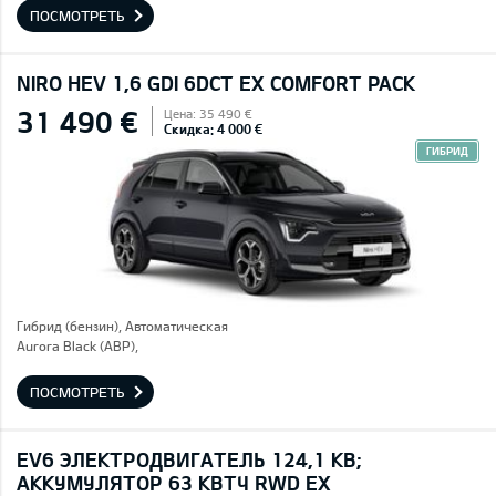
ПОСМОТРЕТЬ
NIRO HEV 1,6 GDI 6DCT EX COMFORT PACK
31 490 €
Цена: 35 490 €
Скидка: 4 000 €
ГИБРИД
Гибрид (бензин), Автоматическая
Aurora Black (ABP),
ПОСМОТРЕТЬ
EV6 ЭЛЕКТРОДВИГАТЕЛЬ 124,1 КВ;
AККУМУЛЯТОР 63 КВТЧ RWD EX