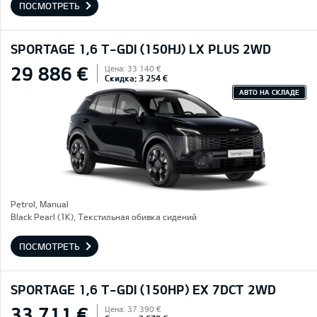
ПОСМОТРЕТЬ
SPORTAGE 1,6 T-GDI (150HJ) LX PLUS 2WD
29 886 €
Цена: 33 140 €
Скидка: 3 254 €
АВТО НА СКЛАДЕ
Petrol, Manual
Black Pearl (1K), Текстильная обивка сидений
ПОСМОТРЕТЬ
SPORTAGE 1,6 T-GDI (150HP) EX 7DCT 2WD
33 711 €
Цена: 37 390 €