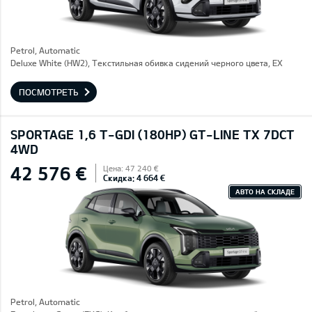
Petrol, Automatic
Deluxe White (HW2), Текстильная обивка сидений черного цвета, EX
ПОСМОТРЕТЬ
SPORTAGE 1,6 T-GDI (180HP) GT-LINE TX 7DCT
4WD
42 576 €
Цена: 47 240 €
Скидка: 4 664 €
АВТО НА СКЛАДЕ
Petrol, Automatic