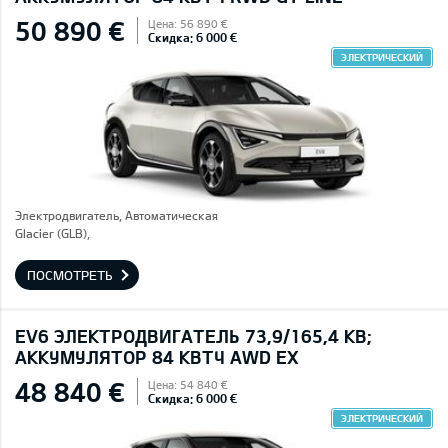
50 890 €
Цена: 56 890 €
Скидка: 6 000 €
ЭЛЕКТРИЧЕСКИЙ
Электродвигатель, Автоматическая
Glacier (GLB),
ПОСМОТРЕТЬ
EV6 ЭЛЕКТРОДВИГАТЕЛЬ 73,9/165,4 КВ;
AККУМУЛЯТОР 84 КВТЧ AWD EX
48 840 €
Цена: 54 840 €
Скидка: 6 000 €
ЭЛЕКТРИЧЕСКИЙ