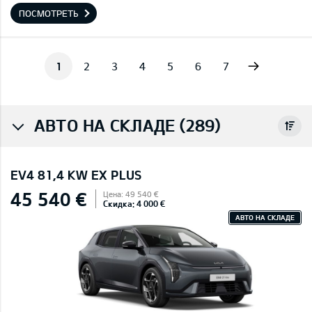
ПОСМОТРЕТЬ
Next
1
2
3
4
5
6
7
АВТО НА СКЛАДЕ (289)
EV4 81,4 KW EX PLUS
45 540 €
Цена: 49 540 €
Скидка: 4 000 €
АВТО НА СКЛАДЕ