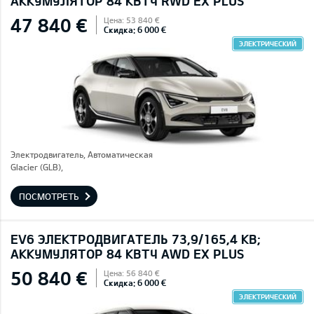
AККУМУЛЯТОР 84 КВТЧ RWD EX PLUS
47 840 €
Цена: 53 840 €
Скидка: 6 000 €
ЭЛЕКТРИЧЕСКИЙ
Электродвигатель, Автоматическая
Glacier (GLB),
ПОСМОТРЕТЬ
EV6 ЭЛЕКТРОДВИГАТЕЛЬ 73,9/165,4 КВ;
AККУМУЛЯТОР 84 КВТЧ AWD EX PLUS
50 840 €
Цена: 56 840 €
Скидка: 6 000 €
ЭЛЕКТРИЧЕСКИЙ