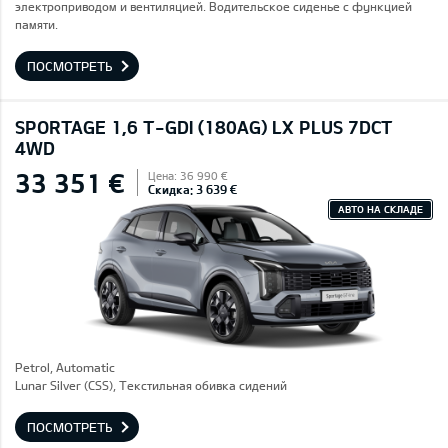
электроприводом и вентиляцией. Водительское сиденье с функцией
памяти.
ПОСМОТРЕТЬ
SPORTAGE 1,6 T-GDI (180AG) LX PLUS 7DCT
4WD
33 351 €
Цена: 36 990 €
Скидка: 3 639 €
АВТО НА СКЛАДЕ
Petrol, Automatic
Lunar Silver (CSS), Текстильная обивка сидений
ПОСМОТРЕТЬ