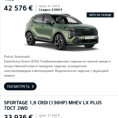
42 576 €
Цена: 47 240 €
Скидка: 4 664 €
АВТО НА СКЛАДЕ
Petrol, Automatic
Experience Green (EXG), Комбинированные сиденья из черной замши и
искусственной кожи и передние сиденья, оснащенные
электроприводом и вентиляцией. Водительское сиденье с функцией
памяти.
ПОСМОТРЕТЬ
SPORTAGE 1,6 CRDI (136HP) MHEV LX PLUS
7DCT 2WD
33 936 €
Цена: 37 640 €