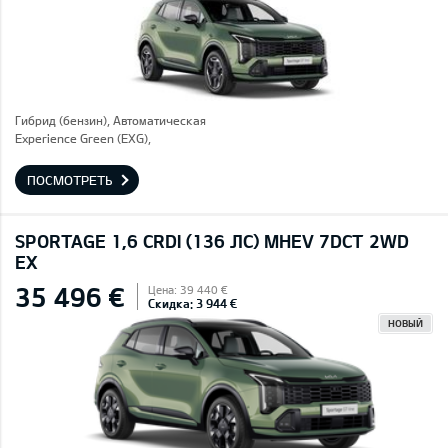
Гибрид (бензин), Автоматическая
Experience Green (EXG),
ПОСМОТРЕТЬ
SPORTAGE 1,6 CRDI (136 ЛС) MHEV 7DCT 2WD
EX
35 496 €
Цена: 39 440 €
Скидка: 3 944 €
НОВЫЙ