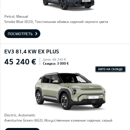
Petrol, Manual
Smoke Blue (EU3), Текстильная обивка сидений черного цвета
ПОСМОТРЕТЬ
EV3 81,4 KW EX PLUS
45 240 €
Цена: 48 240 €
Скидка: 3 000 €
АВТО НА СКЛАДЕ
Electric, Automatic
Aventurine Green (AG3), Искусственные кожаные сиденья, серый