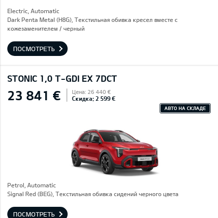
Electric, Automatic
Dark Penta Metal (H8G), Текстильная обивка кресел вместе с
кожезаменителем / черный
ПОСМОТРЕТЬ
STONIC 1,0 T-GDI EX 7DCT
23 841 €
Цена: 26 440 €
Скидка: 2 599 €
АВТО НА СКЛАДЕ
Petrol, Automatic
Signal Red (BEG), Текстильная обивка сидений черного цвета
ПОСМОТРЕТЬ