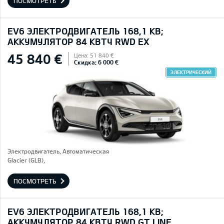
ПОСМОТРЕТЬ
EV6 ЭЛЕКТРОДВИГАТЕЛЬ 168,1 КВ;
AККУМУЛЯТОР 84 КВТЧ RWD EX
45 840 €
Цена: 51 840 €
Скидка: 6 000 €
ЭЛЕКТРИЧЕСКИЙ
Электродвигатель, Автоматическая
Glacier (GLB),
ПОСМОТРЕТЬ
EV6 ЭЛЕКТРОДВИГАТЕЛЬ 168,1 КВ;
AККУМУЛЯТОР 84 КВТЧ RWD GT LINE