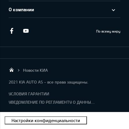
О компании
Facebook
Youtube
По всему миру
Новости КИА
KIA AUTO AS
2021 KIA AUTO AS - все права защищены.
УСЛОВИЯ ГАРАНТИИ
УВЕДОМЛЕНИЕ ПО РЕГЛАМЕНТУ О ДАННЫХ "KIA CONNECT "