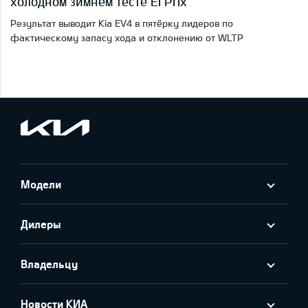
холодном зимнем тесте El Prix
Результат выводит Kia EV4 в пятёрку лидеров по
фактическому запасу хода и отклонению от WLTP
Модели
Дилеры
Владельцу
Новости КИА